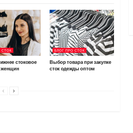
 СТОК
БЛОГ ПРО СТОК
ижнее стоковое
Выбор товара при закупке
я женщин
сток одежды оптом