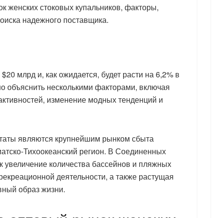
к женских стоковых купальников, факторы,
поиска надежного поставщика.
20 млрд и, как ожидается, будет расти на 6,2% в
жно объяснить несколькими факторами, включая
 активностей, изменение модных тенденций и
таты являются крупнейшим рынком сбыта
иатско-Тихоокеанский регион. В Соединенных
ак увеличение количества бассейнов и пляжных
 рекреационной деятельности, а также растущая
вный образ жизни.