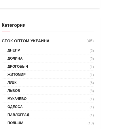
Категории
СТОК ОПТОМ УКРАИНА
(45)
ДНЕПР
(2)
ДОЛИНА
(2)
ДРОГОБЫЧ
(1)
ЖИТОМИР
(1)
ЛУЦК
(6)
ЛЬВОВ
(8)
МУКАЧЕВО
(1)
ОДЕССА
(1)
ПАВЛОГРАД
(1)
ПОЛЬША
(10)