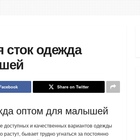
я сток одежда
ышей
 Facebook
Share on Twitter
ежда оптом для малышей
ске доступных и качественных вариантов одежды
 растут, бывает трудно угнаться за постоянно