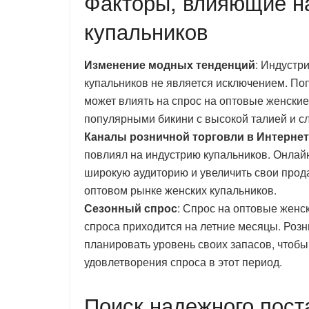
Факторы, влияющие н
купальников
Изменение модных тенденций
: Индустр
купальников не является исключением. По
может влиять на спрос на оптовые женские
популярными бикини с высокой талией и с
Каналы розничной торговли в Интернет
повлиял на индустрию купальников. Онлай
широкую аудиторию и увеличить свои прод
оптовом рынке женских купальников.
Сезонный спрос
: Спрос на оптовые женс
спроса приходится на летние месяцы. Роз
планировать уровень своих запасов, чтобы
удовлетворения спроса в этот период.
Поиск надежного пос