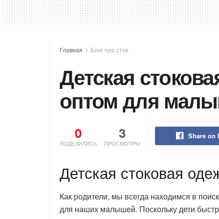
Главная
Блог про сток
Детская стокова
оптом для мал
0
3
Share on
ПОДЕЛИЛИСЬ
ПРОСМОТРЫ
Детская стоковая од
Как родители, мы всегда находимся в пои
для наших малышей. Поскольку дети быстро