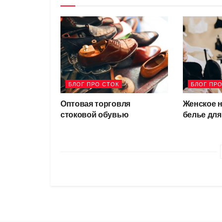
БЛОГ ПРО СТОК
БЛОГ ПРО
Оптовая торговля
Женское н
стоковой обувью
белье дл