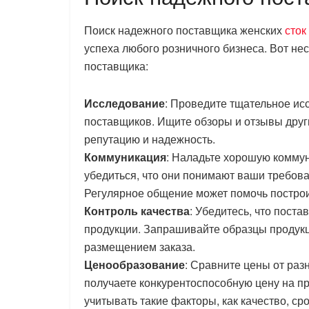
Поиск надежного поставщика женских
сток
успеха любого розничного бизнеса. Вот не
поставщика:
Исследование
: Проведите тщательное и
поставщиков. Ищите обзоры и отзывы друг
репутацию и надежность.
Коммуникация
: Наладьте хорошую комму
убедиться, что они понимают ваши требова
Регулярное общение может помочь постро
Контроль качества
: Убедитесь, что пост
продукции. Запрашивайте образцы продукц
размещением заказа.
Ценообразование
: Сравните цены от раз
получаете конкурентоспособную цену на п
учитывать такие факторы, как качество, ср