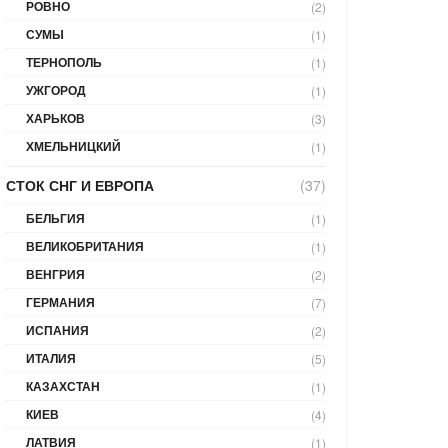
РОВНО
(2)
СУМЫ
(1)
ТЕРНОПОЛЬ
(1)
УЖГОРОД
(1)
ХАРЬКОВ
(3)
ХМЕЛЬНИЦКИЙ
(1)
СТОК СНГ И ЕВРОПА
(37)
БЕЛЬГИЯ
(1)
ВЕЛИКОБРИТАНИЯ
(1)
ВЕНГРИЯ
(2)
ГЕРМАНИЯ
(7)
ИСПАНИЯ
(2)
ИТАЛИЯ
(5)
КАЗАХСТАН
(1)
КИЕВ
(4)
ЛАТВИЯ
(1)