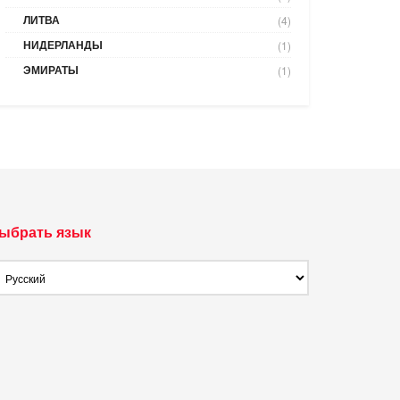
ЛИТВА
(4)
НИДЕРЛАНДЫ
(1)
ЭМИРАТЫ
(1)
ыбрать язык
ыбрать
ык