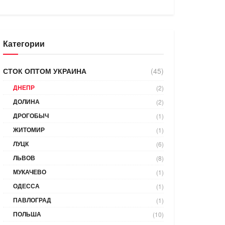
Категории
СТОК ОПТОМ УКРАИНА
(45)
ДНЕПР
(2)
ДОЛИНА
(2)
ДРОГОБЫЧ
(1)
ЖИТОМИР
(1)
ЛУЦК
(6)
ЛЬВОВ
(8)
МУКАЧЕВО
(1)
ОДЕССА
(1)
ПАВЛОГРАД
(1)
ПОЛЬША
(10)