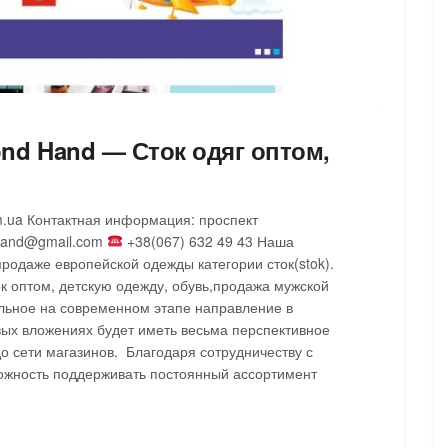
ond Hand — Сток одяг оптом,
m.ua Контактная информация: проспект
xhand@gmail.com
+38(067) 632 49 43 Наша
родаже европейской одежды категории сток(stok).
ок оптом, детскую одежду, обувь,продажа мужской
льное на современном этапе направление в
вых вложениях будет иметь весьма перспективное
до сети магазинов. Благодаря сотрудничеству с
жность поддерживать постоянный ассортимент