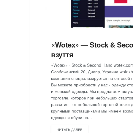
«Wotex» — Stock & Sec
взуття
«Wotex» - Stock & Second Hand wotex.co
Слобожанский 20, Днепр, Украина wote
компания специализируется на оптовой п
Вы можете приобрести у нас - одежду ст
и женской одежды. Мы предлагаем актуа
торговле, которое при небольших старто
развитие - от небольшой торговой точки 
крупными поставщиками мы имеем возмо
одежды и обуви на...
DETAILS
ЧИТАТЬ ДАЛЕЕ