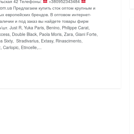
ольская 42 Телефоны:
+380952343484
om.ua Предлагаем купить сток оптом крупным и
х европейских брендов. В оптовом интернет-
аличии и под заказ вы найдете товары фирм
шт. Just R, Yuka Paris, Benino, Philippe Carat,
ss, Double Black, Paola Moris, Zara, Giani Forte,
 Sixty, Stradivarius, Extasy, Rinascimento,
Carlopic, Etincelle,...