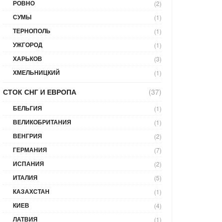
РОВНО
(2)
СУМЫ
(1)
ТЕРНОПОЛЬ
(1)
УЖГОРОД
(1)
ХАРЬКОВ
(3)
ХМЕЛЬНИЦКИЙ
(1)
СТОК СНГ И ЕВРОПА
(37)
БЕЛЬГИЯ
(1)
ВЕЛИКОБРИТАНИЯ
(1)
ВЕНГРИЯ
(2)
ГЕРМАНИЯ
(7)
ИСПАНИЯ
(2)
ИТАЛИЯ
(5)
КАЗАХСТАН
(1)
КИЕВ
(4)
ЛАТВИЯ
(1)