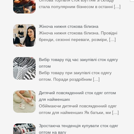
стала популярним бізнесом в останні
[…]
Жіноча нижня стокова білизна
Жіноча нижня стокова білизна. Провідні
бренди, сезонні переваги, розміри,
[…]
Вибір товару під час закупівлі сток одягу
оптом
Вибір товару при закупівлі сток одягу
оптом. Поради роздрібним
[…]
Дитячий повсякденний сток одяг оптом
для найменших
Обіймаючи дитячий повсякденний одяг
оптом для найменших Як батьки, ми
[…]
Зростаюча тенденція купувати сток одяг
оптом на вагу