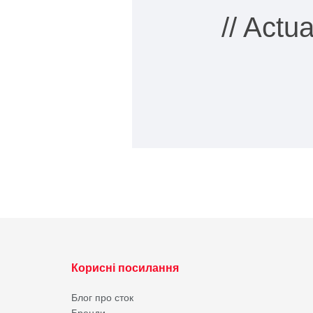
// Actu
Корисні посилання
Блог про сток
Бренди