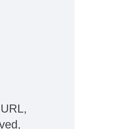
 URL,
ved,