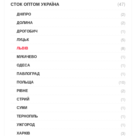
СТОК ОПТОМ УКРАЇНА
(47)
ДНІПРО
(2)
ДОЛИНА
(2)
ДРОГОБИЧ
(1)
ЛУЦЬК
(5)
ЛЬВІВ
(8)
МУКАЧЕВО
(1)
ОДЕСА
(1)
ПАВЛОГРАД
(1)
ПОЛЬЩА
(10)
РІВНЕ
(2)
СТРИЙ
(1)
СУМИ
(1)
ТЕРНОПІЛЬ
(1)
УЖГОРОД
(1)
ХАРКІВ
(3)