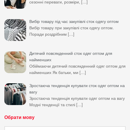
сезонні переваги, розміри,
[…]
Вибір товару під час закупівлі сток одягу оптом
Вибір товару при закупівлі сток одягу оптом.
Поради роздрібним
[…]
Дитячий повсякденний сток одяг оптом для
найменших
Обіймаючи дитячий повсякденний одяг оптом для
найменших Як батьки, ми
[…]
Зростаюча тенденція купувати сток одяг оптом на
вагу
Зростаюча тенденція купувати одяг оптом на вагу
Модні тенденції та стилі
[…]
Обрати мову
Обрати