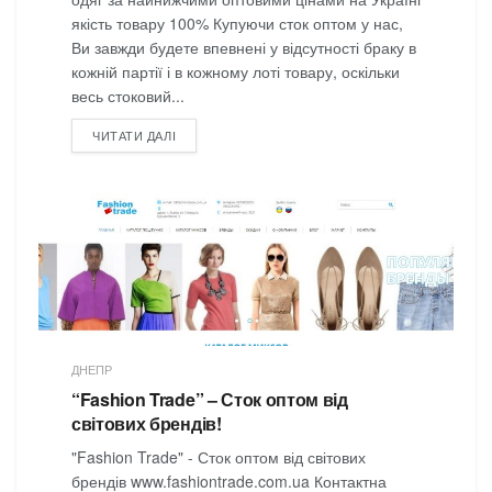
якість товару 100% Купуючи сток оптом у нас,
Ви завжди будете впевнені у відсутності браку в
кожній партії і в кожному лоті товару, оскільки
весь стоковий...
DETAILS
ЧИТАТИ ДАЛІ
ДНЕПР
“Fashion Trade” – Сток оптом від
світових брендів!
"Fashion Trade" - Сток оптом від світових
брендів www.fashiontrade.com.ua Контактна