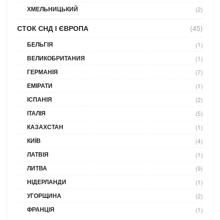
ХМЕЛЬНИЦЬКИЙ
(2)
СТОК СНД І ЄВРОПА
(45)
БЕЛЬГІЯ
(1)
ВЕЛИКОБРИТАНИЯ
(1)
ГЕРМАНІЯ
(7)
ЕМІРАТИ
(1)
ІСПАНІЯ
(2)
ІТАЛІЯ
(5)
КАЗАХСТАН
(1)
КИЇВ
(4)
ЛАТВІЯ
(1)
ЛИТВА
(9)
НІДЕРЛАНДИ
(1)
УГОРЩИНА
(2)
ФРАНЦІЯ
(1)