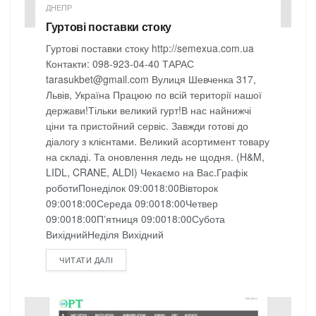
ДНЕПР
Гуртові поставки стоку
Гуртові поставки стоку http://semexua.com.ua
Контакти: 098-923-04-40 ТАРАС
tarasukbet@gmail.com Вулиця Шевченка 317,
Львів, Україна Працюю по всій території нашої
держави!Тільки великий гурт!В нас найнижчі
ціни та пристойний сервіс. Завжди готові до
діалогу з клієнтами. Великий асортимент товару
на складі. Та оновлення ледь не щодня. (H&M,
LIDL, CRANE, ALDI) Чекаємо на Вас.Графік
роботиПонеділок 09:0018:00Вівторок
09:0018:00Середа 09:0018:00Четвер
09:0018:00Пʼятниця 09:0018:00Субота
ВихіднийНеділя Вихідний
DETAILS
ЧИТАТИ ДАЛІ