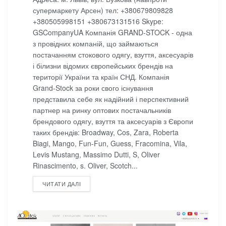
супермаркету Арсен) тел: +380679809828
+380505998151 +380673131516 Skype:
GSCompanyUA Компанія GRAND-STOCK - одна
з провідних компаній, що займаються
постачанням стокового одягу, взуття, аксесуарів
і білизни відомих європейських брендів на
території України та країн СНД. Компанія
Grand-Stock за роки свого існування
представила себе як надійний і перспективний
партнер на ринку оптових постачальників
брендового одягу, взуття та аксесуарів з Європи
таких брендів: Broadway, Cos, Zara, Roberta
Biagi, Mango, Fun-Fun, Guess, Fracomina, Vila,
Levis Mustang, Massimo Dutti, S, Oliver
Rinascimento, s. Oliver, Scotch...
DETAILS
ЧИТАТИ ДАЛІ