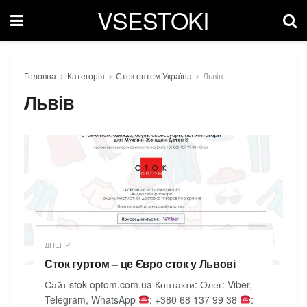
VSESTOKI
Головна
Категорія
Сток оптом Україна
Львів
Львів
ДНЕПР
Сток гуртом – це Євро сток у Львові
Сайт stok-optom.com.ua Контакти: Олег: Viber,
Telegram, WhatsApp
: +380 68 137 99 38
: