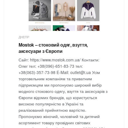
ДНЕПР
Mostok – стоковий одяг, взуття,
аксесуари з Європи
Сайт: https://www.mostok.com.ua/ Контакти:
Олег тел: +38(096)-651-83-73 тел:
+38(063)-357-73-98 E-Mail: outlet@i.ua Усім
торговельним компаніям та приватним
підприємцям ми пропонуємо широкий вибір
модного стокового одягу, взуття та аксесуарів з
Європи відомих брендів, що користується
високою популярністю в Україні та
реалізований прийнятною вартістю.
Пропонуємо жіночий, чоловічий та дитячий
асортимент товару провідних світових