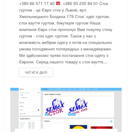
+380 66 571 17 40
: +380 93 235 84 01 Сток
гуртом - це Євро сток у Львові, вул.
Хмельницького Богдана 179 Сток: одяг гуртом,
сток взуття гуртом, біжутерія гуртом Наша
компанія Євро сток пропонує Вам покупку стоку
гуртом - сток одяг гуртом. Також у нас є
можливість вибірки одягу з лотів на спеціальних
умова погоджених попередньо з менеджерами.
Ми здійснюємо прямі постачання сток одягу з
Європи. Серед нашого товару є сток взуття,...
DETAILS
ЧИТАТИ ДАЛІ