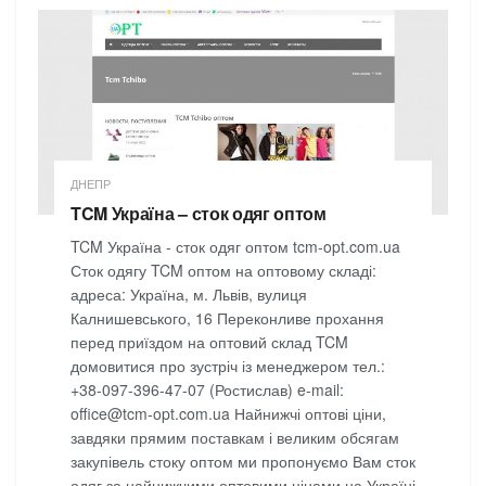
ДНЕПР
TCM Україна – сток одяг оптом
TCM Україна - сток одяг оптом tcm-opt.com.ua
Сток одягу TCM оптом на оптовому складі:
адреса: Україна, м. Львів, вулиця
Калнишевського, 16 Переконливе прохання
перед приїздом на оптовий склад TCM
домовитися про зустріч із менеджером тел.:
+38-097-396-47-07 (Ростислав) e-mail:
office@tcm-opt.com.ua Найнижчі оптові ціни,
завдяки прямим поставкам і великим обсягам
закупівель стоку оптом ми пропонуємо Вам сток
одяг за найнижчими оптовими цінами на Україні