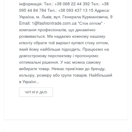
інформація: Тел.: +38 068 22 44 392 Тел.: +38
095 44 84 784 Тел.: +38 093 437 13 15 Адреса:
Україна, м. Львів, вул. Генерала Курмановича, 9
Email: 1@fashiontrade.com.ua "Сток оптом" -
компанія професіоналів, що динамічно
розвивається. Ми надаємо кожному нашому
клієнту обрати той варіант купівлі стоку оптом,
який йому найбільше підходить. Працюємо на
довгострокову перспективу і пропонуємо
оптимальні рішення. У нас можна самому
вибирати товар. Немає прив'язки до бренду,
кольору, розміру або групи товарів. Найбільший
в Україні...
DETAILS
ЧИТАТИ ДАЛІ