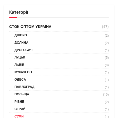
Категорії
СТОК ОПТОМ УКРАЇНА
(47)
ДНІПРО
(2)
ДОЛИНА
(2)
ДРОГОБИЧ
(1)
ЛУЦЬК
(5)
ЛЬВІВ
(8)
МУКАЧЕВО
(1)
ОДЕСА
(1)
ПАВЛОГРАД
(1)
ПОЛЬЩА
(10)
РІВНЕ
(2)
СТРИЙ
(1)
СУМИ
(1)