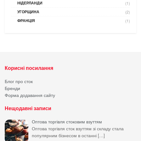
НІДЕРЛАНДИ
(1)
УГОРЩИНА
(2)
ФРАНЦІЯ
(1)
Корисні посилання
Блог про сток
Бренди
Форма додавання сайту
Нещодавні записи
Оптова торгівля стоковим взуттям
Оптова торгівля сток взуттям зі складу стала
популярним бізнесом в останні
[…]