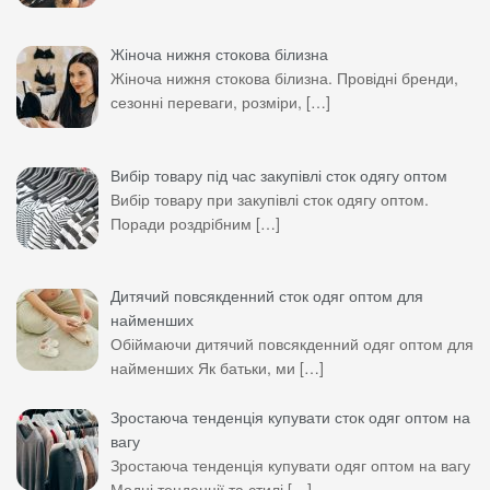
Жіноча нижня стокова білизна
Жіноча нижня стокова білизна. Провідні бренди,
сезонні переваги, розміри,
[…]
Вибір товару під час закупівлі сток одягу оптом
Вибір товару при закупівлі сток одягу оптом.
Поради роздрібним
[…]
Дитячий повсякденний сток одяг оптом для
найменших
Обіймаючи дитячий повсякденний одяг оптом для
найменших Як батьки, ми
[…]
Зростаюча тенденція купувати сток одяг оптом на
вагу
Зростаюча тенденція купувати одяг оптом на вагу
Модні тенденції та стилі
[…]