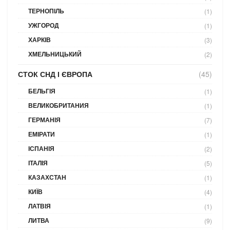
ТЕРНОПІЛЬ
(1)
УЖГОРОД
(1)
ХАРКІВ
(3)
ХМЕЛЬНИЦЬКИЙ
(2)
СТОК СНД І ЄВРОПА
(45)
БЕЛЬГІЯ
(1)
ВЕЛИКОБРИТАНИЯ
(1)
ГЕРМАНІЯ
(7)
ЕМІРАТИ
(1)
ІСПАНІЯ
(2)
ІТАЛІЯ
(5)
КАЗАХСТАН
(1)
КИЇВ
(4)
ЛАТВІЯ
(1)
ЛИТВА
(9)