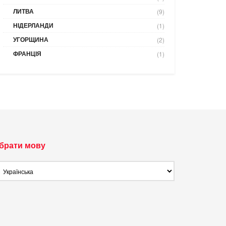
ЛИТВА
(9)
НІДЕРЛАНДИ
(1)
УГОРЩИНА
(2)
ФРАНЦІЯ
(1)
брати мову
брати
ову