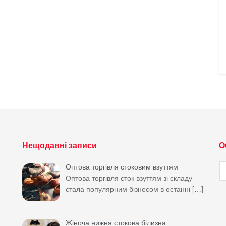
Нещодавні записи
О
О
Оптова торгівля стоковим взуттям
м
Оптова торгівля сток взуттям зі складу
стала популярним бізнесом в останні
[…]
Жіноча нижня стокова білизна