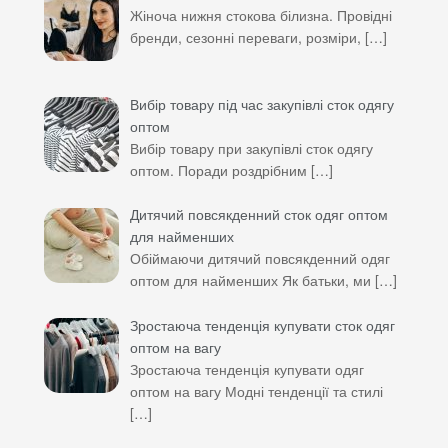
Жіноча нижня стокова білизна. Провідні
бренди, сезонні переваги, розміри,
[…]
Вибір товару під час закупівлі сток одягу
оптом
Вибір товару при закупівлі сток одягу
оптом. Поради роздрібним
[…]
Дитячий повсякденний сток одяг оптом
для найменших
Обіймаючи дитячий повсякденний одяг
оптом для найменших Як батьки, ми
[…]
Зростаюча тенденція купувати сток одяг
оптом на вагу
Зростаюча тенденція купувати одяг
оптом на вагу Модні тенденції та стилі
[…]