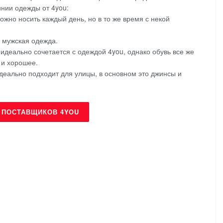
инии одежды от 4you:
ожно носить каждый день, но в то же время с некой
я мужская одежда.
 идеально сочетается с одеждой 4you, однако обувь все же
 и хорошее.
деально подходит для улицы, в основном это джинсы и
 ПОСТАВЩИКОВ 4YOU