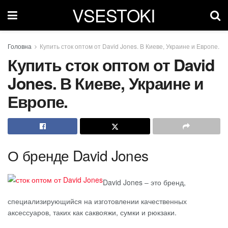
VSESTOKI
Головна
Купить сток оптом от David Jones. В Киеве, Украине и Европе.
Купить сток оптом от David
Jones. В Киеве, Украине и
Европе.
О бренде David Jones
David Jones ‒ это бренд,
специализирующийся на изготовлении качественных
аксессуаров, таких как саквояжи, сумки и рюкзаки.