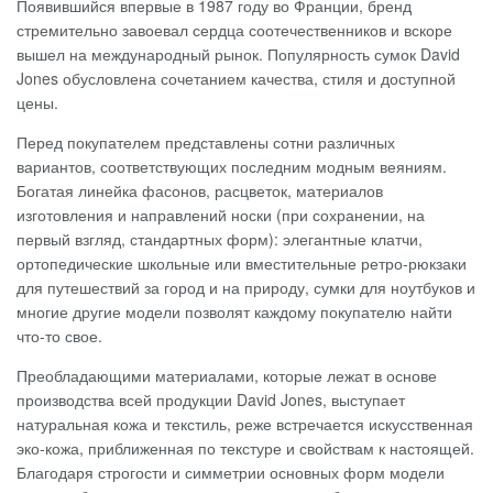
Появившийся впервые в 1987 году во Франции, бренд
стремительно завоевал сердца соотечественников и вскоре
вышел на международный рынок. Популярность сумок David
Jones обусловлена сочетанием качества, стиля и доступной
цены.
Перед покупателем представлены сотни различных
вариантов, соответствующих последним модным веяниям.
Богатая линейка фасонов, расцветок, материалов
изготовления и направлений носки (при сохранении, на
первый взгляд, стандартных форм): элегантные клатчи,
ортопедические школьные или вместительные ретро-рюкзаки
для путешествий за город и на природу, сумки для ноутбуков и
многие другие модели позволят каждому покупателю найти
что-то свое.
Преобладающими материалами, которые лежат в основе
производства всей продукции David Jones, выступает
натуральная кожа и текстиль, реже встречается искусственная
эко-кожа, приближенная по текстуре и свойствам к настоящей.
Благодаря строгости и симметрии основных форм модели