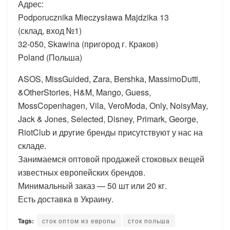
Адрес:
Podporucznika Mieczysława Majdzika 13
(склад, вход №1)
32-050, Skawina (пригород г. Краков)
Poland (Польша)
ASOS, MissGuided, Zara, Bershka, MassimoDutti,
&OtherStories, H&M, Mango, Guess,
MossCopenhagen, Vila, VeroModa, Only, NoisyMay,
Jack & Jones, Selected, Disney, Primark, George,
RiotClub и другие бренды присутствуют у нас на
складе.
Занимаемся оптовой продажей стоковых вещей
известных европейских брендов.
Минимальный заказ — 50 шт или 20 кг.
Есть доставка в Украину.
Tags:
сток оптом из европы
сток польша