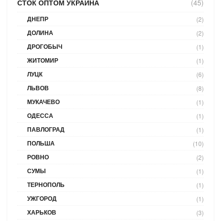
СТОК ОПТОМ УКРАИНА
(45)
ДНЕПР
(2)
ДОЛИНА
(2)
ДРОГОБЫЧ
(1)
ЖИТОМИР
(1)
ЛУЦК
(6)
ЛЬВОВ
(8)
МУКАЧЕВО
(1)
ОДЕССА
(1)
ПАВЛОГРАД
(1)
ПОЛЬША
(10)
РОВНО
(2)
СУМЫ
(1)
ТЕРНОПОЛЬ
(1)
УЖГОРОД
(1)
ХАРЬКОВ
(3)