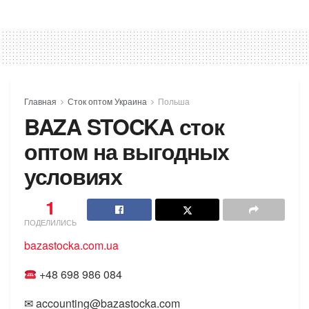
Главная
Сток оптом Украина
Польша
BAZA STOCKA сток
оптом на выгодных
условиях
1
ПОДЕЛИЛИСЬ
bazastocka.com
.
ua
+48 698 986 084
✉ accounting@bazastocka.com