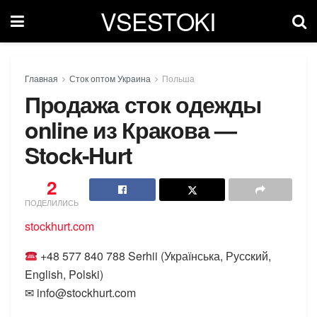
VSESTOKI
Главная
Сток оптом Украина
Польша
Продажа сток одежды
online из Кракова —
Stock-Hurt
2
ПОДЕЛИЛИСЬ
stockhurt.com
+48 577 840 788 Serhii (Українська, Русcкий,
English, Polski)
✉ info@stockhurt.com