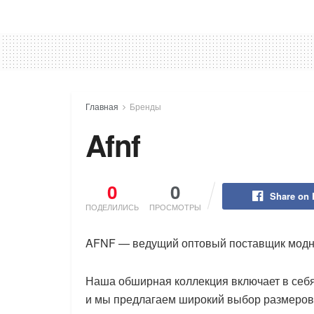
Главная
Бренды
Afnf
0
0
Share on
ПОДЕЛИЛИСЬ
ПРОСМОТРЫ
AFNF — ведущий оптовый поставщик модн
Наша обширная коллекция включает в себ
и мы предлагаем широкий выбор размеров