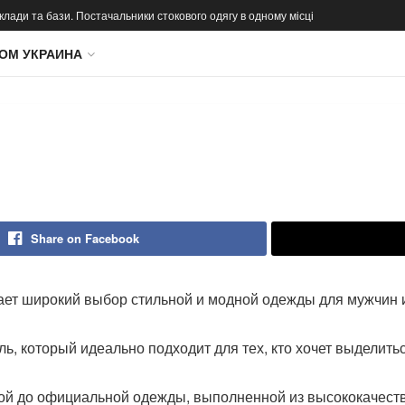
 склади та бази. Постачальники стокового одягу в одному місці
ОМ УКРАИНА
Share on Facebook
ает широкий выбор стильной и модной одежды для мужчин
ь, который идеально подходит для тех, кто хочет выделить
ной до официальной одежды, выполненной из высококачест