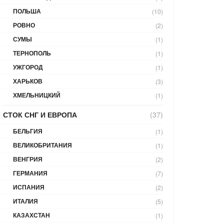
ПОЛЬША
(10)
РОВНО
(2)
СУМЫ
(1)
ТЕРНОПОЛЬ
(1)
УЖГОРОД
(1)
ХАРЬКОВ
(3)
ХМЕЛЬНИЦКИЙ
(1)
СТОК СНГ И ЕВРОПА
(37)
БЕЛЬГИЯ
(1)
ВЕЛИКОБРИТАНИЯ
(1)
ВЕНГРИЯ
(2)
ГЕРМАНИЯ
(7)
ИСПАНИЯ
(2)
ИТАЛИЯ
(5)
КАЗАХСТАН
(1)