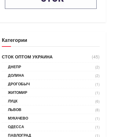
Категории
СТОК ОПТОМ УКРАИНА
(45)
ДНЕПР
(2)
ДОЛИНА
(2)
ДРОГОБЫЧ
(1)
ЖИТОМИР
(1)
ЛУЦК
(6)
ЛЬВОВ
(8)
МУКАЧЕВО
(1)
ОДЕССА
(1)
ПАВЛОГРАД
(1)