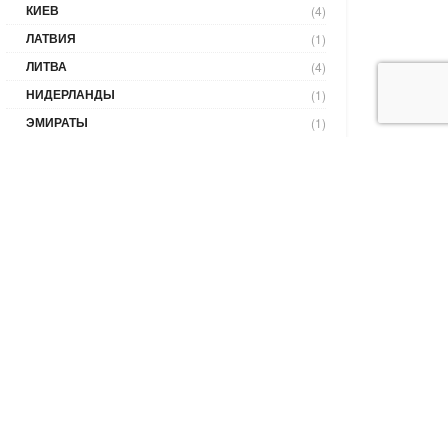
КИЕВ
(4)
ЛАТВИЯ
(1)
ЛИТВА
(4)
НИДЕРЛАНДЫ
(1)
ЭМИРАТЫ
(1)
ыбрать язык
ыбрать
ык