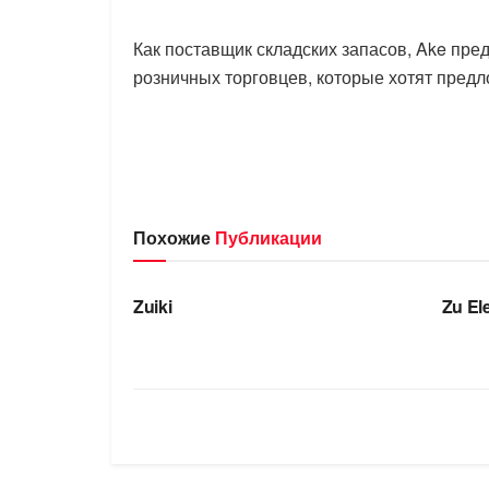
Как поставщик складских запасов, Ake пред
розничных торговцев, которые хотят предл
Похожие
Публикации
БРЕНДЫ
БРЕ
Zuiki
Zu El