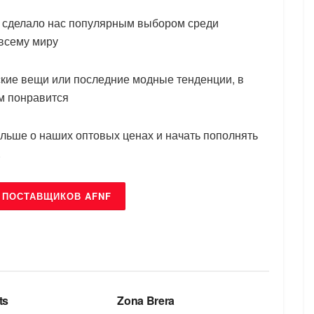
и сделало нас популярным выбором среди
 всему миру
ские вещи или последние модные тенденции, в
ам понравится
ольше о наших оптовых ценах и начать пополнять
.
 ПОСТАВЩИКОВ AFNF
БРЕНДЫ
ts
Zona Brera