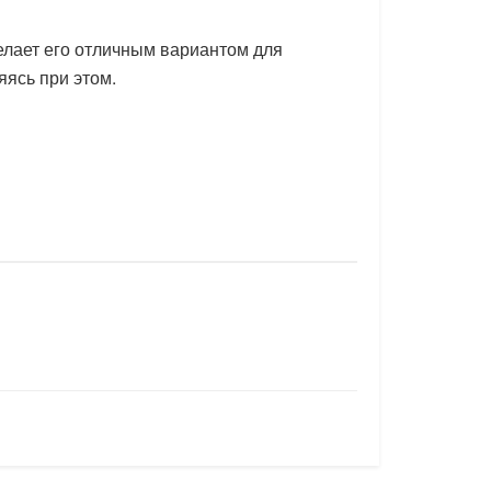
делает его отличным вариантом для
яясь при этом.