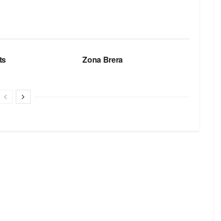
БРЕНДЫ
ts
Zona Brera