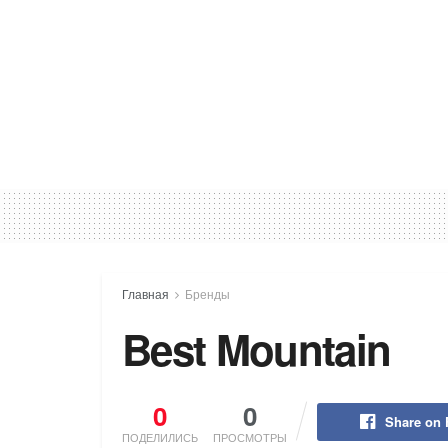
Главная
Бренды
Best Mountain
0
0
Share on
ПОДЕЛИЛИСЬ
ПРОСМОТРЫ