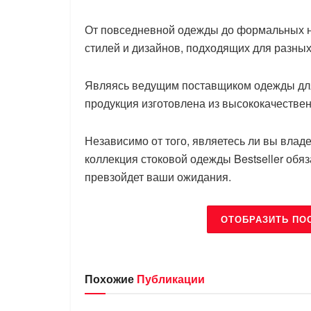
От повседневной одежды до формальных на
стилей и дизайнов, подходящих для разных
Являясь ведущим поставщиком одежды для ск
продукция изготовлена из высококачестве
Независимо от того, являетесь ли вы владе
коллекция стоковой одежды Bestseller обя
превзойдет ваши ожидания.
ОТОБРАЗИТЬ ПО
Похожие
Публикации
БРЕНДЫ
БРЕНДЫ