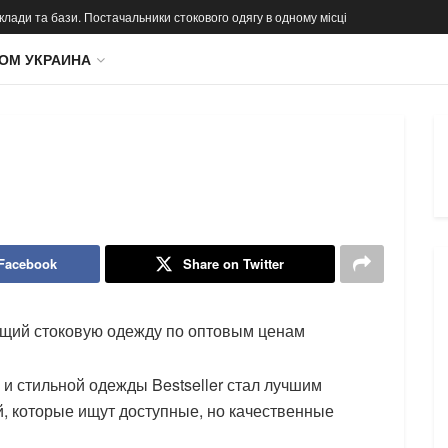
 склади та бази. Постачальники стокового одягу в одному місці
ОМ УКРАИНА
 Facebook
Share on Twitter
ющий стоковую одежду по оптовым ценам
и стильной одежды Bestseller стал лучшим
 которые ищут доступные, но качественные