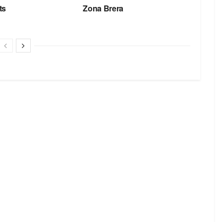
ts
Zona Brera