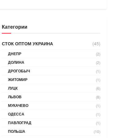
Категории
СТОК ОПТОМ УКРАИНА
(45)
ДНЕПР
(2)
ДОЛИНА
(2)
ДРОГОБЫЧ
(1)
ЖИТОМИР
(1)
ЛУЦК
(6)
ЛЬВОВ
(8)
МУКАЧЕВО
(1)
ОДЕССА
(1)
ПАВЛОГРАД
(1)
ПОЛЬША
(10)