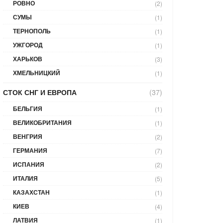
РОВНО
(2)
СУМЫ
(1)
ТЕРНОПОЛЬ
(1)
УЖГОРОД
(1)
ХАРЬКОВ
(3)
ХМЕЛЬНИЦКИЙ
(1)
СТОК СНГ И ЕВРОПА
(37)
БЕЛЬГИЯ
(1)
ВЕЛИКОБРИТАНИЯ
(1)
ВЕНГРИЯ
(2)
ГЕРМАНИЯ
(7)
ИСПАНИЯ
(2)
ИТАЛИЯ
(5)
КАЗАХСТАН
(1)
КИЕВ
(4)
ЛАТВИЯ
(1)