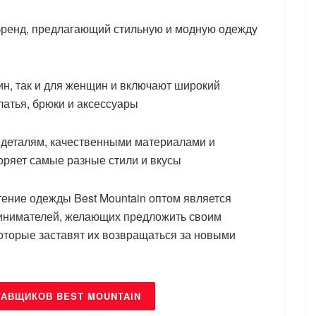
бренд, предлагающий стильную и модную одежду
ин, так и для женщин и включают широкий
платья, брюки и аксессуары
к деталям, качественными материалами и
ряет самые разные стили и вкусы
тение одежды Best Mountain оптом является
инимателей, желающих предложить своим
оторые заставят их возвращаться за новыми
ТАВЩИКОВ BEST MOUNTAIN