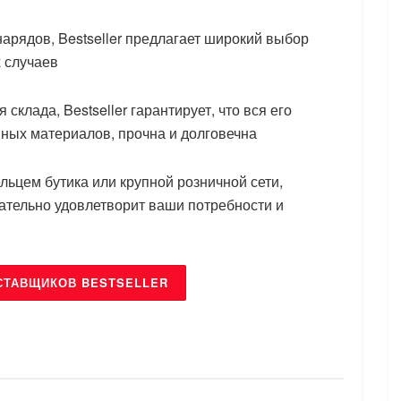
рядов, Bestseller предлагает широкий выбор
 случаев
лада, Bestseller гарантирует, что вся его
нных материалов, прочна и долговечна
льцем бутика или крупной розничной сети,
зательно удовлетворит ваши потребности и
СТАВЩИКОВ BESTSELLER
БРЕНДЫ