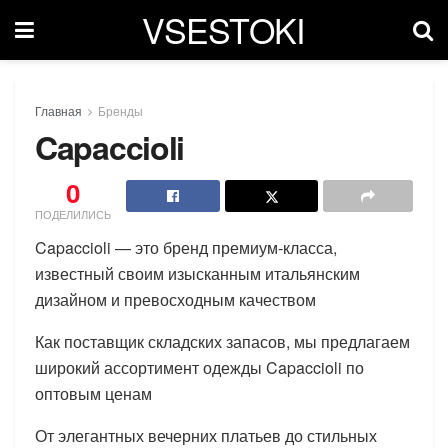
VSESTOKI
Главная
Бренды
Capaccioli
0
ПОДЕЛИЛИСЬ
Capaccioli — это бренд премиум-класса,
известный своим изысканным итальянским
дизайном и превосходным качеством
Как поставщик складских запасов, мы предлагаем
широкий ассортимент одежды Capaccioli по
оптовым ценам
От элегантных вечерних платьев до стильных