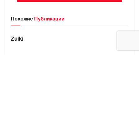
Похожие
Публикации
БРЕНДЫ
Zuiki
БРЕНДЫ
Zu Elements
БРЕНДЫ
Zona Brera