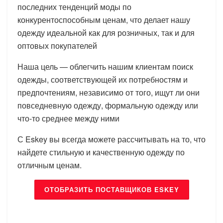
последних тенденций моды по
конкурентоспособным ценам, что делает нашу
одежду идеальной как для розничных, так и для
оптовых покупателей
Наша цель — облегчить нашим клиентам поиск
одежды, соответствующей их потребностям и
предпочтениям, независимо от того, ищут ли они
повседневную одежду, формальную одежду или
что-то среднее между ними
С Eskey вы всегда можете рассчитывать на то, что
найдете стильную и качественную одежду по
отличным ценам.
ОТОБРАЗИТЬ ПОСТАВЩИКОВ ESKEY