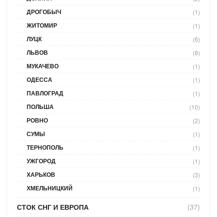
ДРОГОБЫЧ
(1)
ЖИТОМИР
(1)
ЛУЦК
(6)
ЛЬВОВ
(8)
МУКАЧЕВО
(1)
ОДЕССА
(1)
ПАВЛОГРАД
(1)
ПОЛЬША
(10)
РОВНО
(2)
СУМЫ
(1)
ТЕРНОПОЛЬ
(1)
УЖГОРОД
(1)
ХАРЬКОВ
(3)
ХМЕЛЬНИЦКИЙ
(1)
СТОК СНГ И ЕВРОПА
(37)