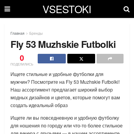
VSESTOKI
Главная
Бренды
Fly 53 Muzhskie Futbolki
0
ПОДЕЛИЛИСЬ
Ищете стильные и удобные футболки для
мужчин? Посмотрите на Fly 53 Muzhskie Futbolki!
Наш ассортимент предлагает широкий выбор
модных дизайнов и цветов, которые помогут вам
создать идеальный образ
Ищете ли вы повседневную и удобную футболку
для ношения по городу или что-то более стильное
для вечера с друзьями — в нашем ассортименте