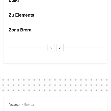
Zuiki
БРЕНДЫ
Zu Elements
БРЕНДЫ
Zona Brera
Главная
Бренды