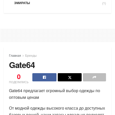
ЭМИРАТЫ
(1)
Главная
Бренды
Gate64
0
ПОДЕЛИЛИСЬ
Gate64 предлагает огромный выбор одежды по
оптовым ценам
От модной одежды высокого класса до доступных
базовых вещей, наши запасы идеально подходят