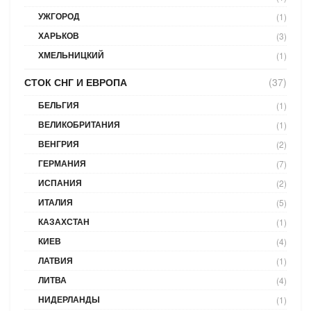
УЖГОРОД
(1)
ХАРЬКОВ
(3)
ХМЕЛЬНИЦКИЙ
(1)
СТОК СНГ И ЕВРОПА
(37)
БЕЛЬГИЯ
(1)
ВЕЛИКОБРИТАНИЯ
(1)
ВЕНГРИЯ
(2)
ГЕРМАНИЯ
(7)
ИСПАНИЯ
(2)
ИТАЛИЯ
(5)
КАЗАХСТАН
(1)
КИЕВ
(4)
ЛАТВИЯ
(1)
ЛИТВА
(4)
НИДЕРЛАНДЫ
(1)