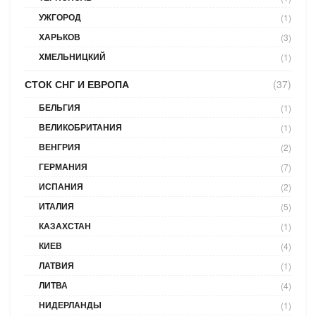
УЖГОРОД
(1)
ХАРЬКОВ
(3)
ХМЕЛЬНИЦКИЙ
(1)
СТОК СНГ И ЕВРОПА
(37)
БЕЛЬГИЯ
(1)
ВЕЛИКОБРИТАНИЯ
(1)
ВЕНГРИЯ
(2)
ГЕРМАНИЯ
(7)
ИСПАНИЯ
(2)
ИТАЛИЯ
(5)
КАЗАХСТАН
(1)
КИЕВ
(4)
ЛАТВИЯ
(1)
ЛИТВА
(4)
НИДЕРЛАНДЫ
(1)