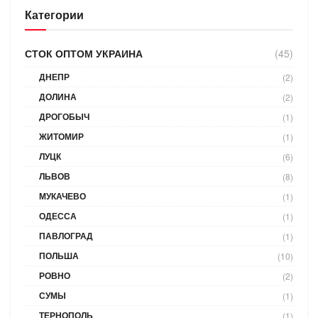
Категории
СТОК ОПТОМ УКРАИНА
(45)
ДНЕПР
(2)
ДОЛИНА
(2)
ДРОГОБЫЧ
(1)
ЖИТОМИР
(1)
ЛУЦК
(6)
ЛЬВОВ
(8)
МУКАЧЕВО
(1)
ОДЕССА
(1)
ПАВЛОГРАД
(1)
ПОЛЬША
(10)
РОВНО
(2)
СУМЫ
(1)
ТЕРНОПОЛЬ
(1)