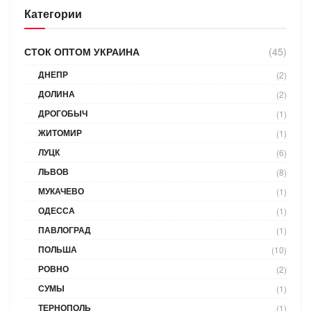
Категории
СТОК ОПТОМ УКРАИНА
(45)
ДНЕПР
(2)
ДОЛИНА
(2)
ДРОГОБЫЧ
(1)
ЖИТОМИР
(1)
ЛУЦК
(6)
ЛЬВОВ
(8)
МУКАЧЕВО
(1)
ОДЕССА
(1)
ПАВЛОГРАД
(1)
ПОЛЬША
(10)
РОВНО
(2)
СУМЫ
(1)
ТЕРНОПОЛЬ
(1)