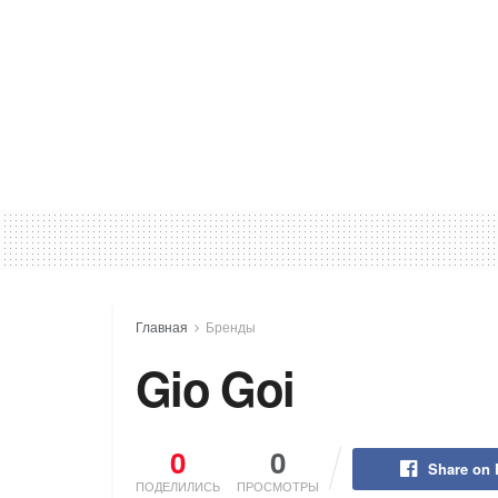
Главная
Бренды
Gio Goi
0
0
Share on
ПОДЕЛИЛИСЬ
ПРОСМОТРЫ