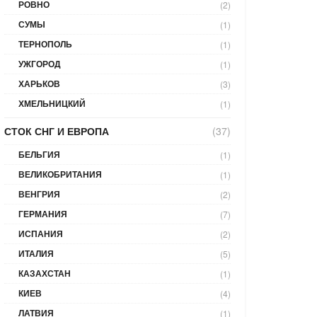
РОВНО
(2)
СУМЫ
(1)
ТЕРНОПОЛЬ
(1)
УЖГОРОД
(1)
ХАРЬКОВ
(3)
ХМЕЛЬНИЦКИЙ
(1)
СТОК СНГ И ЕВРОПА
(37)
БЕЛЬГИЯ
(1)
ВЕЛИКОБРИТАНИЯ
(1)
ВЕНГРИЯ
(2)
ГЕРМАНИЯ
(7)
ИСПАНИЯ
(2)
ИТАЛИЯ
(5)
КАЗАХСТАН
(1)
КИЕВ
(4)
ЛАТВИЯ
(1)