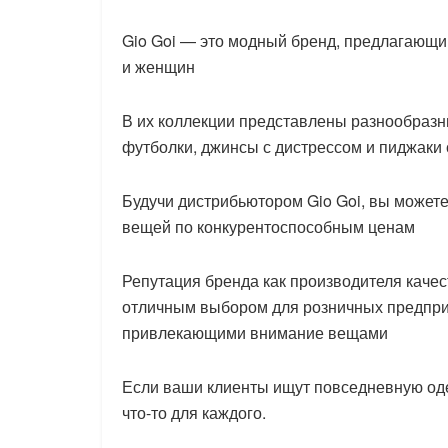
Gio Goi — это модный бренд, предлагающ
и женщин
В их коллекции представлены разнообраз
футболки, джинсы с дистрессом и пиджаки
Будучи дистрибьютором Gio Goi, вы может
вещей по конкурентоспособным ценам
Репутация бренда как производителя качес
отличным выбором для розничных предпри
привлекающими внимание вещами
Если ваши клиенты ищут повседневную одеж
что-то для каждого.