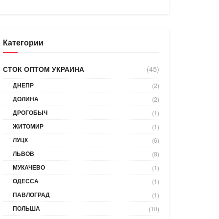
Категории
СТОК ОПТОМ УКРАИНА
(45)
ДНЕПР
(2)
ДОЛИНА
(2)
ДРОГОБЫЧ
(1)
ЖИТОМИР
(1)
ЛУЦК
(6)
ЛЬВОВ
(8)
МУКАЧЕВО
(1)
ОДЕССА
(1)
ПАВЛОГРАД
(1)
ПОЛЬША
(10)