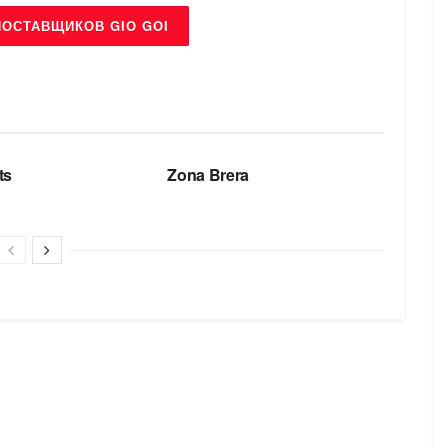
ПОСТАВЩИКОВ GIO GOI
БРЕНДЫ
ts
Zona Brera