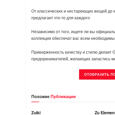
От классических и нестареющих вещей до
предлагает что-то для каждого
Независимо от того, ищете ли вы официал
коллекции обеспечат вас всем необходим
Приверженность качеству и стилю делает 
предпринимателей, желающих запастись мо
ОТОБРАЗИТЬ П
Похожие
Публикации
БРЕНДЫ
БРЕНДЫ
Zuiki
Zu Elemen