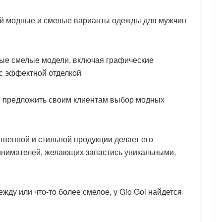
ий модные и смелые варианты одежды для мужчин
ные смелые модели, включая графические
 с эффектной отделкой
е предложить своим клиентам выбор модных
твенной и стильной продукции делает его
нимателей, желающих запастись уникальными,
ду или что-то более смелое, у Gio Goi найдется