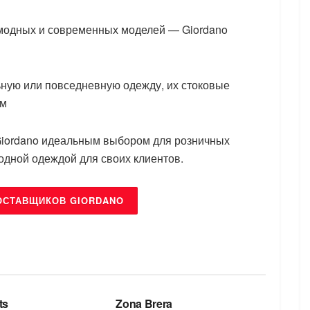
 модных и современных моделей — Giordano
ьную или повседневную одежду, их стоковые
ым
Giordano идеальным выбором для розничных
дной одеждой для своих клиентов.
ОСТАВЩИКОВ GIORDANO
БРЕНДЫ
ts
Zona Brera