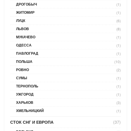
ДРОГОБЫЧ
(1)
ЖИТОМИР
(1)
ЛУЦК
(6)
ЛЬВОВ
(8)
МУКАЧЕВО
(1)
ОДЕССА
(1)
ПАВЛОГРАД
(1)
ПОЛЬША
(10)
РОВНО
(2)
СУМЫ
(1)
ТЕРНОПОЛЬ
(1)
УЖГОРОД
(1)
ХАРЬКОВ
(3)
ХМЕЛЬНИЦКИЙ
(1)
СТОК СНГ И ЕВРОПА
(37)