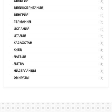
БЕЛЬГИЯ
(1)
ВЕЛИКОБРИТАНИЯ
(1)
ВЕНГРИЯ
(2)
ГЕРМАНИЯ
(7)
ИСПАНИЯ
(2)
ИТАЛИЯ
(5)
КАЗАХСТАН
(1)
КИЕВ
(4)
ЛАТВИЯ
(1)
ЛИТВА
(4)
НИДЕРЛАНДЫ
(1)
ЭМИРАТЫ
(1)