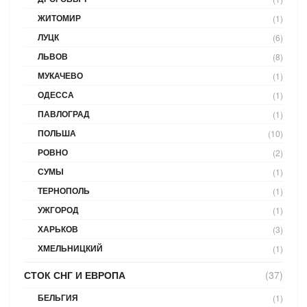
ЖИТОМИР
(1)
ЛУЦК
(6)
ЛЬВОВ
(8)
МУКАЧЕВО
(1)
ОДЕССА
(1)
ПАВЛОГРАД
(1)
ПОЛЬША
(10)
РОВНО
(2)
СУМЫ
(1)
ТЕРНОПОЛЬ
(1)
УЖГОРОД
(1)
ХАРЬКОВ
(3)
ХМЕЛЬНИЦКИЙ
(1)
СТОК СНГ И ЕВРОПА
(37)
БЕЛЬГИЯ
(1)