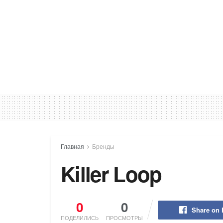
Главная
Бренды
Killer Loop
0
0
Share on
ПОДЕЛИЛИСЬ
ПРОСМОТРЫ