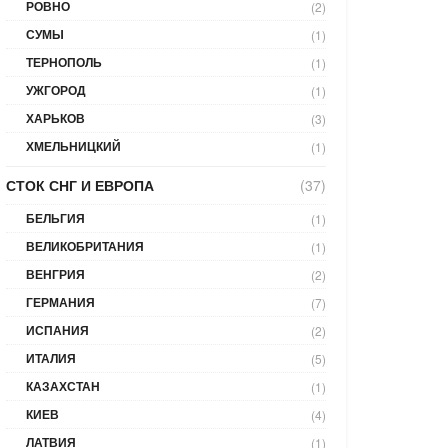
РОВНО
(2)
СУМЫ
(1)
ТЕРНОПОЛЬ
(1)
УЖГОРОД
(1)
ХАРЬКОВ
(3)
ХМЕЛЬНИЦКИЙ
(1)
СТОК СНГ И ЕВРОПА
(37)
БЕЛЬГИЯ
(1)
ВЕЛИКОБРИТАНИЯ
(1)
ВЕНГРИЯ
(2)
ГЕРМАНИЯ
(7)
ИСПАНИЯ
(2)
ИТАЛИЯ
(5)
КАЗАХСТАН
(1)
КИЕВ
(4)
ЛАТВИЯ
(1)