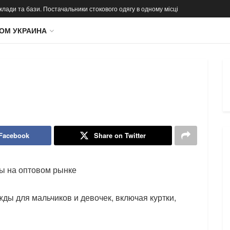
 склади та бази. Постачальники стокового одягу в одному місці
ОМ УКРАИНА
 Facebook
Share on Twitter
ы на оптовом рынке
ды для мальчиков и девочек, включая куртки,