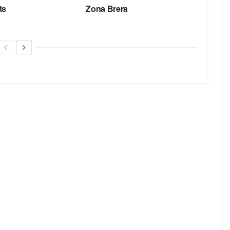
ts
Zona Brera