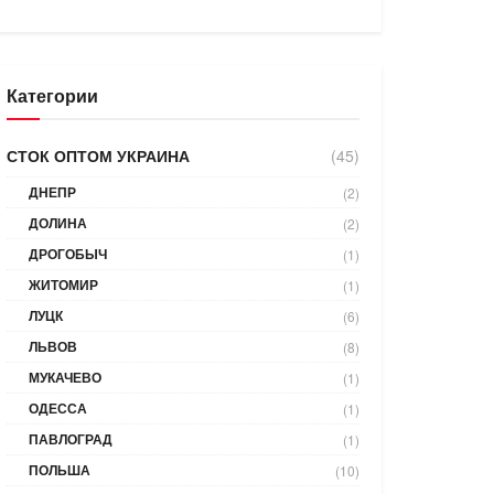
Категории
СТОК ОПТОМ УКРАИНА
(45)
ДНЕПР
(2)
ДОЛИНА
(2)
ДРОГОБЫЧ
(1)
ЖИТОМИР
(1)
ЛУЦК
(6)
ЛЬВОВ
(8)
МУКАЧЕВО
(1)
ОДЕССА
(1)
ПАВЛОГРАД
(1)
ПОЛЬША
(10)