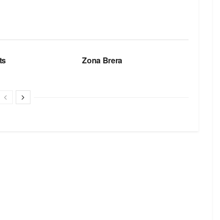
БРЕНДЫ
ts
Zona Brera