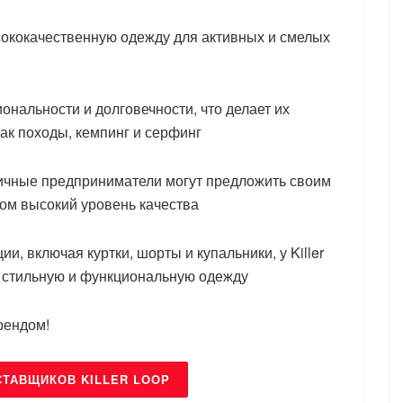
ысококачественную одежду для активных и смелых
ональности и долговечности, что делает их
как походы, кемпинг и серфинг
зничные предприниматели могут предложить своим
том высокий уровень качества
, включая куртки, шорты и купальники, у Killer
ет стильную и функциональную одежду
рендом!
СТАВЩИКОВ KILLER LOOP