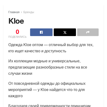
Главная
Бренды
Kloe
0
ПОДЕЛИЛИСЬ
Одежда Kloe оптом — отличный выбор для тех,
кто ищет качество и доступность
Их коллекции модные и универсальные,
предлагающие разнообразные стили на все
случаи жизни
От повседневной одежды до официальных
мероприятий — у Kloe найдется что-то для
каждого
Благодаря своей приверженности принципам