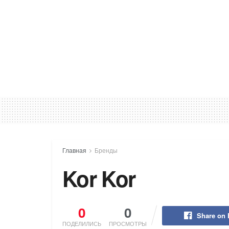
Главная
Бренды
Kor Kor
0
0
Share on
ПОДЕЛИЛИСЬ
ПРОСМОТРЫ