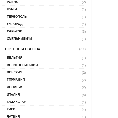
РОВНО
(2)
СУМЫ
(1)
ТЕРНОПОЛЬ
(1)
УЖГОРОД
(1)
ХАРЬКОВ
(3)
ХМЕЛЬНИЦКИЙ
(1)
СТОК СНГ И ЕВРОПА
(37)
БЕЛЬГИЯ
(1)
ВЕЛИКОБРИТАНИЯ
(1)
ВЕНГРИЯ
(2)
ГЕРМАНИЯ
(7)
ИСПАНИЯ
(2)
ИТАЛИЯ
(5)
КАЗАХСТАН
(1)
КИЕВ
(4)
ЛАТВИЯ
(1)