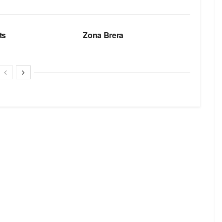
БРЕНДЫ
ts
Zona Brera