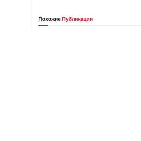
Похожие
Публикации
БРЕНДЫ
БРЕНДЫ
Zuiki
Zu Elemen