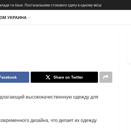
 склади та бази. Постачальники стокового одягу в одному місці
ОМ УКРАИНА
 Facebook
Share on Twitter
редлагающий высококачественную одежду для
современного дизайна, что делает их одежду