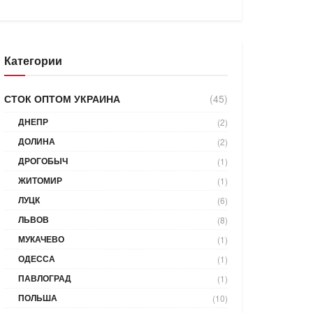
Категории
СТОК ОПТОМ УКРАИНА
(45)
ДНЕПР
(2)
ДОЛИНА
(2)
ДРОГОБЫЧ
(1)
ЖИТОМИР
(1)
ЛУЦК
(6)
ЛЬВОВ
(8)
МУКАЧЕВО
(1)
ОДЕССА
(1)
ПАВЛОГРАД
(1)
ПОЛЬША
(10)