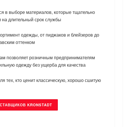
ся в выборе материалов, которые тщательно
м на длительный срок службы
ортимент одежды, от пиджаков и блейзеров до
авским оттенком
енам позволяет розничным предпринимателям
тильную одежду без ущерба для качества
ля тех, кто ценит классическую, хорошо сшитую
ОСТАВЩИКОВ KRONSTADT