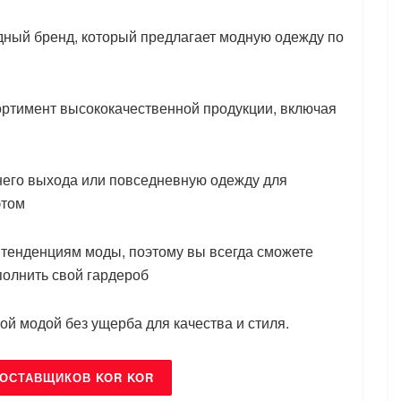
дный бренд, который предлагает модную одежду по
ортимент высококачественной продукции, включая
него выхода или повседневную одежду для
этом
 тенденциям моды, поэтому вы всегда сможете
полнить свой гардероб
ой модой без ущерба для качества и стиля.
ПОСТАВЩИКОВ KOR KOR