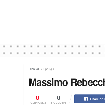
Главная
Бренды
Massimo Rebecc
0
0
Share on
ПОДЕЛИЛИСЬ
ПРОСМОТРЫ