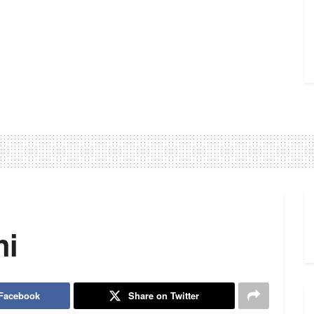
hi
 Facebook
Share on Twitter