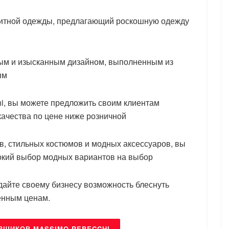
литной одежды, предлагающий роскошную одежду
ым и изысканным дизайном, выполненным из
ям
i, вы можете предложить своим клиентам
ачества по цене ниже розничной
в, стильных костюмов и модных аксессуаров, вы
окий выбор модных вариантов на выбор
дайте своему бизнесу возможность блеснуть
енным ценам.
ВЩИКОВ MASSIMO REBECCHI