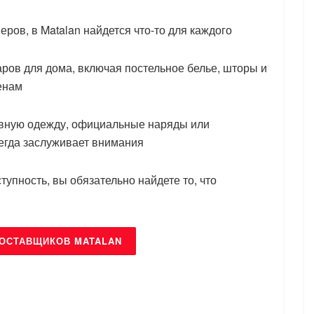
ров, в Matalan найдется что-то для каждого
ров для дома, включая постельное белье, шторы и
ценам
евную одежду, официальные наряды или
егда заслуживает внимания
тупность, вы обязательно найдете то, что
ПОСТАВЩИКОВ MATALAN