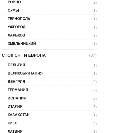
РОВНО
(2)
СУМЫ
(1)
ТЕРНОПОЛЬ
(1)
УЖГОРОД
(1)
ХАРЬКОВ
(3)
ХМЕЛЬНИЦКИЙ
(1)
СТОК СНГ И ЕВРОПА
(37)
БЕЛЬГИЯ
(1)
ВЕЛИКОБРИТАНИЯ
(1)
ВЕНГРИЯ
(2)
ГЕРМАНИЯ
(7)
ИСПАНИЯ
(2)
ИТАЛИЯ
(5)
КАЗАХСТАН
(1)
КИЕВ
(4)
ЛАТВИЯ
(1)