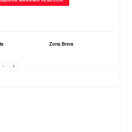
БРЕНДЫ
ts
Zona Brera