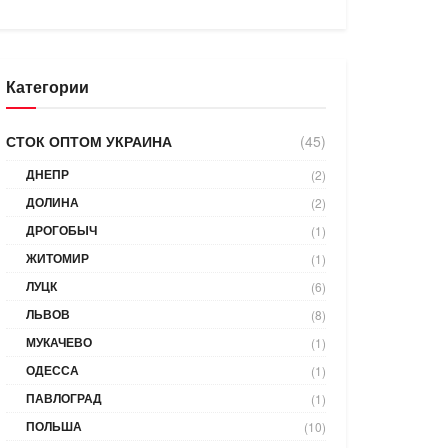
Категории
СТОК ОПТОМ УКРАИНА
(45)
ДНЕПР
(2)
ДОЛИНА
(2)
ДРОГОБЫЧ
(1)
ЖИТОМИР
(1)
ЛУЦК
(6)
ЛЬВОВ
(8)
МУКАЧЕВО
(1)
ОДЕССА
(1)
ПАВЛОГРАД
(1)
ПОЛЬША
(10)