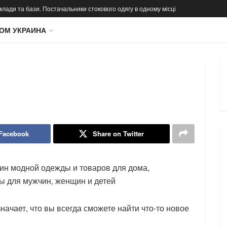
 склади та бази. Постачальники стокового одягу в одному місці
ОМ УКРАИНА
 Facebook
Share on Twitter
зин модной одежды и товаров для дома,
 для мужчин, женщин и детей
начает, что вы всегда сможете найти что-то новое