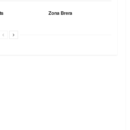
БРЕНДЫ
ts
Zona Brera