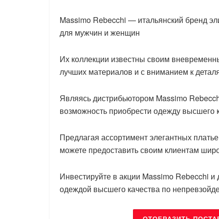
Massimo Rebecchi — итальянский бренд э
для мужчин и женщин
Их коллекции известны своим вневременн
лучших материалов и с вниманием к детал
Являясь дистрибьютором Massimo Rebecch
возможность приобрести одежду высшего к
Предлагая ассортимент элегантных платье
можете предоставить своим клиентам шир
Инвестируйте в акции Massimo Rebecchi и 
одеждой высшего качества по непревзойд
ОТОБРАЗИТЬ ПОСТА