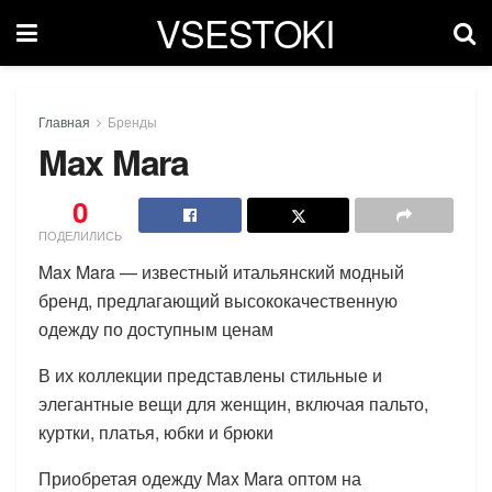
VSESTOKI
Главная
Бренды
Max Mara
0
ПОДЕЛИЛИСЬ
Max Mara — известный итальянский модный
бренд, предлагающий высококачественную
одежду по доступным ценам
В их коллекции представлены стильные и
элегантные вещи для женщин, включая пальто,
куртки, платья, юбки и брюки
Приобретая одежду Max Mara оптом на