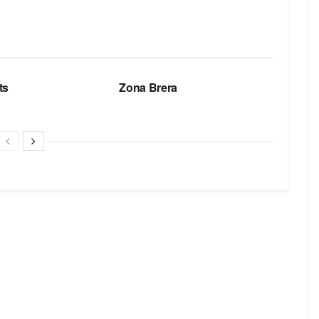
БРЕНДЫ
ts
Zona Brera