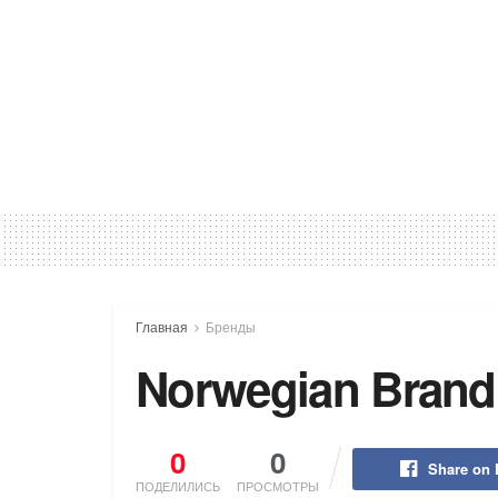
Главная
Бренды
Norwegian Brand
0
0
Share on
ПОДЕЛИЛИСЬ
ПРОСМОТРЫ