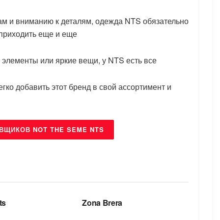
м и вниманию к деталям, одежда NTS обязательно
 приходить еще и еще
 элементы или яркие вещи, у NTS есть все
ко добавить этот бренд в свой ассортимент и
ВЩИКОВ NOT THE SEME NTS
БРЕНДЫ
ts
Zona Brera