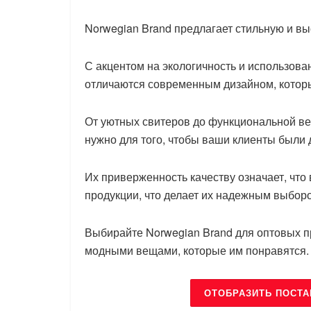
Norwegian Brand предлагает стильную и в
С акцентом на экологичность и использова
отличаются современным дизайном, котор
От уютных свитеров до функциональной вер
нужно для того, чтобы ваши клиенты были
Их приверженность качеству означает, что
продукции, что делает их надежным выбор
Выбирайте Norwegian Brand для оптовых п
модными вещами, которые им понравятся.
ОТОБРАЗИТЬ ПОСТ