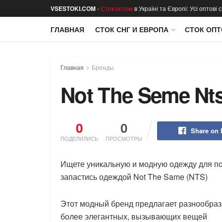
VSESTOKI.COM
-
Сток оптом
в Україні та Європі: Усі оптові
ГЛАВНАЯ
СТОК СНГ И ЕВРОПА
СТОК ОПТ
Главная
Бренды
Not The Seme Nt
0
0
Share on
ПОДЕЛИЛИСЬ
ПРОСМОТРЫ
Ищете уникальную и модную одежду для по
запастись одеждой Not The Same (NTS)
Этот модный бренд предлагает разнообраз
более элегантных, вызывающих вещей