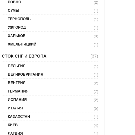
РОВНО
(2)
СУМЫ
(1)
ТЕРНОПОЛЬ
(1)
УЖГОРОД
(1)
ХАРЬКОВ
(3)
ХМЕЛЬНИЦКИЙ
(1)
СТОК СНГ И ЕВРОПА
(37)
БЕЛЬГИЯ
(1)
ВЕЛИКОБРИТАНИЯ
(1)
ВЕНГРИЯ
(2)
ГЕРМАНИЯ
(7)
ИСПАНИЯ
(2)
ИТАЛИЯ
(5)
КАЗАХСТАН
(1)
КИЕВ
(4)
ЛАТВИЯ
(1)