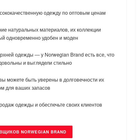
ысококачественную одежду по оптовым ценам
ние натуральных материалов, их коллекции
ый одновременно удобен и моден
хней одежды — у Norwegian Brand есть все, что
 довольны и выглядели стильно
 вы можете быть уверены в долговечности их
ом для ваших запасов
родаж одежды и обеспечьте своих клиентов
АВЩИКОВ NORWEGIAN BRAND