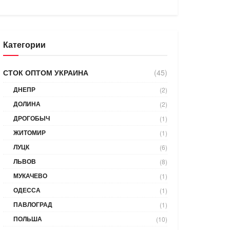
Категории
СТОК ОПТОМ УКРАИНА
(45)
ДНЕПР
(2)
ДОЛИНА
(2)
ДРОГОБЫЧ
(1)
ЖИТОМИР
(1)
ЛУЦК
(6)
ЛЬВОВ
(8)
МУКАЧЕВО
(1)
ОДЕССА
(1)
ПАВЛОГРАД
(1)
ПОЛЬША
(10)