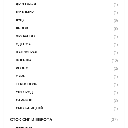
ДРОГОБЫЧ
(1)
ЖИТОМИР
(1)
ЛУЦК
(6)
ЛЬВОВ
(8)
МУКАЧЕВО
(1)
ОДЕССА
(1)
ПАВЛОГРАД
(1)
ПОЛЬША
(10)
РОВНО
(2)
СУМЫ
(1)
ТЕРНОПОЛЬ
(1)
УЖГОРОД
(1)
ХАРЬКОВ
(3)
ХМЕЛЬНИЦКИЙ
(1)
СТОК СНГ И ЕВРОПА
(37)