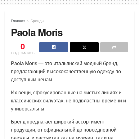
Главная
Бренды
Paola Moris
0
ПОДЕЛИЛИСЬ
Paola Moris — это итальянский модный бренд,
предлагающий высококачественную одежду по
доступным ценам
Их вещи, сфокусированные на чистых линиях и
классических силуэтах, не подвластны времени и
универсальны
Бренд предлагает широкий ассортимент
продукции, от официальной до повседневной
одежды, и рассчитан как на мужчин, так и на