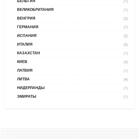
БЕЛЬГИЯ
(1)
ВЕЛИКОБРИТАНИЯ
(1)
ВЕНГРИЯ
(2)
ГЕРМАНИЯ
(7)
ИСПАНИЯ
(2)
ИТАЛИЯ
(5)
КАЗАХСТАН
(1)
КИЕВ
(4)
ЛАТВИЯ
(1)
ЛИТВА
(4)
НИДЕРЛАНДЫ
(1)
ЭМИРАТЫ
(1)