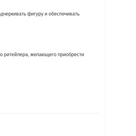
одчеркивать фигуру и обеспечивать
го ритейлера, желающего приобрести