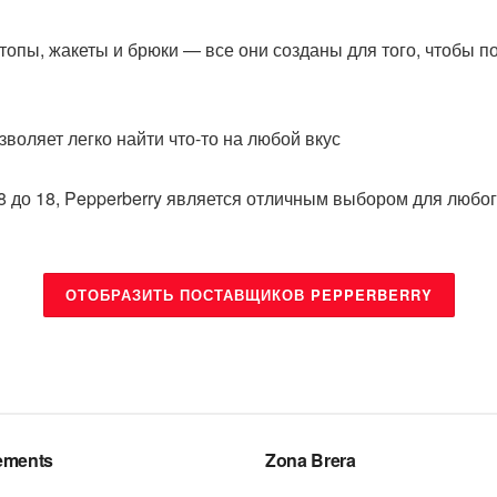
 топы, жакеты и брюки — все они созданы для того, чтобы п
воляет легко найти что-то на любой вкус
8 до 18, Pepperberry является отличным выбором для любо
ОТОБРАЗИТЬ ПОСТАВЩИКОВ PEPPERBERRY
НДЫ
БРЕНДЫ
ements
Zona Brera