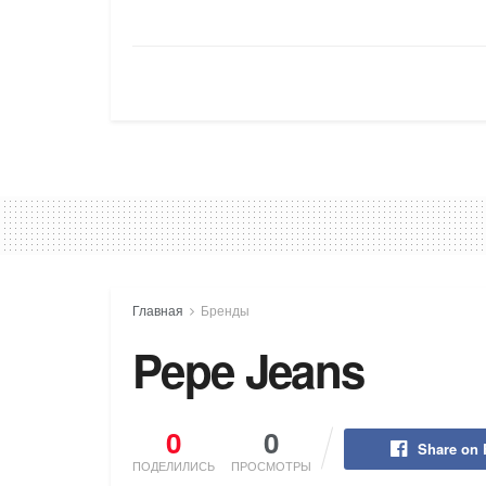
Главная
Бренды
Pepe Jeans
0
0
Share on
ПОДЕЛИЛИСЬ
ПРОСМОТРЫ