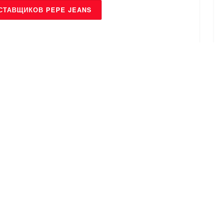
СТАВЩИКОВ PEPE JEANS
БРЕНДЫ
ts
Zona Brera