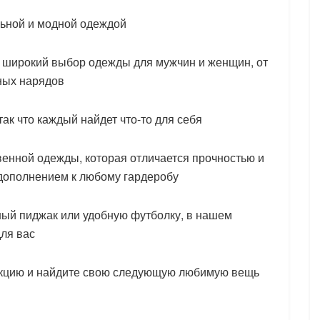
льной и модной одеждой
 широкий выбор одежды для мужчин и женщин, от
ных нарядов
к что каждый найдет что-то для себя
венной одежды, которая отличается прочностью и
 дополнением к любому гардеробу
ный пиджак или удобную футболку, в нашем
для вас
екцию и найдите свою следующую любимую вещь