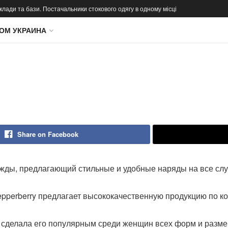
 склади та бази. Постачальники стокового одягу в одному місці
ОМ УКРАИНА
Share on Facebook
жды, предлагающий стильные и удобные наряды на все сл
pperberry предлагает высококачественную продукцию по 
 сделала его популярным среди женщин всех форм и разм