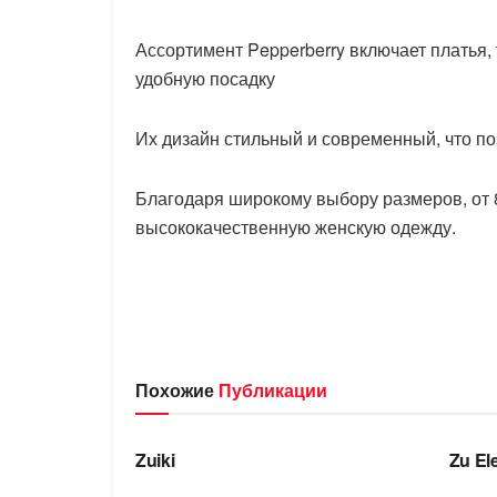
Ассортимент Pepperberry включает платья,
удобную посадку
Их дизайн стильный и современный, что поз
Благодаря широкому выбору размеров, от 
высококачественную женскую одежду.
Похожие
Публикации
БРЕНДЫ
БРЕ
Zuiki
Zu El