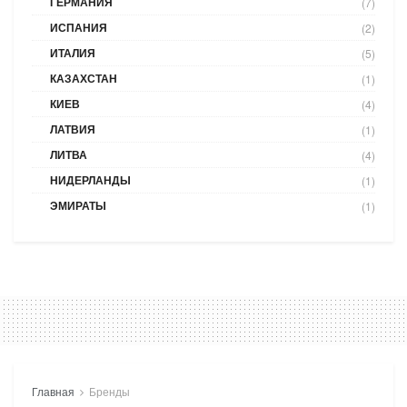
ГЕРМАНИЯ
(7)
ИСПАНИЯ
(2)
ИТАЛИЯ
(5)
КАЗАХСТАН
(1)
КИЕВ
(4)
ЛАТВИЯ
(1)
ЛИТВА
(4)
НИДЕРЛАНДЫ
(1)
ЭМИРАТЫ
(1)
Главная
Бренды