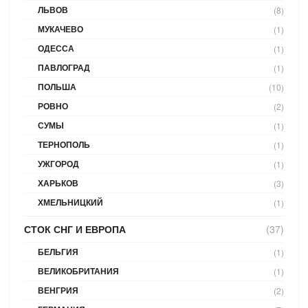
ЛЬВОВ
(8)
МУКАЧЕВО
(1)
ОДЕССА
(1)
ПАВЛОГРАД
(1)
ПОЛЬША
(10)
РОВНО
(2)
СУМЫ
(1)
ТЕРНОПОЛЬ
(1)
УЖГОРОД
(1)
ХАРЬКОВ
(3)
ХМЕЛЬНИЦКИЙ
(1)
СТОК СНГ И ЕВРОПА
(37)
БЕЛЬГИЯ
(1)
ВЕЛИКОБРИТАНИЯ
(1)
ВЕНГРИЯ
(2)