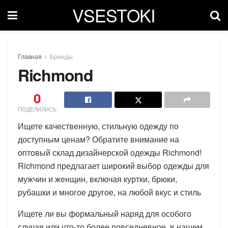
VSESTOKI
Главная
Бренды
Richmond
0
ПОДЕЛИЛИСЬ
Ищете качественную, стильную одежду по
доступным ценам? Обратите внимание на
оптовый склад дизайнерской одежды Richmond!
Richmond предлагает широкий выбор одежды для
мужчин и женщин, включая куртки, брюки,
рубашки и многое другое, на любой вкус и стиль
Ищете ли вы формальный наряд для особого
случая или что-то более повседневное, в нашем