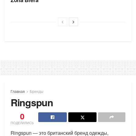
Zona Brera
Главная
Бренды
Ringspun
0
ПОДЕЛИЛИСЬ
Ringspun — это британский бренд одежды,