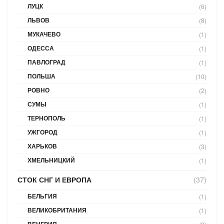
ЛУЦК
(6)
ЛЬВОВ
(8)
МУКАЧЕВО
(1)
ОДЕССА
(1)
ПАВЛОГРАД
(1)
ПОЛЬША
(10)
РОВНО
(2)
СУМЫ
(1)
ТЕРНОПОЛЬ
(1)
УЖГОРОД
(1)
ХАРЬКОВ
(3)
ХМЕЛЬНИЦКИЙ
(1)
СТОК СНГ И ЕВРОПА
(37)
БЕЛЬГИЯ
(1)
ВЕЛИКОБРИТАНИЯ
(1)