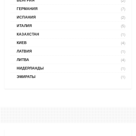
ВЕНГРИЯ
(2)
ГЕРМАНИЯ
(7)
ИСПАНИЯ
(2)
ИТАЛИЯ
(5)
КАЗАХСТАН
(1)
КИЕВ
(4)
ЛАТВИЯ
(1)
ЛИТВА
(4)
НИДЕРЛАНДЫ
(1)
ЭМИРАТЫ
(1)