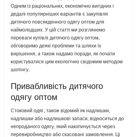
Одним із раціональних, економічно вигідних і
дедалі популярніших варіантів є закупівля
дитячого повсякденного одягу оптом для
наймолодших. У цій статті ми розглянемо
переваги купівлі дитячого одягу оптом,
обговоримо деякі проблеми та шляхи їх
вирішення, а також надамо поради, як почати
користуватися цим екологічно свідомим методом
шопінгу.
Привабливість дитячого
одягу оптом
Стоковий одяг, також відомий як надлишки,
надлишки або надлишкові запаси, відноситься до
непроданого одягу, який накопичується через
перевиробництво або скасовані замовлення. Ці