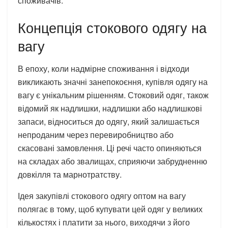
споживачів.
Концепція стокового одягу на
вагу
В епоху, коли надмірне споживання і відходи
викликають значні занепокоєння, купівля одягу на
вагу є унікальним рішенням. Стоковий одяг, також
відомий як надлишки, надлишки або надлишкові
запаси, відноситься до одягу, який залишається
непроданим через перевиробництво або
скасовані замовлення. Ці речі часто опиняються
на складах або звалищах, сприяючи забрудненню
довкілля та марнотратству.
Ідея закупівлі стокового одягу оптом на вагу
полягає в тому, щоб купувати цей одяг у великих
кількостях і платити за нього, виходячи з його