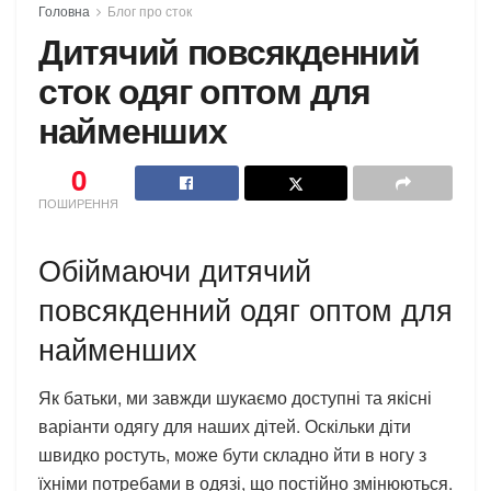
Головна
Блог про сток
Дитячий повсякденний
сток одяг оптом для
найменших
0
ПОШИРЕННЯ
Обіймаючи дитячий
повсякденний одяг оптом для
найменших
Як батьки, ми завжди шукаємо доступні та якісні
варіанти одягу для наших дітей. Оскільки діти
швидко ростуть, може бути складно йти в ногу з
їхніми потребами в одязі, що постійно змінюються.