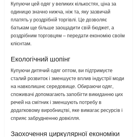
Купуючи цей одяг у великих кількостях, ціна за
одиницю значно нижча, ніж та, яку зазвичай
платять у роздрібній торгівлі. Це дозволяє
батькам ще більше заощадити свій бюджет, а
роздрібним торговцям – передати економію своїм
клієнтам.
Екологічний шопінг
Купуючи дитячий одяг оптом, ви підтримуєте
сталий розвиток і зменшуєте вплив індустрії моди
на навколишнє середовище. Обираючи одяг,
споживачі допомагають запобігти викиданню цих
речей на смітник і зменшують потребу в
додатковому виробництві, яке вимагає ресурсів і
сприяє забрудненню довкілля.
Заохочення циркулярної економіки