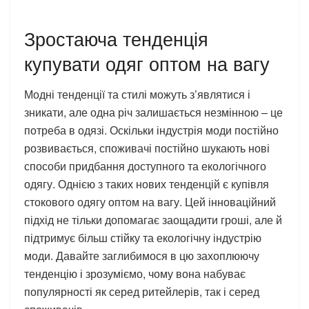
Зростаюча тенденція
купувати одяг оптом на вагу
Модні тенденції та стилі можуть з’являтися і
зникати, але одна річ залишається незмінною – це
потреба в одязі. Оскільки індустрія моди постійно
розвивається, споживачі постійно шукають нові
способи придбання доступного та екологічного
одягу. Однією з таких нових тенденцій є купівля
стокового одягу оптом на вагу. Цей інноваційний
підхід не тільки допомагає заощадити гроші, але й
підтримує більш стійку та екологічну індустрію
моди. Давайте заглибимося в цю захоплюючу
тенденцію і зрозуміємо, чому вона набуває
популярності як серед ритейлерів, так і серед