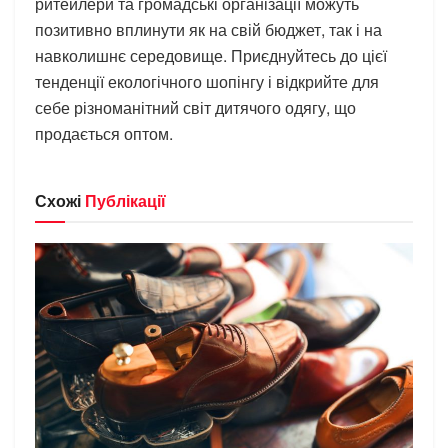
ритейлери та громадські організації можуть
позитивно вплинути як на свій бюджет, так і на
навколишнє середовище. Приєднуйтесь до цієї
тенденції екологічного шопінгу і відкрийте для
себе різноманітний світ дитячого одягу, що
продається оптом.
Схожі
Публікації