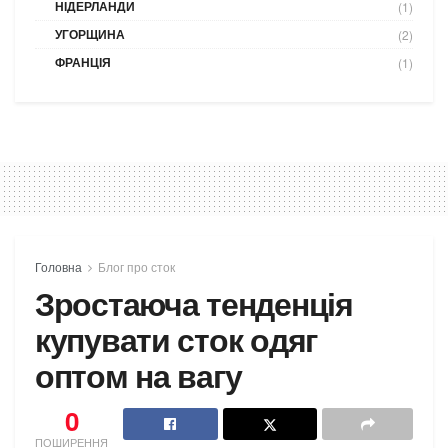
НІДЕРЛАНДИ
(1)
УГОРЩИНА
(2)
ФРАНЦІЯ
(1)
Головна
Блог про сток
Зростаюча тенденція
купувати сток одяг
оптом на вагу
0
ПОШИРЕННЯ