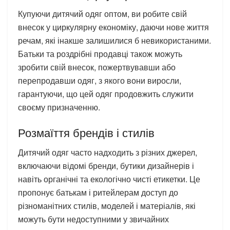
Купуючи дитячий одяг оптом, ви робите свій
внесок у циркулярну економіку, даючи нове життя
речам, які інакше залишилися б невикористаними.
Батьки та роздрібні продавці також можуть
зробити свій внесок, пожертвувавши або
перепродавши одяг, з якого вони виросли,
гарантуючи, що цей одяг продовжить служити
своєму призначенню.
Розмаїття брендів і стилів
Дитячий одяг часто надходить з різних джерел,
включаючи відомі бренди, бутики дизайнерів і
навіть органічні та екологічно чисті етикетки. Це
пропонує батькам і ритейлерам доступ до
різноманітних стилів, моделей і матеріалів, які
можуть бути недоступними у звичайних