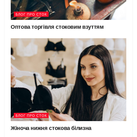
БЛОГ ПРО СТОК
Оптова торгівля стоковим взуттям
БЛОГ ПРО СТОК
Жіноча нижня стокова білизна