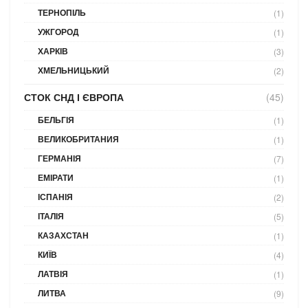
ТЕРНОПІЛЬ
(1)
УЖГОРОД
(1)
ХАРКІВ
(3)
ХМЕЛЬНИЦЬКИЙ
(2)
СТОК СНД І ЄВРОПА
(45)
БЕЛЬГІЯ
(1)
ВЕЛИКОБРИТАНИЯ
(1)
ГЕРМАНІЯ
(7)
ЕМІРАТИ
(1)
ІСПАНІЯ
(2)
ІТАЛІЯ
(5)
КАЗАХСТАН
(1)
КИЇВ
(4)
ЛАТВІЯ
(1)
ЛИТВА
(9)