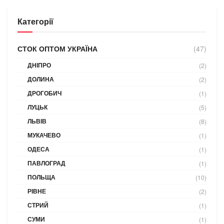
Категорії
СТОК ОПТОМ УКРАЇНА
(47)
ДНІПРО
(2)
ДОЛИНА
(2)
ДРОГОБИЧ
(1)
ЛУЦЬК
(5)
ЛЬВІВ
(8)
МУКАЧЕВО
(1)
ОДЕСА
(1)
ПАВЛОГРАД
(1)
ПОЛЬЩА
(10)
РІВНЕ
(2)
СТРИЙ
(1)
СУМИ
(1)