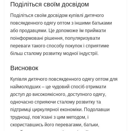
Поділіться своїм досвідом
Поділіться своїм досвідом купівлі дитячого
повсякденного одягу оптом з іншими батьками
або продавцями. Це допоможе їм приймати
поінформовані рішення, популяризувати
переваги такого способу покупок і сприятиме
більш сталому розвитку модної індустрії.
Висновок
Купівля дитячого повсякденного одягу оптом для
наймолодших – це чудовий спосіб отримати
доступ до високоякісного, доступного одягу,
одночасно сприяючи сталому розвитку та
підтримці циркулярної економіки. Подолавши
труднощі, пов’язані з цим методом, і
скориставшись його перевагами, батьки,