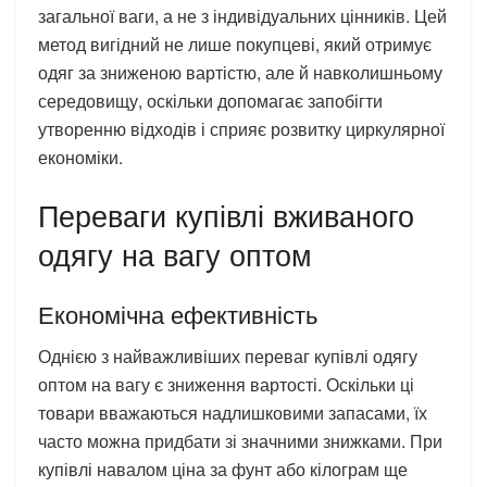
загальної ваги, а не з індивідуальних цінників. Цей
метод вигідний не лише покупцеві, який отримує
одяг за зниженою вартістю, але й навколишньому
середовищу, оскільки допомагає запобігти
утворенню відходів і сприяє розвитку циркулярної
економіки.
Переваги купівлі вживаного
одягу на вагу оптом
Економічна ефективність
Однією з найважливіших переваг купівлі одягу
оптом на вагу є зниження вартості. Оскільки ці
товари вважаються надлишковими запасами, їх
часто можна придбати зі значними знижками. При
купівлі навалом ціна за фунт або кілограм ще