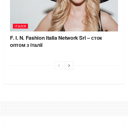
ІТАЛІЯ
F. I. N. Fashion Italia Network Srl – сток
оптом з Італії