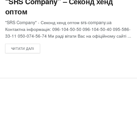
“SRS Company” – Секонд хенд
оптом
"SRS Company" - Секонд хенд оптом srs-company.ua
Контактна інформація: 096-104-50-50 096-104-50-40 095-586-
33-11 050-074-56-74 Ми раді вітати Вас на офіційному сайті ...
DETAILS
ЧИТАТИ ДАЛІ