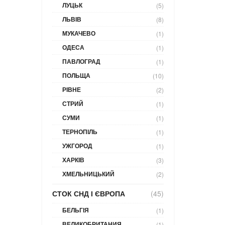
ЛУЦЬК
(5)
ЛЬВІВ
(8)
МУКАЧЕВО
(1)
ОДЕСА
(1)
ПАВЛОГРАД
(1)
ПОЛЬЩА
(10)
РІВНЕ
(2)
СТРИЙ
(1)
СУМИ
(1)
ТЕРНОПІЛЬ
(1)
УЖГОРОД
(1)
ХАРКІВ
(3)
ХМЕЛЬНИЦЬКИЙ
(2)
СТОК СНД І ЄВРОПА
(45)
БЕЛЬГІЯ
(1)
ВЕЛИКОБРИТАНИЯ
(1)