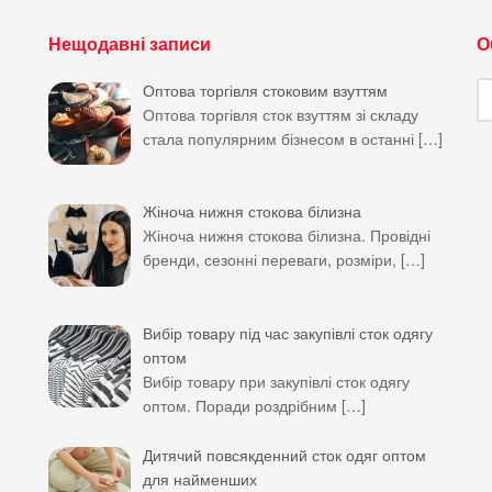
Нещодавні записи
О
О
Оптова торгівля стоковим взуттям
м
Оптова торгівля сток взуттям зі складу
стала популярним бізнесом в останні
[…]
Жіноча нижня стокова білизна
Жіноча нижня стокова білизна. Провідні
бренди, сезонні переваги, розміри,
[…]
Вибір товару під час закупівлі сток одягу
оптом
Вибір товару при закупівлі сток одягу
оптом. Поради роздрібним
[…]
Дитячий повсякденний сток одяг оптом
для найменших