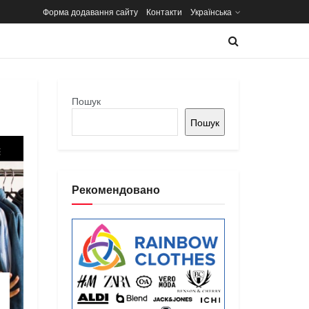
Форма додавання сайту
Контакти
Українська
Пошук
Пошук
Рекомендовано