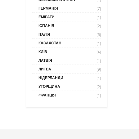
ГЕРМАНІЯ
(7)
ЕМІРАТИ
(1)
ІСПАНІЯ
(2)
ІТАЛІЯ
(5)
КАЗАХСТАН
(1)
КИЇВ
(4)
ЛАТВІЯ
(1)
ЛИТВА
(9)
НІДЕРЛАНДИ
(1)
УГОРЩИНА
(2)
ФРАНЦІЯ
(1)