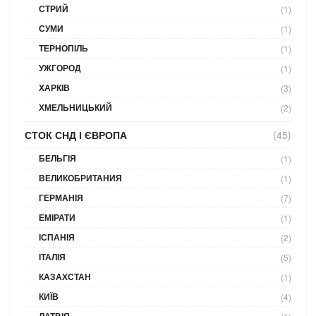
СТРИЙ
(1)
СУМИ
(1)
ТЕРНОПІЛЬ
(1)
УЖГОРОД
(1)
ХАРКІВ
(3)
ХМЕЛЬНИЦЬКИЙ
(2)
СТОК СНД І ЄВРОПА
(45)
БЕЛЬГІЯ
(1)
ВЕЛИКОБРИТАНИЯ
(1)
ГЕРМАНІЯ
(7)
ЕМІРАТИ
(1)
ІСПАНІЯ
(2)
ІТАЛІЯ
(5)
КАЗАХСТАН
(1)
КИЇВ
(4)