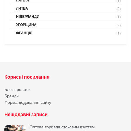
ЛАТВІЯ
(1)
ЛИТВА
(9)
НІДЕРЛАНДИ
(1)
УГОРЩИНА
(2)
ФРАНЦІЯ
(1)
Корисні посилання
Блог про сток
Бренди
Форма додавання сайту
Нещодавні записи
Оптова торгівля стоковим взуттям