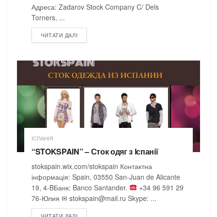
Адреса: Zadarov Stock Company C/ Dels
Torners, ...
DETAILS
ЧИТАТИ ДАЛІ
ІСПАНІЯ
“STOKSPAIN” – Сток одяг з Іспанії
stokspain.wix.com/stokspain Контактна
інформація: Spain, 03550 San-Juan de Alicante
19, 4-BБанк: Banco Santander.
+34 96 591 29
76-Юлия ✉ stokspain@mail.ru Skype: ...
DETAILS
ЧИТАТИ ДАЛІ