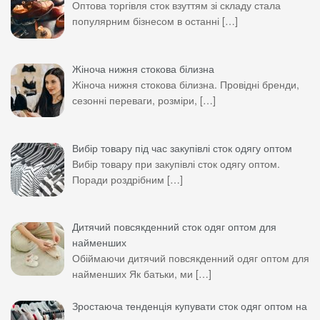
Оптова торгівля сток взуттям зі складу стала
популярним бізнесом в останні
[…]
Жіноча нижня стокова білизна
Жіноча нижня стокова білизна. Провідні бренди,
сезонні переваги, розміри,
[…]
Вибір товару під час закупівлі сток одягу оптом
Вибір товару при закупівлі сток одягу оптом.
Поради роздрібним
[…]
Дитячий повсякденний сток одяг оптом для
найменших
Обіймаючи дитячий повсякденний одяг оптом для
найменших Як батьки, ми
[…]
Зростаюча тенденція купувати сток одяг оптом на