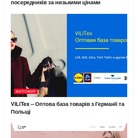
посередників за низькими цінами
ЖИТОМИР
ViLiTex – Оптова база товарів з Германії та
Польщі