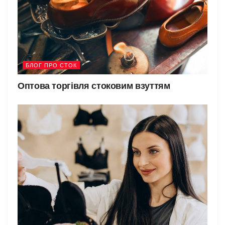
БЛОГ ПРО СТОК
Оптова торгівля стоковим взуттям