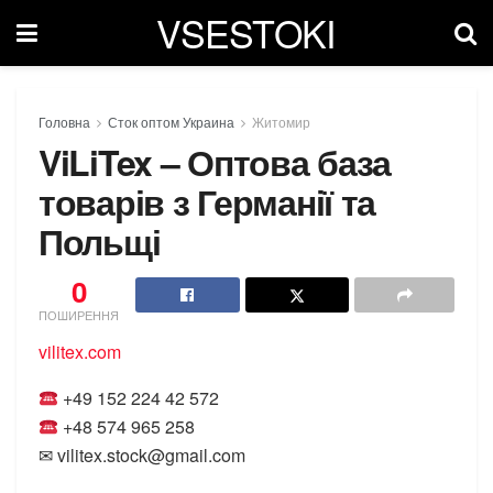
VSESTOKI
Головна
Сток оптом Украина
Житомир
ViLiTex – Оптова база
товарів з Германії та
Польщі
0
ПОШИРЕННЯ
vilitex.com
+49 152 224 42 572
+48 574 965 258
✉ vilitex.stock@gmail.com