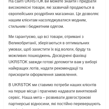
На сайті UKRSTOK ви можете знайти і придбати
високоякісні товари, які зазвичай продаються в
європейських роздрібних магазинах. Це дозволяє
нашим клієнтам насолоджуватися модним,
стильним і бюджетним одягом.
Ми гарантуємо, що всі товари, отримані з
Великобританії, зберігаються в оптимальних
умовах, щоб захистити їх від вологи, бруду та
можливих пошкоджень. Досвідчені фахівці
UKRSTOK завжди готові допомогти вам у виборі
найкращих лотів, надати рекомендації та
прискорити оформлення замовлення.
В UKRSTOK ми ставимо потреби наших клієнтів
на перше місце і прагнемо надавати винятковий
сервіс. Наша мета – розвивати довгострокові
партнерські відносини, які постійно перевершують