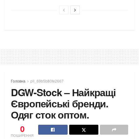
Головна
pll_69b5b80fe2667
DGW-Stock – Найкращі
Європейські бренди.
Одяг сток оптом.
0
ПОШИРЕННЯ