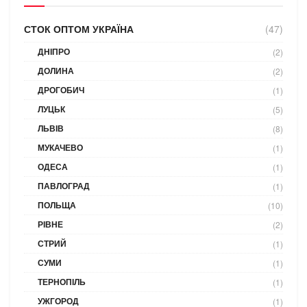
СТОК ОПТОМ УКРАЇНА
(47)
ДНІПРО
(2)
ДОЛИНА
(2)
ДРОГОБИЧ
(1)
ЛУЦЬК
(5)
ЛЬВІВ
(8)
МУКАЧЕВО
(1)
ОДЕСА
(1)
ПАВЛОГРАД
(1)
ПОЛЬЩА
(10)
РІВНЕ
(2)
СТРИЙ
(1)
СУМИ
(1)
ТЕРНОПІЛЬ
(1)
УЖГОРОД
(1)