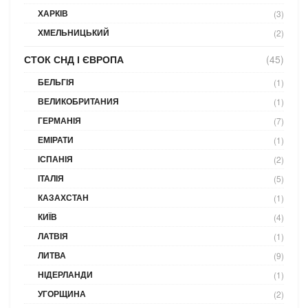
ХАРКІВ
(3)
ХМЕЛЬНИЦЬКИЙ
(2)
СТОК СНД І ЄВРОПА
(45)
БЕЛЬГІЯ
(1)
ВЕЛИКОБРИТАНИЯ
(1)
ГЕРМАНІЯ
(7)
ЕМІРАТИ
(1)
ІСПАНІЯ
(2)
ІТАЛІЯ
(5)
КАЗАХСТАН
(1)
КИЇВ
(4)
ЛАТВІЯ
(1)
ЛИТВА
(9)
НІДЕРЛАНДИ
(1)
УГОРЩИНА
(2)