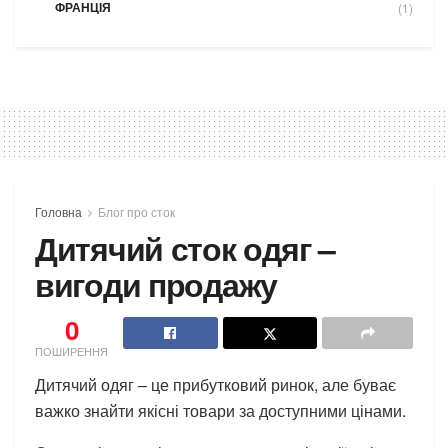
ФРАНЦІЯ
(1)
Головна
Блог про сток
Дитячий сток одяг –
вигоди продажу
0
ПОШИРЕННЯ
Дитячий одяг – це прибутковий ринок, але буває
важко знайти якісні товари за доступними цінами.