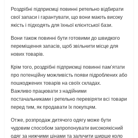
Роздрібні підприємці повинні ретельно відбирати
свої запаси і гарантувати, що вони мають високу
якість і підходять для їхньої клієнтської бази.
Вони також повинні бути готовими до швидкого
переміщення запасів, щоб звільнити місце для
нових товарів.
Крім того, роздрібні підприємці повинні пам’ятати
про потенційну можливість появи підроблених або
пошкоджених товарів на своїх складах.
Важливо працювати з надійними
постачальниками і ретельно перевіряти всі товари
перед тим, як продавати їх покупцям.
Отже, розпродаж дитячого одягу може бути
чудовим способом запропонувати високоякісний
одяг за нижчими цінами та залучити ширше коло