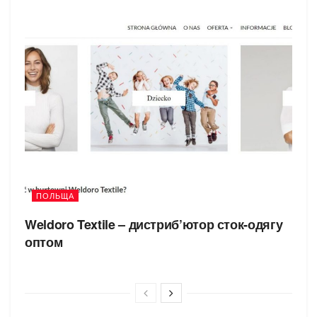
ПОЛЬЩА
Weldoro Textile – дистриб’ютор сток-одягу
оптом