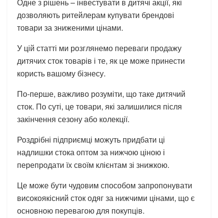
Одне з рішень – інвестувати в дитячі акції, які
дозволяють ритейлерам купувати брендові
товари за зниженими цінами.
У цій статті ми розглянемо переваги продажу
дитячих сток товарів і те, як це може принести
користь вашому бізнесу.
По-перше, важливо розуміти, що таке дитячий
сток. По суті, це товари, які залишилися після
закінчення сезону або колекції.
Роздрібні підприємці можуть придбати ці
надлишки стока оптом за нижчою ціною і
перепродати їх своїм клієнтам зі знижкою.
Це може бути чудовим способом запропонувати
високоякісний сток одяг за нижчими цінами, що є
основною перевагою для покупців.