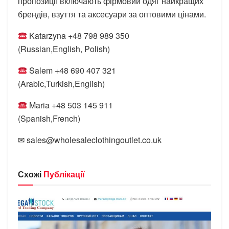
пропозиції включають фірмовий одяг найкращих
брендів, взуття та аксесуари за оптовими цінами.
Katarzyna +48 798 989 350
(Russian,English, Polish)
Salem +48 690 407 321
(Arabic,Turkish,English)
Maria +48 503 145 911
(Spanish,French)
✉ sales@wholesaleclothingoutlet.co.uk
Схожі
Публікації