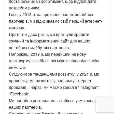
постачальників і асортимент, щоб відповідати
потребам ринку.
І ось, у 2018 р. на прохання наших постійних
партнерів, ми відкриваємо свій перший інтернет-
магазин.
Протягом двох років, ми прагнули зробити
зручний та інформативний сайт для наших
постійних і майбутніх партнерів.
Наприкінці 2019 р. ми перейшли на нову
платформу, яка більшою мірою відповідає всім
вимогам.
Слідуючи за тенденціями розвитку, у 2021 р. ми
продовжуємо розвиток у напрямку Інтернет-
продажів, і наразі ми маємо канал в “Instagram” і
“Facebook”.
Ми постійно розвиваємося і збільшуємо число
наших партнерів.
Сподіваємося побачити і Вас в їх числі.