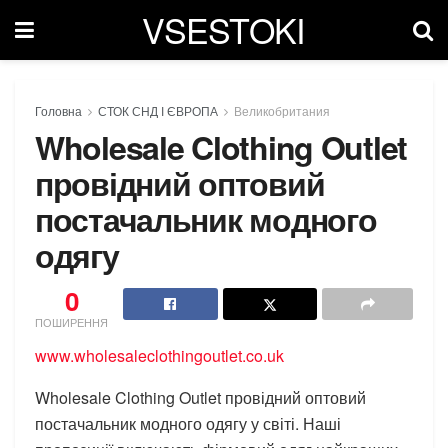
VSESTOKI
Головна
СТОК СНД І ЄВРОПА
Великобритания
Wholesale Clothing Outlet
провідний оптовий
постачальник модного
одягу
0
ПОШИРЕННЯ
www.wholesaleclothingoutlet.co.uk
Wholesale Clothing Outlet провідний оптовий
постачальник модного одягу у світі. Наші