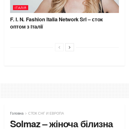
ІТАЛІЯ
F. I. N. Fashion Italia Network Srl – сток
оптом з Італії
Головна
СТОК СНГ И ЕВРОПА
Solmaz – жіноча білизна