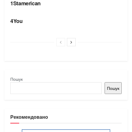
1Stamerican
БРЕНДИ
4You
Пошук
Пошук
Рекомендовано