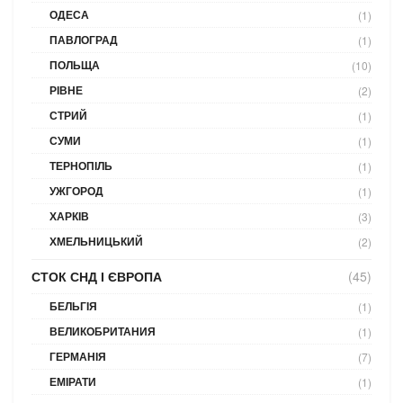
ОДЕСА
(1)
ПАВЛОГРАД
(1)
ПОЛЬЩА
(10)
РІВНЕ
(2)
СТРИЙ
(1)
СУМИ
(1)
ТЕРНОПІЛЬ
(1)
УЖГОРОД
(1)
ХАРКІВ
(3)
ХМЕЛЬНИЦЬКИЙ
(2)
СТОК СНД І ЄВРОПА
(45)
БЕЛЬГІЯ
(1)
ВЕЛИКОБРИТАНИЯ
(1)
ГЕРМАНІЯ
(7)
ЕМІРАТИ
(1)