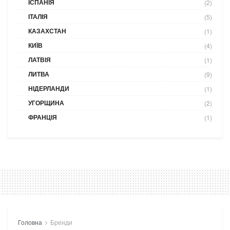
ІСПАНІЯ
(2)
ІТАЛІЯ
(5)
КАЗАХСТАН
(1)
КИЇВ
(4)
ЛАТВІЯ
(1)
ЛИТВА
(9)
НІДЕРЛАНДИ
(1)
УГОРЩИНА
(2)
ФРАНЦІЯ
(1)
Головна
Бренди