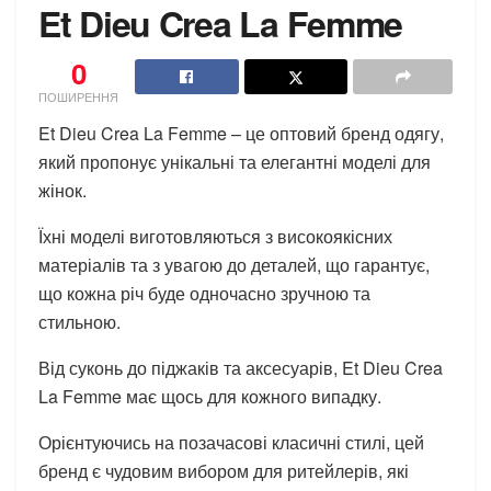
Et Dieu Crea La Femme
0
ПОШИРЕННЯ
Et Dieu Crea La Femme – це оптовий бренд одягу,
який пропонує унікальні та елегантні моделі для
жінок.
Їхні моделі виготовляються з високоякісних
матеріалів та з увагою до деталей, що гарантує,
що кожна річ буде одночасно зручною та
стильною.
Від суконь до піджаків та аксесуарів, Et Dieu Crea
La Femme має щось для кожного випадку.
Орієнтуючись на позачасові класичні стилі, цей
бренд є чудовим вибором для ритейлерів, які