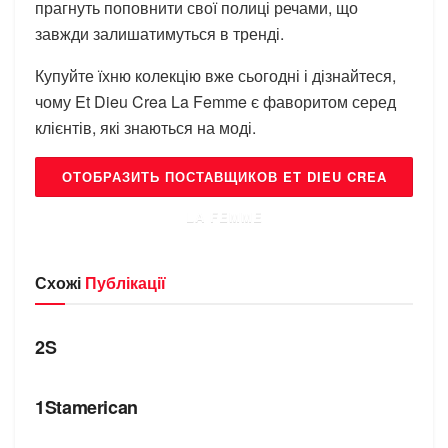
прагнуть поповнити свої полиці речами, що
завжди залишатимуться в тренді.
Купуйте їхню колекцію вже сьогодні і дізнайтеся,
чому Et Dieu Crea La Femme є фаворитом серед
клієнтів, які знаються на моді.
ОТОБРАЗИТЬ ПОСТАВЩИКОВ ET DIEU CREA
LA FEMME
Схожі
Публікації
БРЕНДИ
2S
БРЕНДИ
1Stamerican
БРЕНДИ