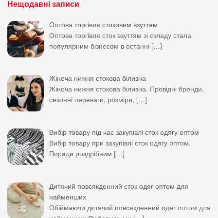
Нещодавні записи
Оптова торгівля стоковим взуттям
Оптова торгівля сток взуттям зі складу стала
популярним бізнесом в останні
[…]
Жіноча нижня стокова білизна
Жіноча нижня стокова білизна. Провідні бренди,
сезонні переваги, розміри,
[…]
Вибір товару під час закупівлі сток одягу оптом
Вибір товару при закупівлі сток одягу оптом.
Поради роздрібним
[…]
Дитячий повсякденний сток одяг оптом для
найменших
Обіймаючи дитячий повсякденний одяг оптом для
найменших Як батьки, ми
[…]