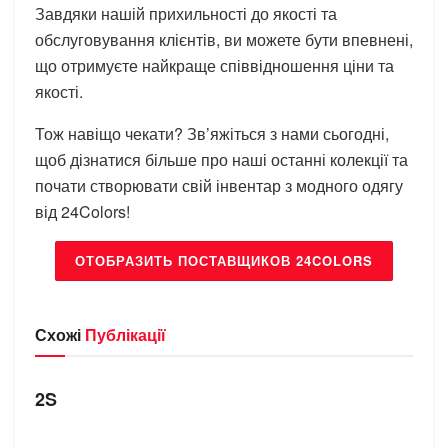
Завдяки нашій прихильності до якості та
обслуговування клієнтів, ви можете бути впевнені,
що отримуєте найкраще співвідношення ціни та
якості.
Тож навіщо чекати? Зв’яжіться з нами сьогодні,
щоб дізнатися більше про наші останні колекції та
почати створювати свій інвентар з модного одягу
від 24Colors!
ОТОБРАЗИТЬ ПОСТАВЩИКОВ 24COLORS
Схожі
Публікації
БРЕНДИ
2S
БРЕНДИ