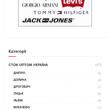
Категорії
СТОК ОПТОМ УКРАЇНА
(47)
ДНІПРО
(2)
ДОЛИНА
(2)
ДРОГОБИЧ
(1)
ЛУЦЬК
(5)
ЛЬВІВ
(8)
МУКАЧЕВО
(1)