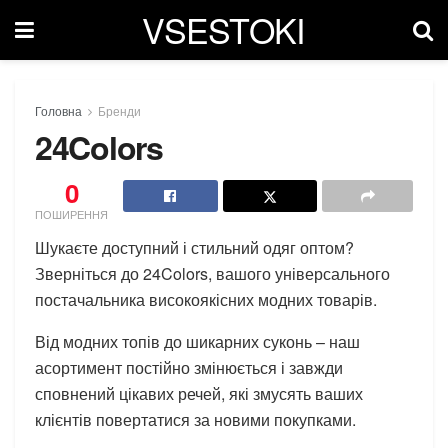
VSESTOKI
Головна
Бренди
24Colors
0
ПОШИРЕННЯ
Шукаєте доступний і стильний одяг оптом?
Зверніться до 24Colors, вашого універсального
постачальника високоякісних модних товарів.
Від модних топів до шикарних суконь – наш
асортимент постійно змінюється і завжди
сповнений цікавих речей, які змусять ваших
клієнтів повертатися за новими покупками.