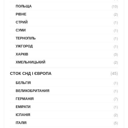
ПОЛЬЩА
(10)
РІВНЕ
(2)
СТРИЙ
(1)
СУМИ
(1)
ТЕРНОПІЛЬ
(1)
УЖГОРОД
(1)
ХАРКІВ
(3)
ХМЕЛЬНИЦЬКИЙ
(2)
СТОК СНД І ЄВРОПА
(45)
БЕЛЬГІЯ
(1)
ВЕЛИКОБРИТАНИЯ
(1)
ГЕРМАНІЯ
(7)
ЕМІРАТИ
(1)
ІСПАНІЯ
(2)
ІТАЛІЯ
(5)