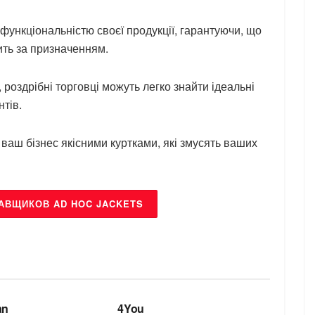
функціональністю своєї продукції, гарантуючи, що
ить за призначенням.
 роздрібні торговці можуть легко знайти ідеальні
нтів.
 ваш бізнес якісними куртками, які змусять ваших
АВЩИКОВ AD HOC JACKETS
БРЕНДИ
an
4You