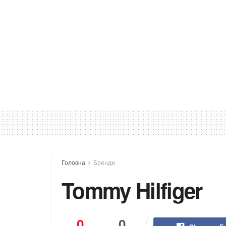
Головна
Бренди
Tommy Hilfiger
0
0