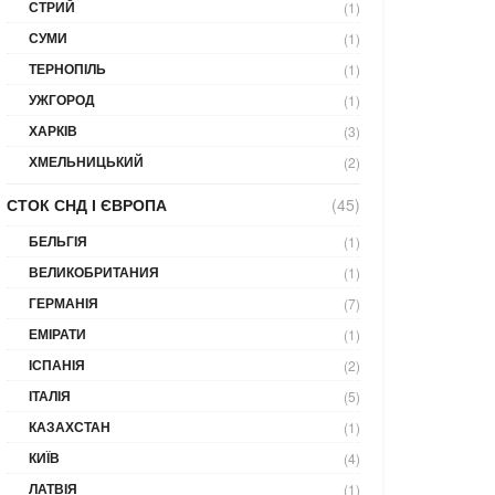
СТРИЙ
(1)
СУМИ
(1)
ТЕРНОПІЛЬ
(1)
УЖГОРОД
(1)
ХАРКІВ
(3)
ХМЕЛЬНИЦЬКИЙ
(2)
СТОК СНД І ЄВРОПА
(45)
БЕЛЬГІЯ
(1)
ВЕЛИКОБРИТАНИЯ
(1)
ГЕРМАНІЯ
(7)
ЕМІРАТИ
(1)
ІСПАНІЯ
(2)
ІТАЛІЯ
(5)
КАЗАХСТАН
(1)
КИЇВ
(4)
ЛАТВІЯ
(1)