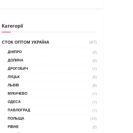
Категорії
СТОК ОПТОМ УКРАЇНА
(47)
ДНІПРО
(2)
ДОЛИНА
(2)
ДРОГОБИЧ
(1)
ЛУЦЬК
(5)
ЛЬВІВ
(8)
МУКАЧЕВО
(1)
ОДЕСА
(1)
ПАВЛОГРАД
(1)
ПОЛЬЩА
(10)
РІВНЕ
(2)