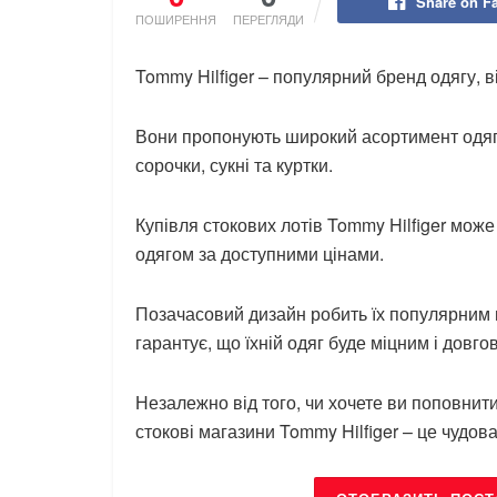
Share on F
ПОШИРЕННЯ
ПЕРЕГЛЯДИ
Tommy Hilfiger – популярний бренд одягу, 
Вони пропонують широкий асортимент одягу 
сорочки, сукні та куртки.
Купівля стокових лотів Tommy Hilfiger мож
одягом за доступними цінами.
Позачасовий дизайн робить їх популярним в
гарантує, що їхній одяг буде міцним і довго
Незалежно від того, чи хочете ви поповнит
стокові магазини Tommy Hilfiger – це чудова