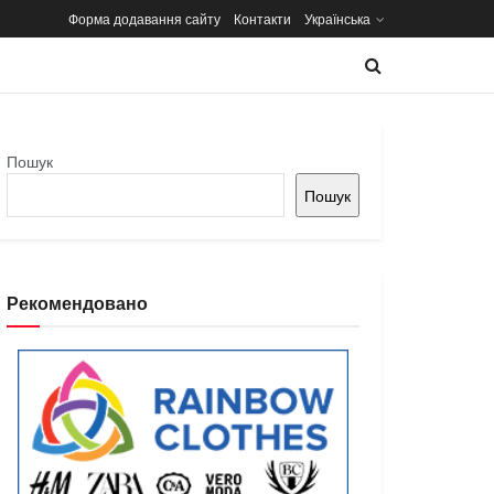
Форма додавання сайту
Контакти
Українська
Пошук
Пошук
Рекомендовано