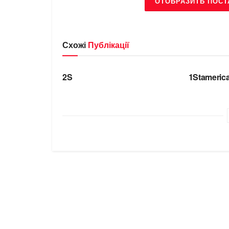
ОТОБРАЗИТЬ ПОСТ
Схожі
Публікації
БРЕНДИ
БРЕНДИ
2S
1Stameric