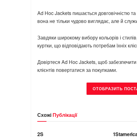
Ad Hoc Jackets пишається довговічністю та 
вона не тільки чудово виглядає, але й служ
Завдяки широкому вибору кольорів і стилів,
куртки, що відповідають потребам їхніх кліє
Довіртеся Ad Hoc Jackets, щоб забезпечити
клієнтів повертатися за покупками.
ОТОБРАЗИТЬ ПОСТ
Схожі
Публікації
БРЕНДИ
БРЕНДИ
2S
1Stameric