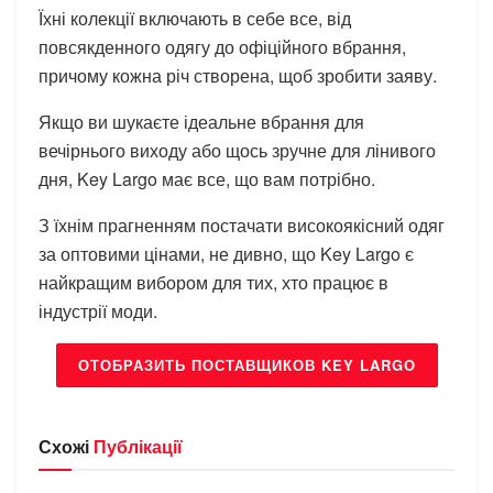
Їхні колекції включають в себе все, від
повсякденного одягу до офіційного вбрання,
причому кожна річ створена, щоб зробити заяву.
Якщо ви шукаєте ідеальне вбрання для
вечірнього виходу або щось зручне для лінивого
дня, Key Largo має все, що вам потрібно.
З їхнім прагненням постачати високоякісний одяг
за оптовими цінами, не дивно, що Key Largo є
найкращим вибором для тих, хто працює в
індустрії моди.
ОТОБРАЗИТЬ ПОСТАВЩИКОВ KEY LARGO
Схожі
Публікації
БРЕНДИ