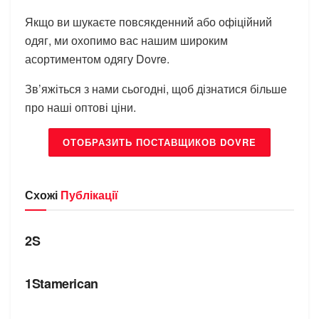
Якщо ви шукаєте повсякденний або офіційний
одяг, ми охопимо вас нашим широким
асортиментом одягу Dovre.
Зв’яжіться з нами сьогодні, щоб дізнатися більше
про наші оптові ціни.
ОТОБРАЗИТЬ ПОСТАВЩИКОВ DOVRE
Схожі
Публікації
БРЕНДИ
2S
БРЕНДИ
1Stamerican
БРЕНДИ