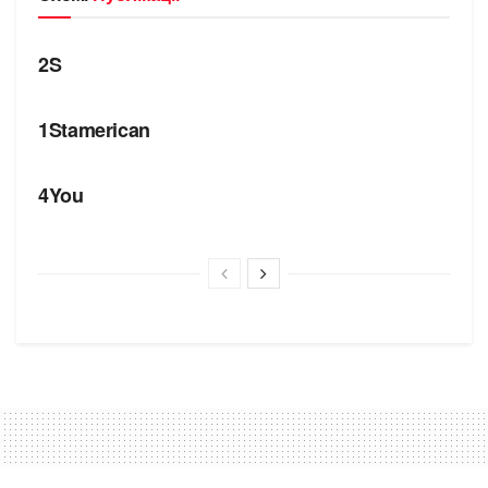
БРЕНДИ
2S
БРЕНДИ
1Stamerican
БРЕНДИ
4You