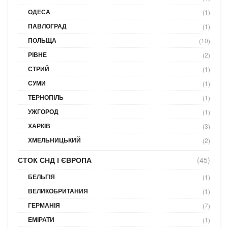
ОДЕСА
(1)
ПАВЛОГРАД
(1)
ПОЛЬЩА
(10)
РІВНЕ
(2)
СТРИЙ
(1)
СУМИ
(1)
ТЕРНОПІЛЬ
(1)
УЖГОРОД
(1)
ХАРКІВ
(3)
ХМЕЛЬНИЦЬКИЙ
(2)
СТОК СНД І ЄВРОПА
(45)
БЕЛЬГІЯ
(1)
ВЕЛИКОБРИТАНИЯ
(1)
ГЕРМАНІЯ
(7)
ЕМІРАТИ
(1)