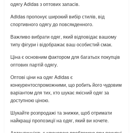
одягу Adidas з оптових запасів.
Adidas пропонує широкий вибір стилів, від
спортивного одягу до повсякденного.
Важливо вибрати одяг, який відповідає вашому
типу фігури і відображає ваш особистий смак.
Ціна є основним фактором для багатьох покупців
оптових партій одягу.
Оптові ціни на одяг Adidas є
конкурентоспроможними, що робить його чудовим
варіантом для тих, хто шукає якісний одяг за
доступною ціною.
Шукайте розпродажі та знижки, щоб отримати
найкращі пропозиції на одяг, який ви хочете.
Автентичність є ключовою проблемою при покупці