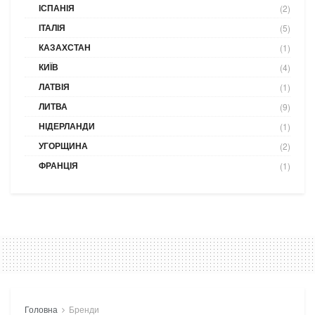
ІСПАНІЯ
(2)
ІТАЛІЯ
(5)
КАЗАХСТАН
(1)
КИЇВ
(4)
ЛАТВІЯ
(1)
ЛИТВА
(9)
НІДЕРЛАНДИ
(1)
УГОРЩИНА
(2)
ФРАНЦІЯ
(1)
Головна
Бренди