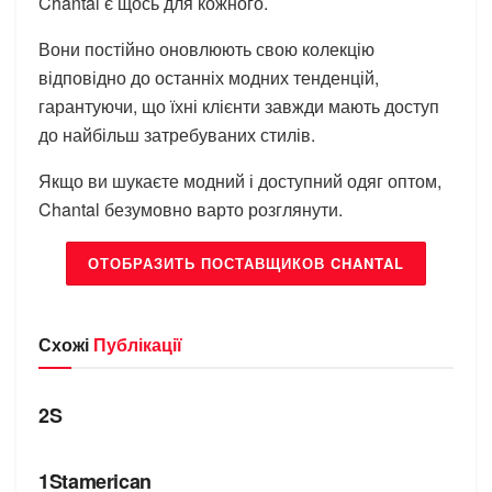
Chantal є щось для кожного.
Вони постійно оновлюють свою колекцію
відповідно до останніх модних тенденцій,
гарантуючи, що їхні клієнти завжди мають доступ
до найбільш затребуваних стилів.
Якщо ви шукаєте модний і доступний одяг оптом,
Chantal безумовно варто розглянути.
ОТОБРАЗИТЬ ПОСТАВЩИКОВ CHANTAL
Схожі
Публікації
БРЕНДИ
2S
БРЕНДИ
1Stamerican