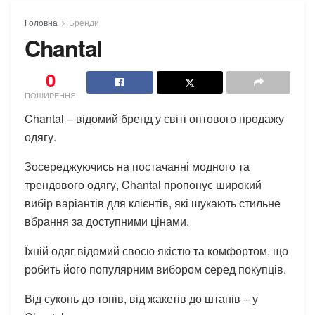
Головна
Бренди
Chantal
0
ПОШИРЕННЯ
Chantal – відомий бренд у світі оптового продажу
одягу.
Зосереджуючись на постачанні модного та
трендового одягу, Chantal пропонує широкий
вибір варіантів для клієнтів, які шукають стильне
вбрання за доступними цінами.
Їхній одяг відомий своєю якістю та комфортом, що
робить його популярним вибором серед покупців.
Від суконь до топів, від жакетів до штанів – у