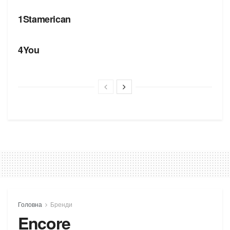
1Stamerican
БРЕНДИ
4You
Головна
Бренди
Encore