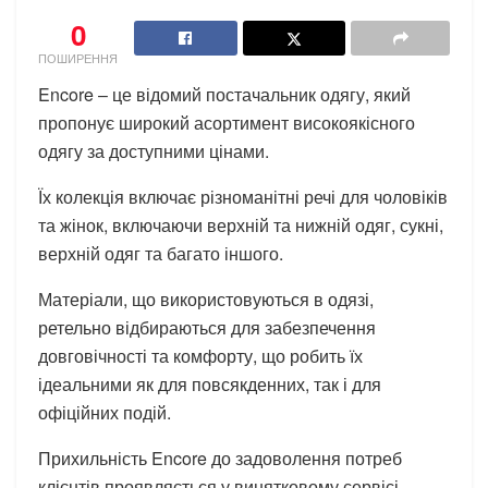
0
ПОШИРЕННЯ
Encore – це відомий постачальник одягу, який
пропонує широкий асортимент високоякісного
одягу за доступними цінами.
Їх колекція включає різноманітні речі для чоловіків
та жінок, включаючи верхній та нижній одяг, сукні,
верхній одяг та багато іншого.
Матеріали, що використовуються в одязі,
ретельно відбираються для забезпечення
довговічності та комфорту, що робить їх
ідеальними як для повсякденних, так і для
офіційних подій.
Прихильність Encore до задоволення потреб
клієнтів проявляється у винятковому сервісі,