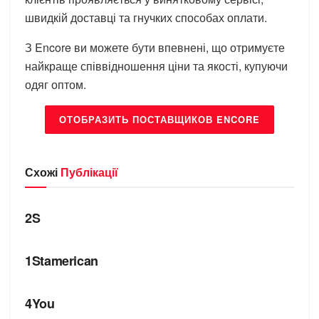
швидкій доставці та гнучких способах оплати.
З Encore ви можете бути впевнені, що отримуєте
найкраще співвідношення ціни та якості, купуючи
одяг оптом.
ОТОБРАЗИТЬ ПОСТАВЩИКОВ ENCORE
Схожі
Публікації
БРЕНДИ
2S
БРЕНДИ
1Stamerican
БРЕНДИ
4You