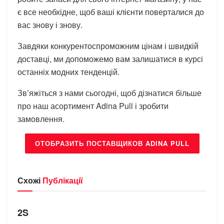
є все необхідне, щоб ваші клієнти поверталися до
вас знову і знову.
Завдяки конкурентоспроможним цінам і швидкій
доставці, ми допоможемо вам залишатися в курсі
останніх модних тенденцій.
Зв’яжіться з нами сьогодні, щоб дізнатися більше
про наш асортимент Adina Pull і зробити
замовлення.
ОТОБРАЗИТЬ ПОСТАВЩИКОВ ADINA PULL
Схожі
Публікації
БРЕНДИ
2S
БРЕНДИ