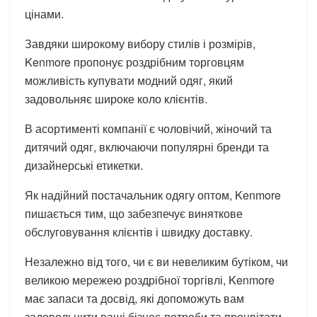
цінами.
Завдяки широкому вибору стилів і розмірів,
Kenmore пропонує роздрібним торговцям
можливість купувати модний одяг, який
задовольняє широке коло клієнтів.
В асортименті компанії є чоловічий, жіночий та
дитячий одяг, включаючи популярні бренди та
дизайнерські етикетки.
Як надійний постачальник одягу оптом, Kenmore
пишається тим, що забезпечує виняткове
обслуговування клієнтів і швидку доставку.
Незалежно від того, чи є ви невеликим бутіком, чи
великою мережею роздрібної торгівлі, Kenmore
має запаси та досвід, які допоможуть вам
задовольнити ваші бізнес-потреби та процвітати