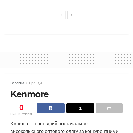
Головна
Бренди
Kenmore
0
ПОШИРЕННЯ
Kenmore – провідний постачальник
високоякісного оптового одягу за конкурентними