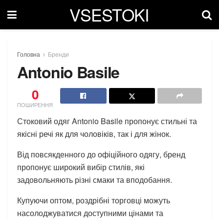
VSESTOKI
Головна
Бренди
Antonio Basile
0
ПОШИРЕННЯ
Стоковий одяг Antonio Basile пропонує стильні та
якісні речі як для чоловіків, так і для жінок.
Від повсякденного до офіційного одягу, бренд
пропонує широкий вибір стилів, які
задовольняють різні смаки та вподобання.
Купуючи оптом, роздрібні торговці можуть
насолоджуватися доступними цінами та