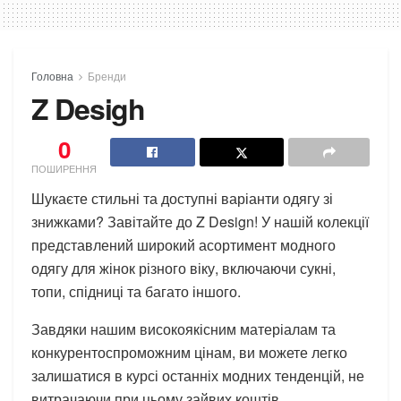
Головна
Бренди
Z Desigh
0
ПОШИРЕННЯ
Шукаєте стильні та доступні варіанти одягу зі
знижками? Завітайте до Z Design! У нашій колекції
представлений широкий асортимент модного
одягу для жінок різного віку, включаючи сукні,
топи, спідниці та багато іншого.
Завдяки нашим високоякісним матеріалам та
конкурентоспроможним цінам, ви можете легко
залишатися в курсі останніх модних тенденцій, не
витрачаючи при цьому зайвих коштів.