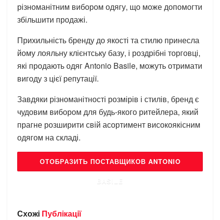
різноманітним вибором одягу, що може допомогти
збільшити продажі.
Прихильність бренду до якості та стилю принесла
йому лояльну клієнтську базу, і роздрібні торговці,
які продають одяг Antonio Basile, можуть отримати
вигоду з цієї репутації.
Завдяки різноманітності розмірів і стилів, бренд є
чудовим вибором для будь-якого ритейлера, який
прагне розширити свій асортимент високоякісним
одягом на складі.
ОТОБРАЗИТЬ ПОСТАВЩИКОВ ANTONIO
BASILE
Схожі
Публікації