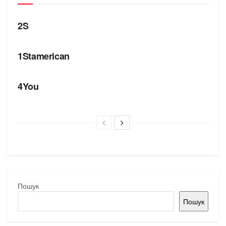
БРЕНДИ
2S
БРЕНДИ
1Stamerican
БРЕНДИ
4You
Пошук
Пошук