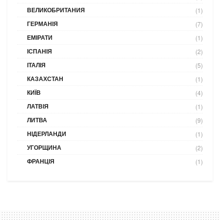
ВЕЛИКОБРИТАНИЯ
(1)
ГЕРМАНІЯ
(7)
ЕМІРАТИ
(1)
ІСПАНІЯ
(2)
ІТАЛІЯ
(5)
КАЗАХСТАН
(1)
КИЇВ
(4)
ЛАТВІЯ
(1)
ЛИТВА
(9)
НІДЕРЛАНДИ
(1)
УГОРЩИНА
(2)
ФРАНЦІЯ
(1)