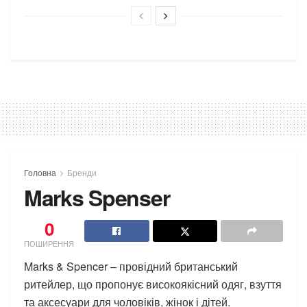
Головна
Бренди
Marks Spenser
0
ПОШИРЕННЯ
Marks & Spencer – провідний британський
ритейлер, що пропонує високоякісний одяг, взуття
та аксесуари для чоловіків, жінок і дітей.