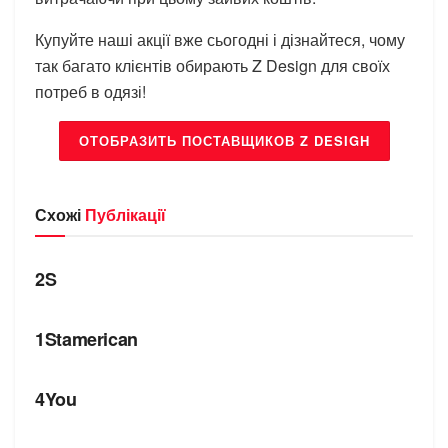
Купуйте наші акції вже сьогодні і дізнайтеся, чому
так багато клієнтів обирають Z Design для своїх
потреб в одязі!
ОТОБРАЗИТЬ ПОСТАВЩИКОВ Z DESIGH
Схожі
Публікації
БРЕНДИ
2S
БРЕНДИ
1Stamerican
БРЕНДИ
4You