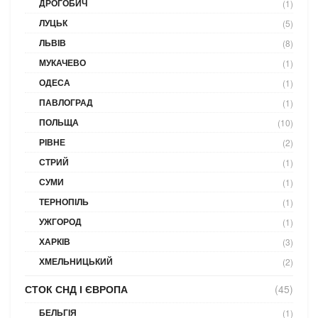
ДРОГОБИЧ
(1)
ЛУЦЬК
(5)
ЛЬВІВ
(8)
МУКАЧЕВО
(1)
ОДЕСА
(1)
ПАВЛОГРАД
(1)
ПОЛЬЩА
(10)
РІВНЕ
(2)
СТРИЙ
(1)
СУМИ
(1)
ТЕРНОПІЛЬ
(1)
УЖГОРОД
(1)
ХАРКІВ
(3)
ХМЕЛЬНИЦЬКИЙ
(2)
СТОК СНД І ЄВРОПА
(45)
БЕЛЬГІЯ
(1)