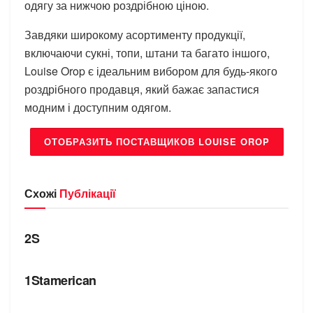
одягу за нижчою роздрібною ціною.
Завдяки широкому асортименту продукції,
включаючи сукні, топи, штани та багато іншого,
Louise Orop є ідеальним вибором для будь-якого
роздрібного продавця, який бажає запастися
модним і доступним одягом.
ОТОБРАЗИТЬ ПОСТАВЩИКОВ LOUISE OROP
Схожі
Публікації
БРЕНДИ
2S
БРЕНДИ
1Stamerican
БРЕНДИ