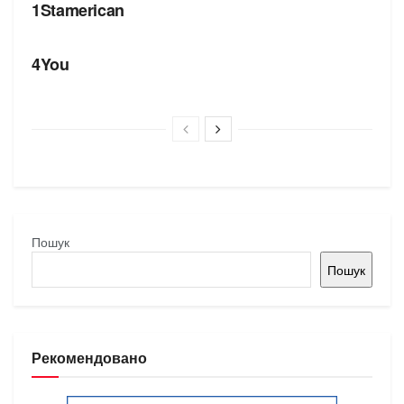
1Stamerican
БРЕНДИ
4You
Пошук
Пошук
Рекомендовано