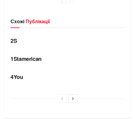
SHIRT
Схожі
Публікації
БРЕНДИ
2S
БРЕНДИ
1Stamerican
БРЕНДИ
4You