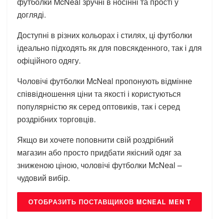
футболки McNeal зручні в носінні та прості у
догляді.
Доступні в різних кольорах і стилях, ці футболки
ідеально підходять як для повсякденного, так і для
офіційного одягу.
Чоловічі футболки McNeal пропонують відмінне
співвідношення ціни та якості і користуються
популярністю як серед оптовиків, так і серед
роздрібних торговців.
Якщо ви хочете поповнити свій роздрібний
магазин або просто придбати якісний одяг за
зниженою ціною, чоловічі футболки McNeal –
чудовий вибір.
ОТОБРАЗИТЬ ПОСТАВЩИКОВ MCNEAL MEN T