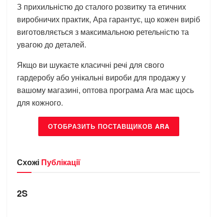
З прихильністю до сталого розвитку та етичних
виробничих практик, Ара гарантує, що кожен виріб
виготовляється з максимальною ретельністю та
увагою до деталей.
Якщо ви шукаєте класичні речі для свого
гардеробу або унікальні вироби для продажу у
вашому магазині, оптова програма Ara має щось
для кожного.
ОТОБРАЗИТЬ ПОСТАВЩИКОВ ARA
Схожі
Публікації
БРЕНДИ
2S
БРЕНДИ