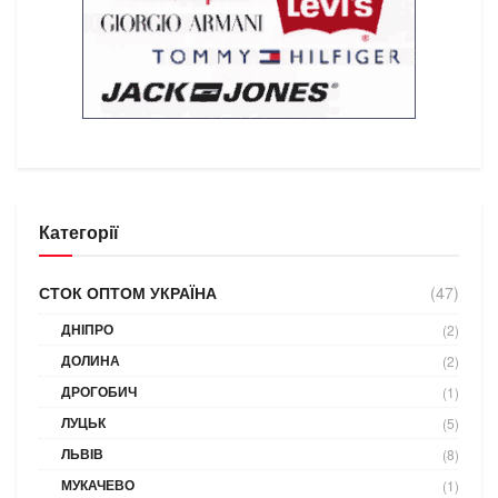
Категорії
СТОК ОПТОМ УКРАЇНА
(47)
ДНІПРО
(2)
ДОЛИНА
(2)
ДРОГОБИЧ
(1)
ЛУЦЬК
(5)
ЛЬВІВ
(8)
МУКАЧЕВО
(1)