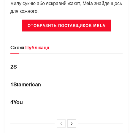
милу сукню або яскравий жакет, Mela знайде щось
для кожного.
ОТОБРАЗИТЬ ПОСТАВЩИКОВ MELA
Схожі
Публікації
БРЕНДИ
2S
БРЕНДИ
1Stamerican
БРЕНДИ
4You