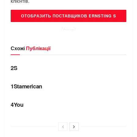
клієнтів.
ОТОБРАЗИТЬ ПОСТАВЩИКОВ ERNSTING S
FAMILY
Схожі
Публікації
БРЕНДИ
2S
БРЕНДИ
1Stamerican
БРЕНДИ
4You