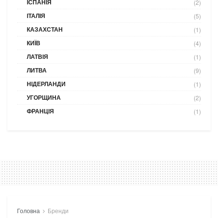
ІСПАНІЯ
(2)
ІТАЛІЯ
(5)
КАЗАХСТАН
(1)
КИЇВ
(4)
ЛАТВІЯ
(1)
ЛИТВА
(9)
НІДЕРЛАНДИ
(1)
УГОРЩИНА
(2)
ФРАНЦІЯ
(1)
Головна
Бренди