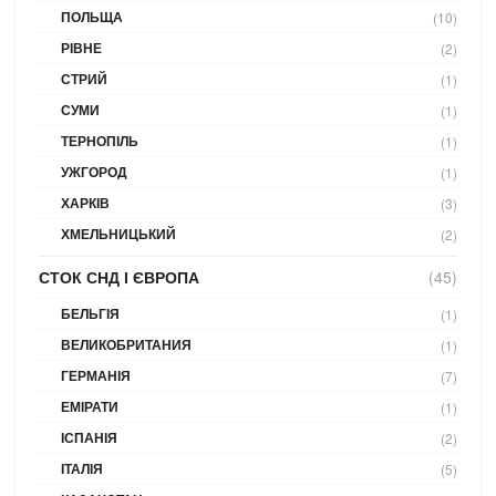
ПОЛЬЩА
(10)
РІВНЕ
(2)
СТРИЙ
(1)
СУМИ
(1)
ТЕРНОПІЛЬ
(1)
УЖГОРОД
(1)
ХАРКІВ
(3)
ХМЕЛЬНИЦЬКИЙ
(2)
СТОК СНД І ЄВРОПА
(45)
БЕЛЬГІЯ
(1)
ВЕЛИКОБРИТАНИЯ
(1)
ГЕРМАНІЯ
(7)
ЕМІРАТИ
(1)
ІСПАНІЯ
(2)
ІТАЛІЯ
(5)