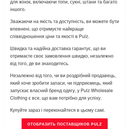
для жінок, включаючи топи, сукні, штани та багато
іншого.
Зважаючи на якість та доступність, ви можете бути
впевнені, що отримуєте найкраще
співвідношення ціни та якості в Pulz.
Швидка та надійна доставка гарантує, що ви
отримаєте своє замовлення швидко, незалежно
від того, де ви знаходитесь.
Незалежно від того, чи ви роздрібний продавець,
який хоче зробити запаси, чи підприємець, який
запускає власний бренд одягу, у Pulz Wholesale
Clothing є все, що вам потрібно для успіху.
Купуйте зараз і переконайтеся в цьому самі.
ОТОБРАЗИТЬ ПОСТАВЩИКОВ PULZ