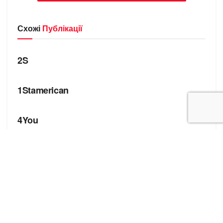
Схожі
Публікації
БРЕНДИ
2S
БРЕНДИ
1Stamerican
БРЕНДИ
4You