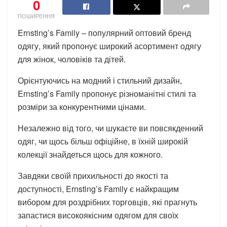
0
ПОШИРЕННЯ
Ernsting’s Family – популярний оптовий бренд
одягу, який пропонує широкий асортимент одягу
для жінок, чоловіків та дітей.
Орієнтуючись на модний і стильний дизайн,
Ernsting’s Family пропонує різноманітні стилі та
розміри за конкурентними цінами.
Незалежно від того, чи шукаєте ви повсякденний
одяг, чи щось більш офіційне, в їхній широкій
колекції знайдеться щось для кожного.
Завдяки своїй прихильності до якості та
доступності, Ernsting’s Family є найкращим
вибором для роздрібних торговців, які прагнуть
запастися високоякісним одягом для своїх