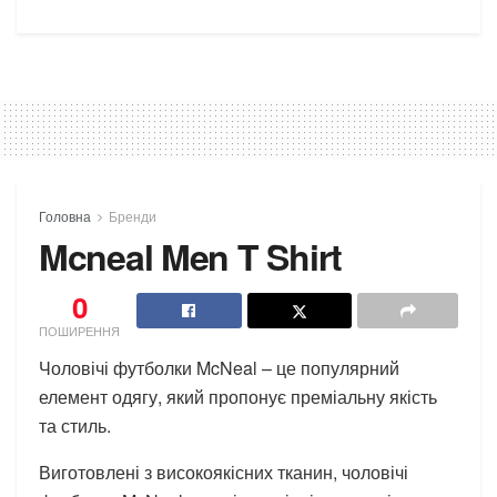
Головна
Бренди
Mcneal Men T Shirt
0
ПОШИРЕННЯ
Чоловічі футболки McNeal – це популярний
елемент одягу, який пропонує преміальну якість
та стиль.
Виготовлені з високоякісних тканин, чоловічі