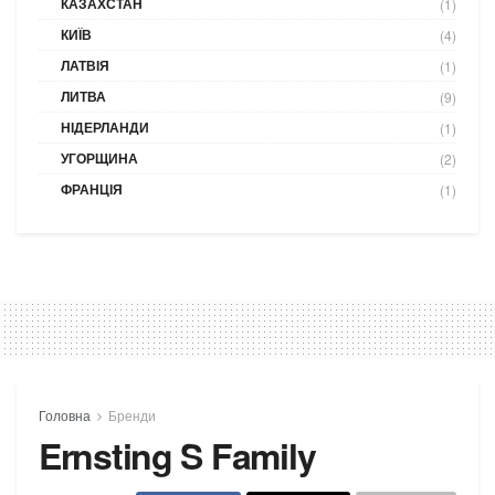
КАЗАХСТАН
(1)
КИЇВ
(4)
ЛАТВІЯ
(1)
ЛИТВА
(9)
НІДЕРЛАНДИ
(1)
УГОРЩИНА
(2)
ФРАНЦІЯ
(1)
Головна
Бренди
Ernsting S Family