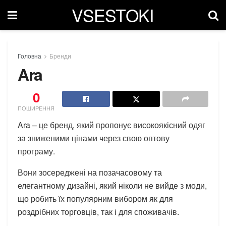
VSESTOKI
Головна
Бренди
Ara
0
ПОШИРЕННЯ
Ara – це бренд, який пропонує високоякісний одяг
за зниженими цінами через свою оптову
програму.
Вони зосереджені на позачасовому та
елегантному дизайні, який ніколи не вийде з моди,
що робить їх популярним вибором як для
роздрібних торговців, так і для споживачів.