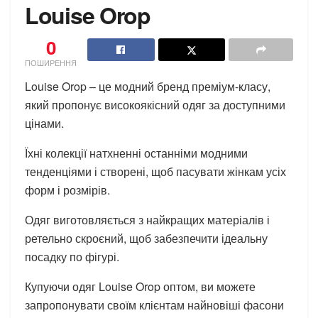
Louise Orop
0
ПОШИРЕННЯ
Louise Orop – це модний бренд преміум-класу,
який пропонує високоякісний одяг за доступними
цінами.
Їхні колекції натхненні останніми модними
тенденціями і створені, щоб пасувати жінкам усіх
форм і розмірів.
Одяг виготовляється з найкращих матеріалів і
ретельно скроєний, щоб забезпечити ідеальну
посадку по фігурі.
Купуючи одяг Louise Orop оптом, ви можете
запропонувати своїм клієнтам найновіші фасони