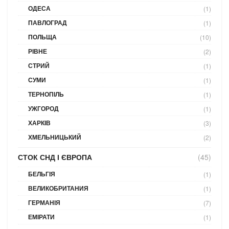
ОДЕСА
(1)
ПАВЛОГРАД
(1)
ПОЛЬЩА
(10)
РІВНЕ
(2)
СТРИЙ
(1)
СУМИ
(1)
ТЕРНОПІЛЬ
(1)
УЖГОРОД
(1)
ХАРКІВ
(3)
ХМЕЛЬНИЦЬКИЙ
(2)
СТОК СНД І ЄВРОПА
(45)
БЕЛЬГІЯ
(1)
ВЕЛИКОБРИТАНИЯ
(1)
ГЕРМАНІЯ
(7)
ЕМІРАТИ
(1)