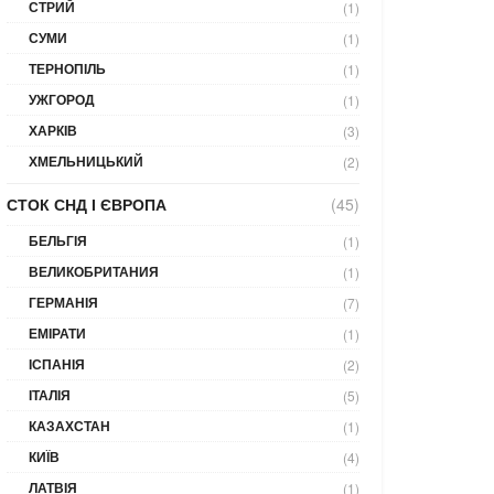
СТРИЙ
(1)
СУМИ
(1)
ТЕРНОПІЛЬ
(1)
УЖГОРОД
(1)
ХАРКІВ
(3)
ХМЕЛЬНИЦЬКИЙ
(2)
СТОК СНД І ЄВРОПА
(45)
БЕЛЬГІЯ
(1)
ВЕЛИКОБРИТАНИЯ
(1)
ГЕРМАНІЯ
(7)
ЕМІРАТИ
(1)
ІСПАНІЯ
(2)
ІТАЛІЯ
(5)
КАЗАХСТАН
(1)
КИЇВ
(4)
ЛАТВІЯ
(1)