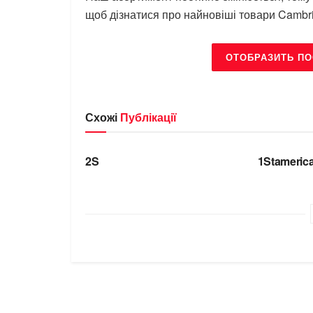
щоб дізнатися про найновіші товари Cambr
ОТОБРАЗИТЬ П
Схожі
Публікації
БРЕНДИ
БРЕНДИ
2S
1Stameric