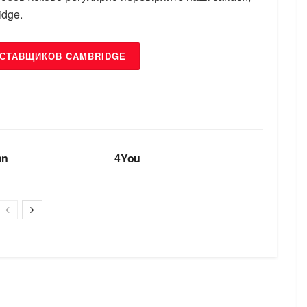
idge.
ОСТАВЩИКОВ CAMBRIDGE
БРЕНДИ
an
4You