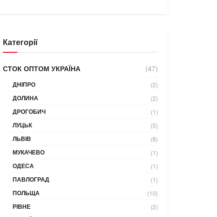
Категорії
СТОК ОПТОМ УКРАЇНА
(47)
ДНІПРО
(2)
ДОЛИНА
(2)
ДРОГОБИЧ
(1)
ЛУЦЬК
(5)
ЛЬВІВ
(8)
МУКАЧЕВО
(1)
ОДЕСА
(1)
ПАВЛОГРАД
(1)
ПОЛЬЩА
(10)
РІВНЕ
(2)