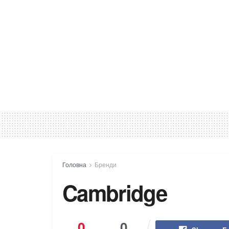
Головна
Бренди
Cambridge
0
0