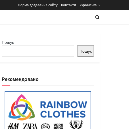
Форма додавання сайту
Контакти
Українська
Пошук
Пошук
Рекомендовано