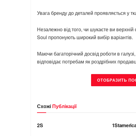
Увага бренду до деталей проявляється у тка
Незалежно від того, чи шукаєте ви верхній о
Soul пропонують широкий вибір варіантів.
Маючи багаторічний досвід роботи в галузі
відповідає потребам як роздрібних продавців
ОТОБРАЗИТЬ ПО
Схожі
Публікації
БРЕНДИ
БРЕНДИ
2S
1Stameric