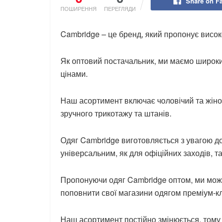
Share on F
ПОШИРЕННЯ
ПЕРЕГЛЯДИ
Cambridge – це бренд, який пропонує висок
Як оптовий постачальник, ми маємо широки
цінами.
Наш асортимент включає чоловічий та жіночи
зручного трикотажу та штанів.
Одяг Cambridge виготовляється з увагою до
універсальним, як для офіційних заходів, та
Пропонуючи одяг Cambridge оптом, ми мож
поповнити свої магазини одягом преміум-к
Наш асортимент постійно змінюється, тому