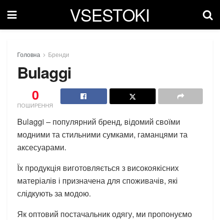
VSESTOKI
Головна
Бренди
Bulaggi
0
ПОШИРЕННЯ
Bulaggi – популярний бренд, відомий своїми
модними та стильними сумками, гаманцями та
аксесуарами.
Їх продукція виготовляється з високоякісних
матеріалів і призначена для споживачів, які
слідкують за модою.
Як оптовий постачальник одягу, ми пропонуємо