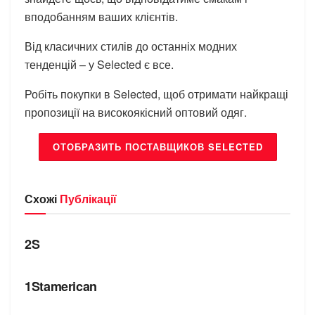
вподобанням ваших клієнтів.
Від класичних стилів до останніх модних
тенденцій – у Selected є все.
Робіть покупки в Selected, щоб отримати найкращі
пропозиції на високоякісний оптовий одяг.
ОТОБРАЗИТЬ ПОСТАВЩИКОВ SELECTED
Схожі
Публікації
БРЕНДИ
2S
БРЕНДИ
1Stamerican
БРЕНДИ