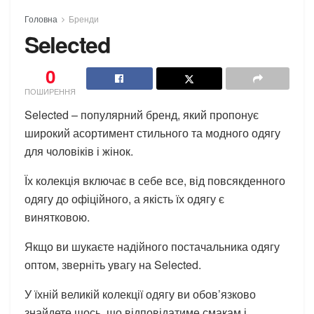
Головна
Бренди
Selected
0
ПОШИРЕННЯ
Selected – популярний бренд, який пропонує
широкий асортимент стильного та модного одягу
для чоловіків і жінок.
Їх колекція включає в себе все, від повсякденного
одягу до офіційного, а якість їх одягу є
винятковою.
Якщо ви шукаєте надійного постачальника одягу
оптом, зверніть увагу на Selected.
У їхній великій колекції одягу ви обов’язково
знайдете щось, що відповідатиме смакам і