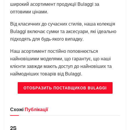
широкий асортимент продукції Bulaggi за
оптовими цінами.
Від класичних до сучасних стилів, наша колекція
Bulaggi включає сумки та аксесуари, які ідеально
підходять для будь-якого випадку.
Наш асортимент постійно поповнюється
найновішими моделями, що гарантує, що наші
клієнти завжди мають доступ до найновіших та
наймодніших товарів від Bulaggi.
ОТОБРАЗИТЬ ПОСТАВЩИКОВ BULAGGI
Схожі
Публікації
БРЕНДИ
2S