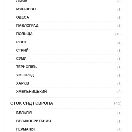
ЛЬВІВ
(8)
МУКАЧЕВО
(1)
ОДЕСА
(1)
ПАВЛОГРАД
(1)
ПОЛЬЩА
(10)
РІВНЕ
(2)
СТРИЙ
(1)
СУМИ
(1)
ТЕРНОПІЛЬ
(1)
УЖГОРОД
(1)
ХАРКІВ
(3)
ХМЕЛЬНИЦЬКИЙ
(2)
СТОК СНД І ЄВРОПА
(45)
БЕЛЬГІЯ
(1)
ВЕЛИКОБРИТАНИЯ
(1)
ГЕРМАНІЯ
(7)