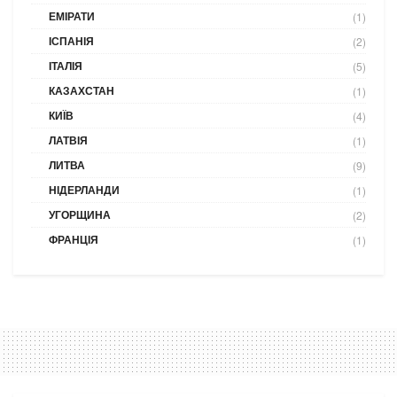
ЕМІРАТИ
(1)
ІСПАНІЯ
(2)
ІТАЛІЯ
(5)
КАЗАХСТАН
(1)
КИЇВ
(4)
ЛАТВІЯ
(1)
ЛИТВА
(9)
НІДЕРЛАНДИ
(1)
УГОРЩИНА
(2)
ФРАНЦІЯ
(1)