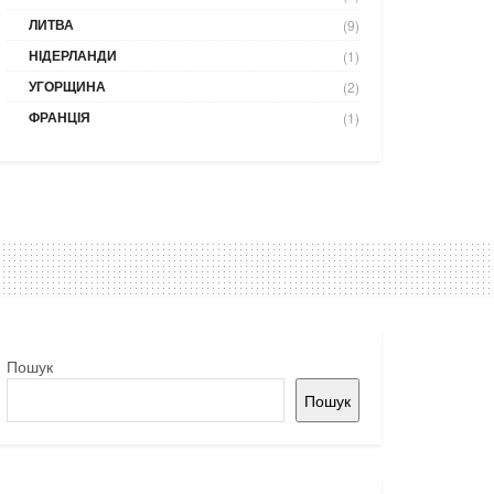
ЛИТВА
(9)
НІДЕРЛАНДИ
(1)
УГОРЩИНА
(2)
ФРАНЦІЯ
(1)
Пошук
Пошук