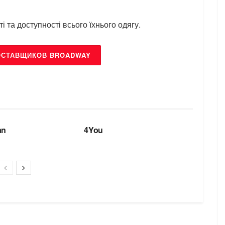
 та доступності всього їхнього одягу.
ОСТАВЩИКОВ BROADWAY
БРЕНДИ
an
4You