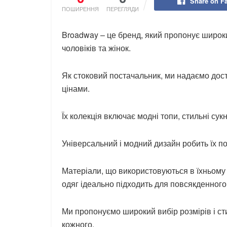
Share on F
ПОШИРЕННЯ
ПЕРЕГЛЯДИ
Broadway – це бренд, який пропонує широк
чоловіків та жінок.
Як стоковий постачальник, ми надаємо дост
цінами.
Їх колекція включає модні топи, стильні сук
Універсальний і модний дизайн робить їх п
Матеріали, що використовуються в їхньому од
одяг ідеально підходить для повсякденного
Ми пропонуємо широкий вибір розмірів і ст
кожного.