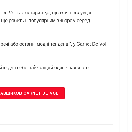
 De Vol також гарантує, що їхня продукція
 що робить її популярним вибором серед
речі або останні модні тенденції, у Carnet De Vol
ийте для себе найкращий одяг з наявного
ТАВЩИКОВ CARNET DE VOL
БРЕНДИ