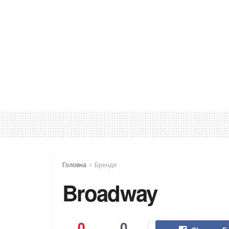
Головна
Бренди
Broadway
0
0