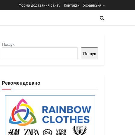
Форма додавання сайту
Контакти
Українська
Пошук
Пошук
Рекомендовано