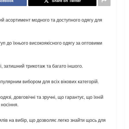
acebook
Share on Twitter
ий асортимент модного та доступного одягу для
уп до їхнього високоякісного одягу за оптовими
ні, затишний трикотаж та багато іншого.
опулярним вибором для всіх вікових категорій.
язі, довговічні та зручні, що гарантує, що їхній
 носіння.
илів на вибір, що дозволяє легко знайти щось для