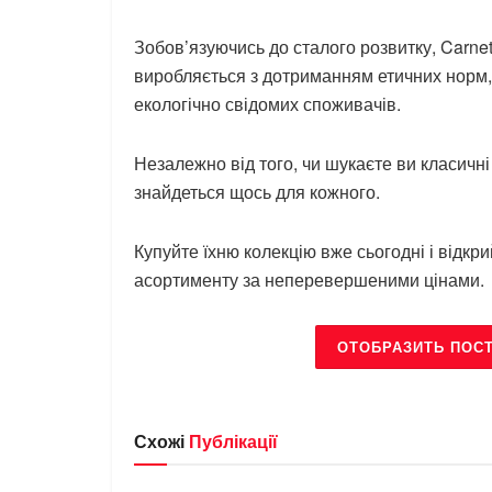
Зобов’язуючись до сталого розвитку, Carnet
виробляється з дотриманням етичних норм,
екологічно свідомих споживачів.
Незалежно від того, чи шукаєте ви класичні 
знайдеться щось для кожного.
Купуйте їхню колекцію вже сьогодні і відкр
асортименту за неперевершеними цінами.
ОТОБРАЗИТЬ ПОС
Схожі
Публікації
БРЕНДИ
БРЕНДИ