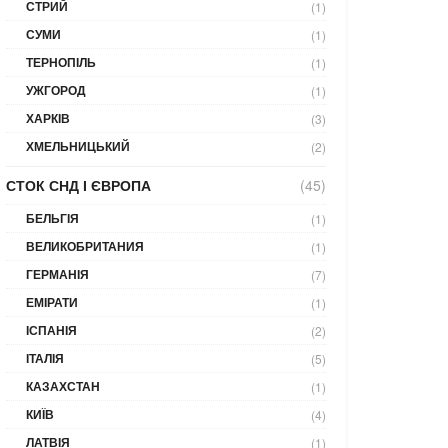
СТРИЙ
(1)
СУМИ
(1)
ТЕРНОПІЛЬ
(1)
УЖГОРОД
(1)
ХАРКІВ
(3)
ХМЕЛЬНИЦЬКИЙ
(2)
СТОК СНД І ЄВРОПА
(45)
БЕЛЬГІЯ
(1)
ВЕЛИКОБРИТАНИЯ
(1)
ГЕРМАНІЯ
(7)
ЕМІРАТИ
(1)
ІСПАНІЯ
(2)
ІТАЛІЯ
(5)
КАЗАХСТАН
(1)
КИЇВ
(4)
ЛАТВІЯ
(1)