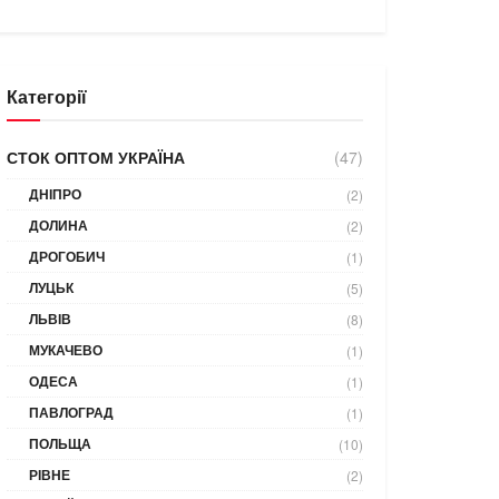
Категорії
СТОК ОПТОМ УКРАЇНА
(47)
ДНІПРО
(2)
ДОЛИНА
(2)
ДРОГОБИЧ
(1)
ЛУЦЬК
(5)
ЛЬВІВ
(8)
МУКАЧЕВО
(1)
ОДЕСА
(1)
ПАВЛОГРАД
(1)
ПОЛЬЩА
(10)
РІВНЕ
(2)