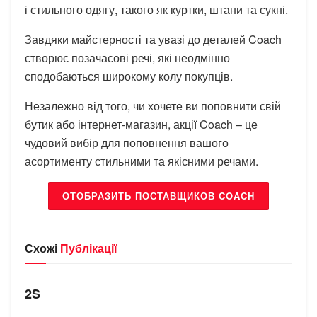
і стильного одягу, такого як куртки, штани та сукні.
Завдяки майстерності та увазі до деталей Coach
створює позачасові речі, які неодмінно
сподобаються широкому колу покупців.
Незалежно від того, чи хочете ви поповнити свій
бутик або інтернет-магазин, акції Coach – це
чудовий вибір для поповнення вашого
асортименту стильними та якісними речами.
ОТОБРАЗИТЬ ПОСТАВЩИКОВ COACH
Схожі
Публікації
БРЕНДИ
2S
БРЕНДИ