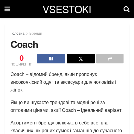
VSESTOKI
Головна
Бренди
Coach
0
ПОШИРЕННЯ
Coach – відомий бренд, який пропонує
високоякісний одяг та аксесуари для чоловіків і
жінок.
Якщо ви шукаєте трендові та модні речі за
оптовими цінами, акції Coach – ідеальний варіант.
Асортимент бренду включає в себе все: від
класичних шкіряних сумок і гаманців до сучасного