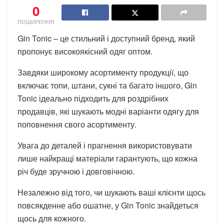
0
ПОШИРЕННЯ
Gin Tonic – це стильний і доступний бренд, який
пропонує високоякісний одяг оптом.
Завдяки широкому асортименту продукції, що
включає топи, штани, сукні та багато іншого, Gin
Tonic ідеально підходить для роздрібних
продавців, які шукають модні варіанти одягу для
поповнення свого асортименту.
Увага до деталей і прагнення використовувати
лише найкращі матеріали гарантують, що кожна
річ буде зручною і довговічною.
Незалежно від того, чи шукають ваші клієнти щось
повсякденне або ошатне, у Gin Tonic знайдеться
щось для кожного.