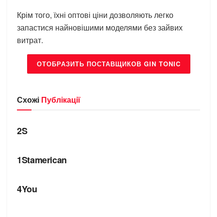
Крім того, їхні оптові ціни дозволяють легко
запастися найновішими моделями без зайвих
витрат.
ОТОБРАЗИТЬ ПОСТАВЩИКОВ GIN TONIC
Схожі
Публікації
БРЕНДИ
2S
БРЕНДИ
1Stamerican
БРЕНДИ
4You