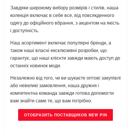
Завдяки широкому вибору розмірів і стилів, наша
колекція включає в себе все, від повсякденного
одягу до офіційного вбрання, з акцентом на якість
і доступність.
Наш асортимент включає популярні бренди, а
також наші власні ексклюзивні розробки, що
гарантує, що наші клієнти завжди мають доступ до
останніх новинок моди.
Незалежно від того, чи ви шукаєте оптові закупівлі
або невеликі замовлення, наша дружня і
компетентна команда завжди готова допомогти
вам знайти саме те, що вам потрібно.
ОТОБРАЗИТЬ ПОСТАВЩИКОВ NEW PIN