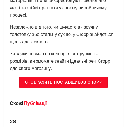
матеріалів, і вони використовують екологічно
чисті та стійкі практики у своєму виробничому
процесі.
Незалежно від того, чи шукаєте ви зручну
толстовку або стильну сукню, у Cropp знайдеться
щось для кожного.
Завдяки розмаїттю кольорів, візерунків та
розмірів, ви зможете знайти ідеальні речі Cropp
для свого магазину.
ОТОБРАЗИТЬ ПОСТАВЩИКОВ CROPP
Схожі
Публікації
БРЕНДИ
2S
БРЕНДИ