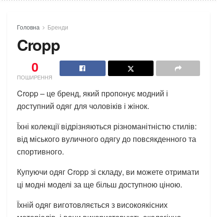
Головна
Бренди
Cropp
0
ПОШИРЕННЯ
Cropp – це бренд, який пропонує модний і
доступний одяг для чоловіків і жінок.
Їхні колекції відрізняються різноманітністю стилів:
від міського вуличного одягу до повсякденного та
спортивного.
Купуючи одяг Cropp зі складу, ви можете отримати
ці модні моделі за ще більш доступною ціною.
Їхній одяг виготовляється з високоякісних