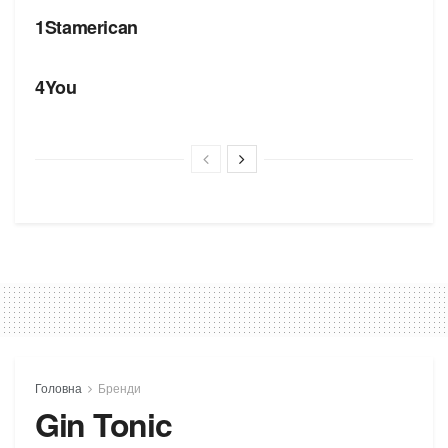
1Stamerican
БРЕНДИ
4You
Головна
Бренди
Gin Tonic