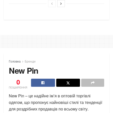
Головна
Бренди
New Pin
0
ПОШИРЕННЯ
New Pin – це надійне ім’я в оптовій торгівлі
одягом, що пропонує найновіші стилі та тенденції
для роздрібних продавців по всьому світу.