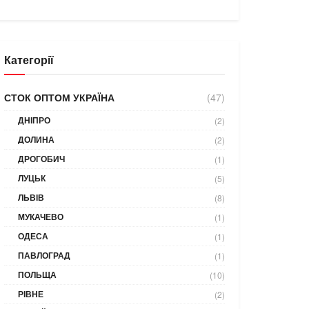
Категорії
СТОК ОПТОМ УКРАЇНА
(47)
ДНІПРО
(2)
ДОЛИНА
(2)
ДРОГОБИЧ
(1)
ЛУЦЬК
(5)
ЛЬВІВ
(8)
МУКАЧЕВО
(1)
ОДЕСА
(1)
ПАВЛОГРАД
(1)
ПОЛЬЩА
(10)
РІВНЕ
(2)