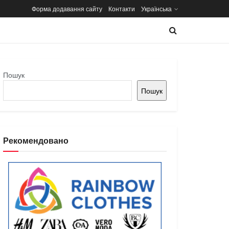
Форма додавання сайту
Контакти
Українська
Пошук
Пошук
Рекомендовано