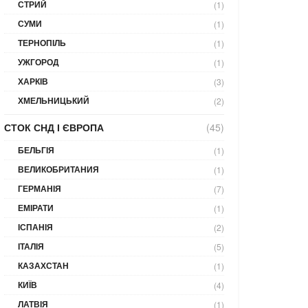
СТРИЙ
(1)
СУМИ
(1)
ТЕРНОПІЛЬ
(1)
УЖГОРОД
(1)
ХАРКІВ
(3)
ХМЕЛЬНИЦЬКИЙ
(2)
СТОК СНД І ЄВРОПА
(45)
БЕЛЬГІЯ
(1)
ВЕЛИКОБРИТАНИЯ
(1)
ГЕРМАНІЯ
(7)
ЕМІРАТИ
(1)
ІСПАНІЯ
(2)
ІТАЛІЯ
(5)
КАЗАХСТАН
(1)
КИЇВ
(4)
ЛАТВІЯ
(1)