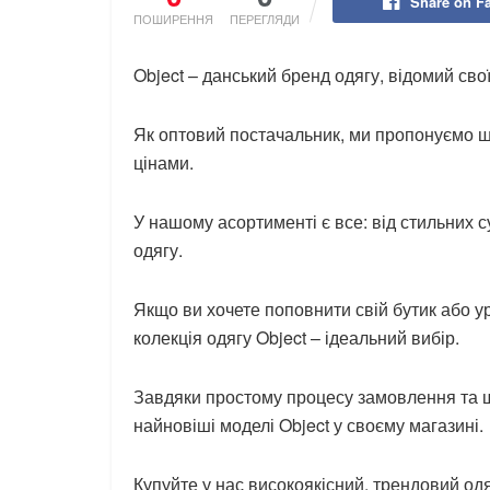
Share on F
ПОШИРЕННЯ
ПЕРЕГЛЯДИ
Object – данський бренд одягу, відомий св
Як оптовий постачальник, ми пропонуємо ш
цінами.
У нашому асортименті є все: від стильних с
одягу.
Якщо ви хочете поповнити свій бутик або у
колекція одягу Object – ідеальний вибір.
Завдяки простому процесу замовлення та ш
найновіші моделі Object у своєму магазині.
Купуйте у нас високоякісний, трендовий од