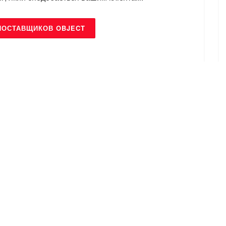
ПОСТАВЩИКОВ OBJECT
БРЕНДИ
an
4You