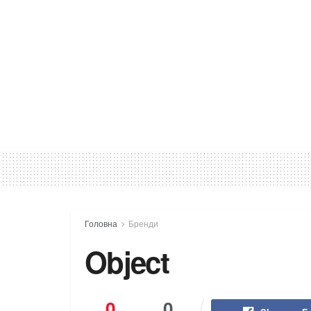
Головна
Бренди
Object
0
0