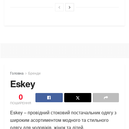
Головна
Бренди
Eskey
0
ПОШИРЕННЯ
Eskey – провідний стоковий постачальник одягу з
широким асортиментом модного та стильного
одягу для чоловіків, жінок та дітей.