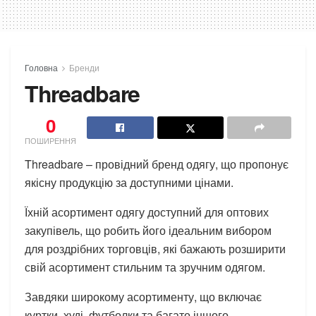
Головна
Бренди
Threadbare
0
ПОШИРЕННЯ
Threadbare – провідний бренд одягу, що пропонує
якісну продукцію за доступними цінами.
Їхній асортимент одягу доступний для оптових
закупівель, що робить його ідеальним вибором
для роздрібних торговців, які бажають розширити
свій асортимент стильним та зручним одягом.
Завдяки широкому асортименту, що включає
куртки, худі, футболки та багато іншого,