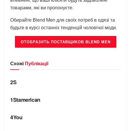
товарами, які ви пропонуєте.
Обирайте Blend Men для своїх потреб в одязі та
будьте в курсі останніх тенденцій чоловічої моди.
ОТОБРАЗИТЬ ПОСТАВЩИКОВ BLEND MEN
Схожі
Публікації
БРЕНДИ
2S
БРЕНДИ
1Stamerican
БРЕНДИ
4You