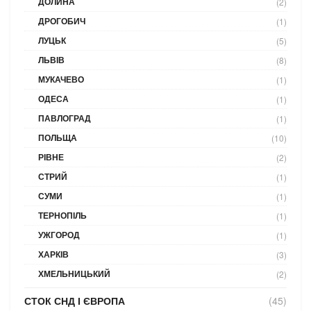
ДОЛИНА
(2)
ДРОГОБИЧ
(1)
ЛУЦЬК
(5)
ЛЬВІВ
(8)
МУКАЧЕВО
(1)
ОДЕСА
(1)
ПАВЛОГРАД
(1)
ПОЛЬЩА
(10)
РІВНЕ
(2)
СТРИЙ
(1)
СУМИ
(1)
ТЕРНОПІЛЬ
(1)
УЖГОРОД
(1)
ХАРКІВ
(3)
ХМЕЛЬНИЦЬКИЙ
(2)
СТОК СНД І ЄВРОПА
(45)