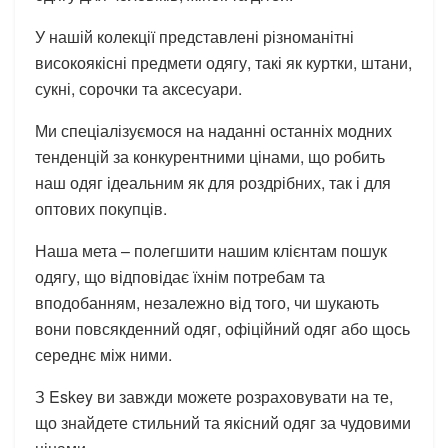
У нашій колекції представлені різноманітні
високоякісні предмети одягу, такі як куртки, штани,
сукні, сорочки та аксесуари.
Ми спеціалізуємося на наданні останніх модних
тенденцій за конкурентними цінами, що робить
наш одяг ідеальним як для роздрібних, так і для
оптових покупців.
Наша мета – полегшити нашим клієнтам пошук
одягу, що відповідає їхнім потребам та
вподобанням, незалежно від того, чи шукають
вони повсякденний одяг, офіційний одяг або щось
середнє між ними.
З Eskey ви завжди можете розраховувати на те,
що знайдете стильний та якісний одяг за чудовими