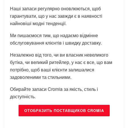
Наші запаси регулярно оновлюються, щоб
гарантувати, що у нас завжди є в наявності
найновіші модні тенденції.
Ми пишаємося тим, що надаємо відмінне
обслуговування клієнтів і швидку доставку.
Незалежно від того, чи ви власник невеликого
бутіка, чи великий ритейлер, у нас є все, що вам
потрібно, щоб ваші клієнти залишалися
задоволеними та стильними.
Обирайте запаси Cromia за якість, стиль і
доступність.
ОТОБРАЗИТЬ ПОСТАВЩИКОВ CROMIA