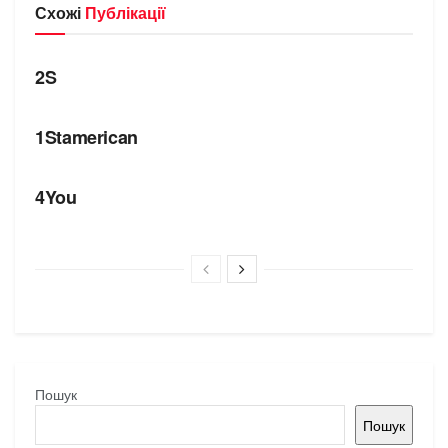
Схожі
Публікації
БРЕНДИ
2S
БРЕНДИ
1Stamerican
БРЕНДИ
4You
Пошук
Пошук