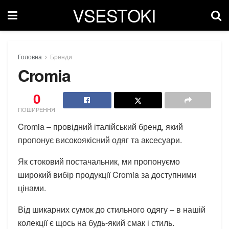
VSESTOKI
Головна
Бренди
Cromia
0
ПОШИРЕННЯ
Cromia – провідний італійський бренд, який
пропонує високоякісний одяг та аксесуари.
Як стоковий постачальник, ми пропонуємо
широкий вибір продукції Cromia за доступними
цінами.
Від шикарних сумок до стильного одягу – в нашій
колекції є щось на будь-який смак і стиль.