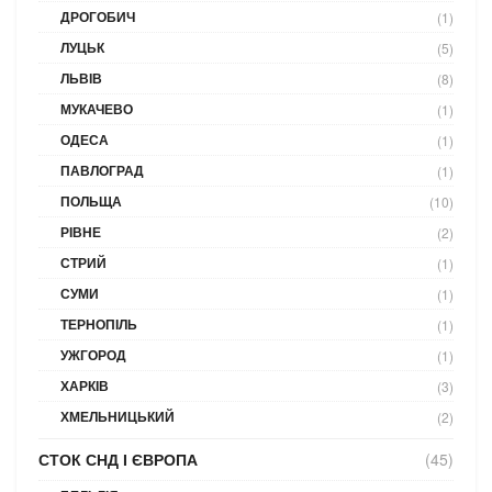
ДРОГОБИЧ
(1)
ЛУЦЬК
(5)
ЛЬВІВ
(8)
МУКАЧЕВО
(1)
ОДЕСА
(1)
ПАВЛОГРАД
(1)
ПОЛЬЩА
(10)
РІВНЕ
(2)
СТРИЙ
(1)
СУМИ
(1)
ТЕРНОПІЛЬ
(1)
УЖГОРОД
(1)
ХАРКІВ
(3)
ХМЕЛЬНИЦЬКИЙ
(2)
СТОК СНД І ЄВРОПА
(45)