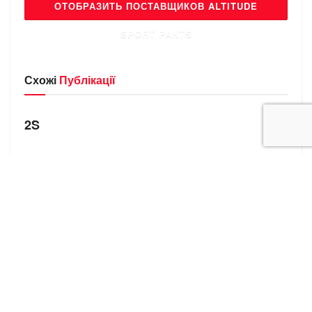
ОТОБРАЗИТЬ ПОСТАВЩИКОВ ALTITUDE
SPORT PANTS
Схожі
Публікації
БРЕНДИ
2S
БРЕНДИ
1Stamerican
БРЕНДИ
4You