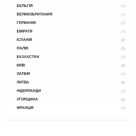
БЕЛЬГІЯ
(1)
ВЕЛИКОБРИТАНИЯ
(1)
ГЕРМАНІЯ
(7)
ЕМІРАТИ
(1)
ІСПАНІЯ
(2)
ІТАЛІЯ
(5)
КАЗАХСТАН
(1)
КИЇВ
(4)
ЛАТВІЯ
(1)
ЛИТВА
(9)
НІДЕРЛАНДИ
(1)
УГОРЩИНА
(2)
ФРАНЦІЯ
(1)