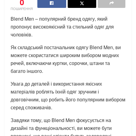
0
ПОШИРЕННЯ
Blend Men – популярний бренд одягу, який
пропонує високоякісний та стильний одяг для
чоловіків.
Як складський постачальник одягу Blend Men, ви
можете скористатися широким вибором модних
речей, включаючи куртки, сорочки, штани та
багато іншого.
Увага до деталей і використання якісних
матеріалів роблять їхній одяг зручним і
довговічним, що робить його популярним вибором
серед споживачів.
Завдяки тому, що Blend Men фокусується на
дизайні та функціональності, ви можете бути
впевнені, що ваші клієнти будуть задоволені