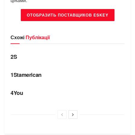
цінами.
ОТОБРАЗИТЬ ПОСТАВЩИКОВ ESKEY
Схожі
Публікації
БРЕНДИ
2S
БРЕНДИ
1Stamerican
БРЕНДИ
4You