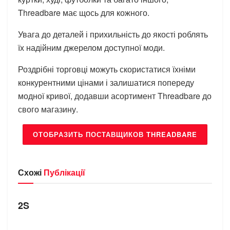
Threadbare має щось для кожного.
Увага до деталей і прихильність до якості роблять
їх надійним джерелом доступної моди.
Роздрібні торговці можуть скористатися їхніми
конкурентними цінами і залишатися попереду
модної кривої, додавши асортимент Threadbare до
свого магазину.
ОТОБРАЗИТЬ ПОСТАВЩИКОВ THREADBARE
Схожі
Публікації
БРЕНДИ
2S
БРЕНДИ