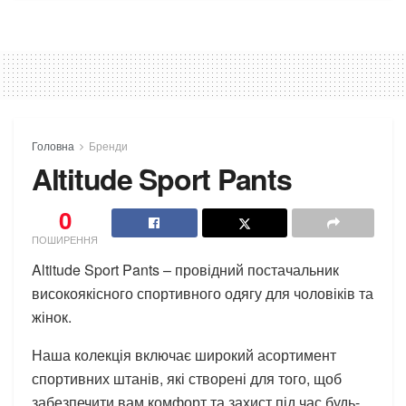
Головна
Бренди
Altitude Sport Pants
0
ПОШИРЕННЯ
Altitude Sport Pants – провідний постачальник
високоякісного спортивного одягу для чоловіків та
жінок.
Наша колекція включає широкий асортимент
спортивних штанів, які створені для того, щоб
забезпечити вам комфорт та захист під час будь-