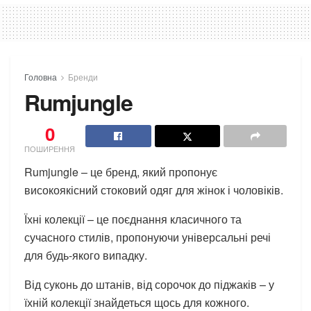
Головна
Бренди
Rumjungle
0
ПОШИРЕННЯ
Rumjungle – це бренд, який пропонує
високоякісний стоковий одяг для жінок і чоловіків.
Їхні колекції – це поєднання класичного та
сучасного стилів, пропонуючи універсальні речі
для будь-якого випадку.
Від суконь до штанів, від сорочок до піджаків – у
їхній колекції знайдеться щось для кожного.