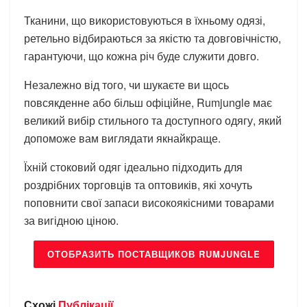
Тканини, що використовуються в їхньому одязі,
ретельно відбираються за якістю та довговічністю,
гарантуючи, що кожна річ буде служити довго.
Незалежно від того, чи шукаєте ви щось
повсякденне або більш офіційне, Rumjungle має
великий вибір стильного та доступного одягу, який
допоможе вам виглядати якнайкраще.
Їхній стоковий одяг ідеально підходить для
роздрібних торговців та оптовиків, які хочуть
поповнити свої запаси високоякісними товарами
за вигідною ціною.
ОТОБРАЗИТЬ ПОСТАВЩИКОВ RUMJUNGLE
Схожі
Публікації