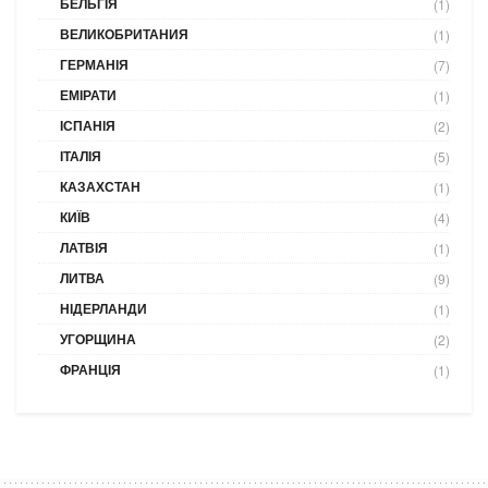
БЕЛЬГІЯ
(1)
ВЕЛИКОБРИТАНИЯ
(1)
ГЕРМАНІЯ
(7)
ЕМІРАТИ
(1)
ІСПАНІЯ
(2)
ІТАЛІЯ
(5)
КАЗАХСТАН
(1)
КИЇВ
(4)
ЛАТВІЯ
(1)
ЛИТВА
(9)
НІДЕРЛАНДИ
(1)
УГОРЩИНА
(2)
ФРАНЦІЯ
(1)