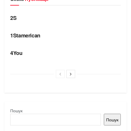
БРЕНДИ
2S
БРЕНДИ
1Stamerican
БРЕНДИ
4You
Пошук
Пошук