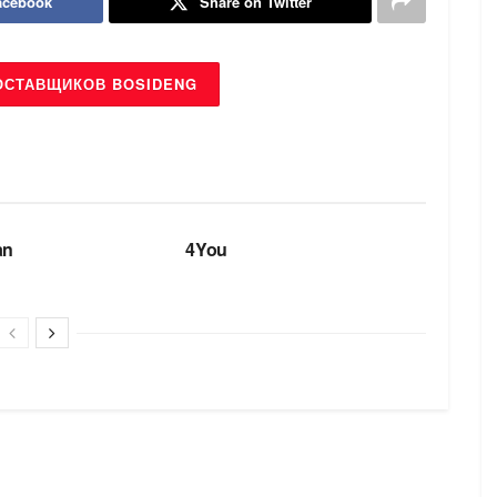
acebook
Share on Twitter
ОСТАВЩИКОВ BOSIDENG
БРЕНДИ
an
4You