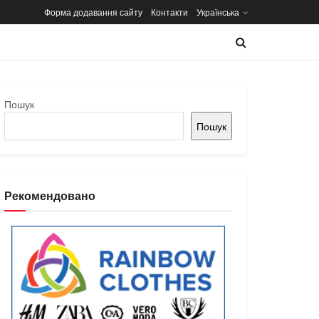
Форма додавання сайту
Контакти
Українська
Пошук
Пошук
Рекомендовано