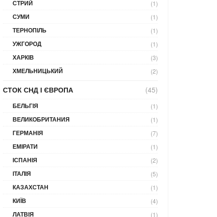
СТРИЙ
(1)
СУМИ
(1)
ТЕРНОПІЛЬ
(1)
УЖГОРОД
(1)
ХАРКІВ
(3)
ХМЕЛЬНИЦЬКИЙ
(2)
СТОК СНД І ЄВРОПА
(45)
БЕЛЬГІЯ
(1)
ВЕЛИКОБРИТАНИЯ
(1)
ГЕРМАНІЯ
(7)
ЕМІРАТИ
(1)
ІСПАНІЯ
(2)
ІТАЛІЯ
(5)
КАЗАХСТАН
(1)
КИЇВ
(4)
ЛАТВІЯ
(1)