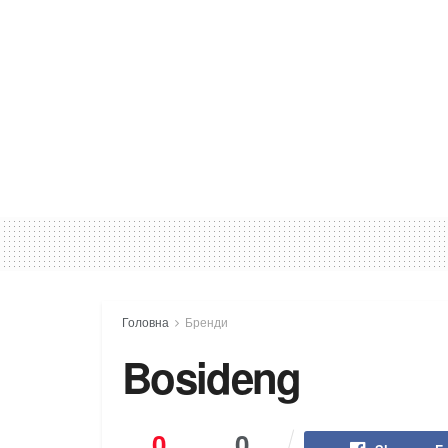
Головна
Бренди
Bosideng
0
0