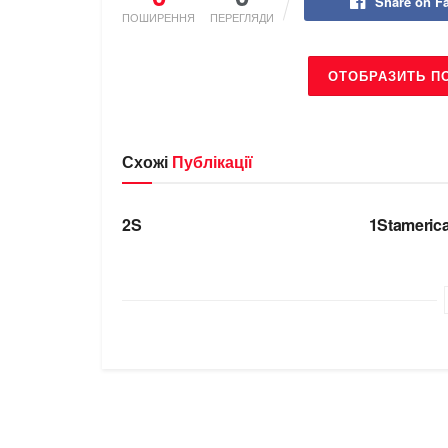
Share on F
ПОШИРЕННЯ
ПЕРЕГЛЯДИ
ОТОБРАЗИТЬ П
Схожі
Публікації
БРЕНДИ
БРЕНДИ
2S
1Stameric