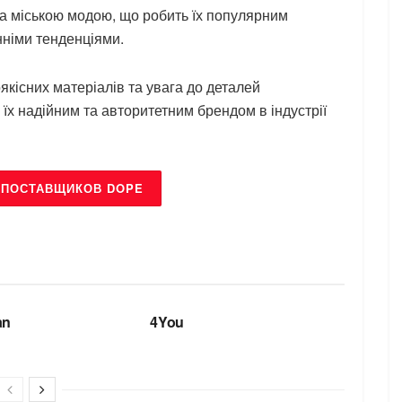
та міською модою, що робить їх популярним
анніми тенденціями.
кісних матеріалів та увага до деталей
ь їх надійним та авторитетним брендом в індустрії
 ПОСТАВЩИКОВ DOPE
БРЕНДИ
an
4You