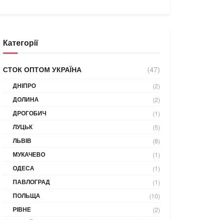
Категорії
СТОК ОПТОМ УКРАЇНА
(47)
ДНІПРО
(2)
ДОЛИНА
(2)
ДРОГОБИЧ
(1)
ЛУЦЬК
(5)
ЛЬВІВ
(8)
МУКАЧЕВО
(1)
ОДЕСА
(1)
ПАВЛОГРАД
(1)
ПОЛЬЩА
(10)
РІВНЕ
(2)