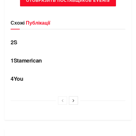
ОТОБРАЗИТЬ ПОСТАВЩИКОВ EVERIS
Схожі
Публікації
БРЕНДИ
2S
БРЕНДИ
1Stamerican
БРЕНДИ
4You