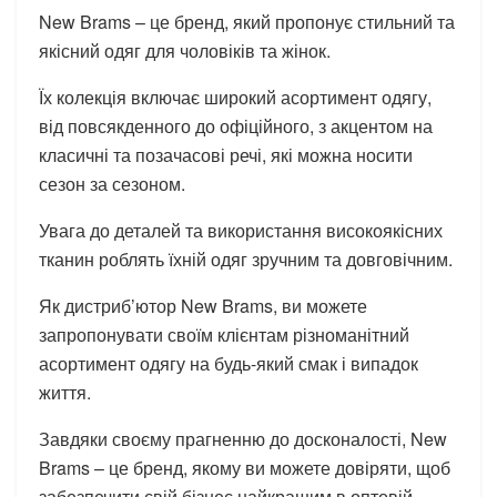
New Brams – це бренд, який пропонує стильний та
якісний одяг для чоловіків та жінок.
Їх колекція включає широкий асортимент одягу,
від повсякденного до офіційного, з акцентом на
класичні та позачасові речі, які можна носити
сезон за сезоном.
Увага до деталей та використання високоякісних
тканин роблять їхній одяг зручним та довговічним.
Як дистриб’ютор New Brams, ви можете
запропонувати своїм клієнтам різноманітний
асортимент одягу на будь-який смак і випадок
життя.
Завдяки своєму прагненню до досконалості, New
Brams – це бренд, якому ви можете довіряти, щоб
забезпечити свій бізнес найкращим в оптовій