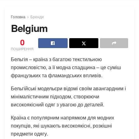
Головна
Бренди
Belgium
0
ПОШИРЕННЯ
Бельгія – країна з багатою текстильною
промисловістю, а її модна спадщина – це суміш
французьких та фламандських впливів.
Бельгійські модельєри відомі своїм авангардним і
мінімалістичним підходом, створюючи
високоякісний одяг з увагою до деталей.
Країна є популярним напрямком для модних
покупців, які шукають високоякісні, розкішні
предмети одягу.