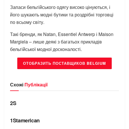
Запаси бельгійського одягу високо цінуються, і
його шукають модні бутики та роздрібні торговці
по всьому світу.
Такі бренди, як Natan, Essentiel Antwerp і Maison
Margiela – лише деякі з багатьох прикладів
бельгійської модної досконалості.
ОТОБРАЗИТЬ ПОСТАВЩИКОВ BELGIUM
Схожі
Публікації
БРЕНДИ
2S
БРЕНДИ
1Stamerican
БРЕНДИ