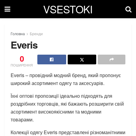
VSESTOKI
Головна
Бренди
Everis
0
ПОШИРЕННЯ
Everis – провідний модний бренд, який пропонує
широкий асортимент одягу та аксесуарів.
Їхні оптові пропозиції ідеально підходять для
роздрібних торговців, які бажають розширити свій
асортимент високоякісними та модними
товарами.
Колекції одягу Everis представлені різноманітними