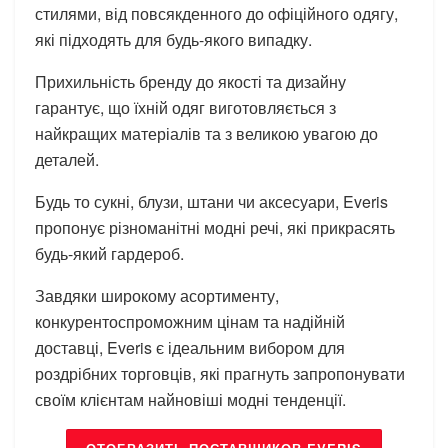
стилями, від повсякденного до офіційного одягу,
які підходять для будь-якого випадку.
Прихильність бренду до якості та дизайну
гарантує, що їхній одяг виготовляється з
найкращих матеріалів та з великою увагою до
деталей.
Будь то сукні, блузи, штани чи аксесуари, Everis
пропонує різноманітні модні речі, які прикрасять
будь-який гардероб.
Завдяки широкому асортименту,
конкурентоспроможним цінам та надійній
доставці, Everis є ідеальним вибором для
роздрібних торговців, які прагнуть запропонувати
своїм клієнтам найновіші модні тенденції.