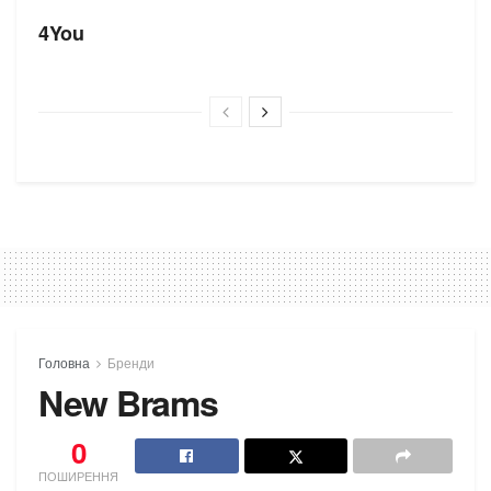
4You
Головна
Бренди
New Brams
0
ПОШИРЕННЯ