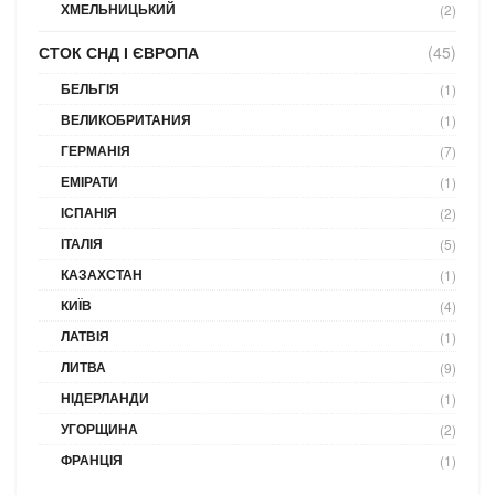
ХМЕЛЬНИЦЬКИЙ
(2)
СТОК СНД І ЄВРОПА
(45)
БЕЛЬГІЯ
(1)
ВЕЛИКОБРИТАНИЯ
(1)
ГЕРМАНІЯ
(7)
ЕМІРАТИ
(1)
ІСПАНІЯ
(2)
ІТАЛІЯ
(5)
КАЗАХСТАН
(1)
КИЇВ
(4)
ЛАТВІЯ
(1)
ЛИТВА
(9)
НІДЕРЛАНДИ
(1)
УГОРЩИНА
(2)
ФРАНЦІЯ
(1)