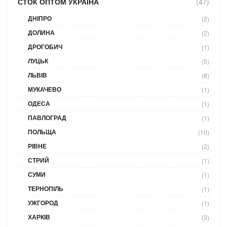
СТОК ОПТОМ УКРАЇНА
(47)
ДНІПРО
(2)
ДОЛИНА
(2)
ДРОГОБИЧ
(1)
ЛУЦЬК
(5)
ЛЬВІВ
(8)
МУКАЧЕВО
(1)
ОДЕСА
(1)
ПАВЛОГРАД
(1)
ПОЛЬЩА
(10)
РІВНЕ
(2)
СТРИЙ
(1)
СУМИ
(1)
ТЕРНОПІЛЬ
(1)
УЖГОРОД
(1)
ХАРКІВ
(3)