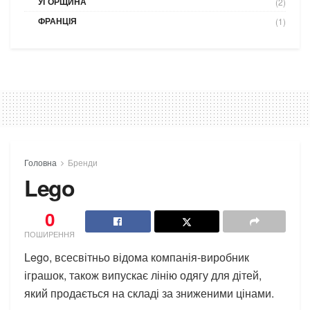
УГОРЩИНА
(2)
ФРАНЦІЯ
(1)
Головна
Бренди
Lego
0
ПОШИРЕННЯ
Lego, всесвітньо відома компанія-виробник
іграшок, також випускає лінію одягу для дітей,
який продається на складі за зниженими цінами.