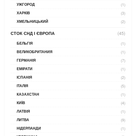
УЖГОРОД
(1)
ХАРКІВ
(3)
ХМЕЛЬНИЦЬКИЙ
(2)
СТОК СНД І ЄВРОПА
(45)
БЕЛЬГІЯ
(1)
ВЕЛИКОБРИТАНИЯ
(1)
ГЕРМАНІЯ
(7)
ЕМІРАТИ
(1)
ІСПАНІЯ
(2)
ІТАЛІЯ
(5)
КАЗАХСТАН
(1)
КИЇВ
(4)
ЛАТВІЯ
(1)
ЛИТВА
(9)
НІДЕРЛАНДИ
(1)