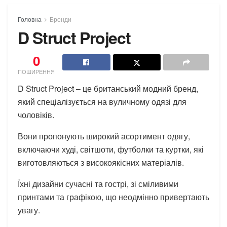
Головна
Бренди
D Struct Project
0
ПОШИРЕННЯ
D Struct Project – це британський модний бренд,
який спеціалізується на вуличному одязі для
чоловіків.
Вони пропонують широкий асортимент одягу,
включаючи худі, світшоти, футболки та куртки, які
виготовляються з високоякісних матеріалів.
Їхні дизайни сучасні та гострі, зі сміливими
принтами та графікою, що неодмінно привертають
увагу.