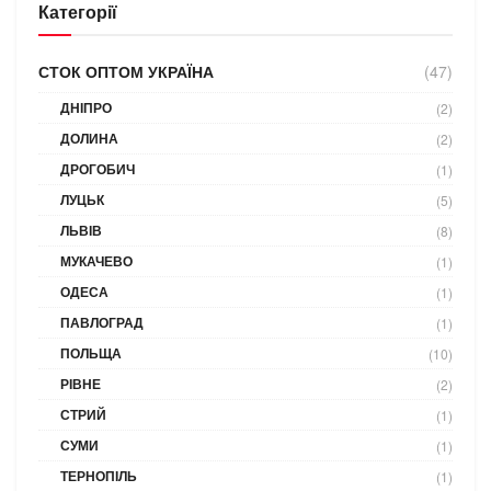
Категорії
СТОК ОПТОМ УКРАЇНА
(47)
ДНІПРО
(2)
ДОЛИНА
(2)
ДРОГОБИЧ
(1)
ЛУЦЬК
(5)
ЛЬВІВ
(8)
МУКАЧЕВО
(1)
ОДЕСА
(1)
ПАВЛОГРАД
(1)
ПОЛЬЩА
(10)
РІВНЕ
(2)
СТРИЙ
(1)
СУМИ
(1)
ТЕРНОПІЛЬ
(1)