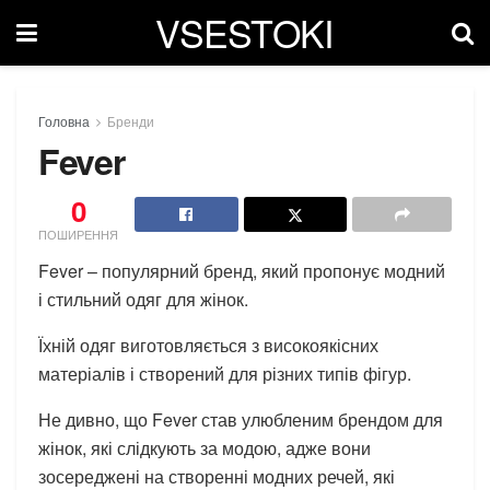
VSESTOKI
Головна
Бренди
Fever
0
ПОШИРЕННЯ
Fever – популярний бренд, який пропонує модний
і стильний одяг для жінок.
Їхній одяг виготовляється з високоякісних
матеріалів і створений для різних типів фігур.
Не дивно, що Fever став улюбленим брендом для
жінок, які слідкують за модою, адже вони
зосереджені на створенні модних речей, які