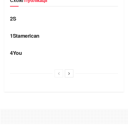
Схожі
Публікації
БРЕНДИ
2S
БРЕНДИ
1Stamerican
БРЕНДИ
4You