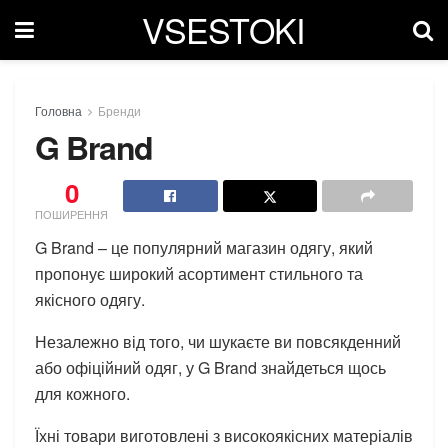
VSESTOKI
Головна
Бренди
G Brand
0
ПОШИРЕННЯ
G Brand – це популярний магазин одягу, який
пропонує широкий асортимент стильного та
якісного одягу.
Незалежно від того, чи шукаєте ви повсякденний
або офіційний одяг, у G Brand знайдеться щось
для кожного.
Їхні товари виготовлені з високоякісних матеріалів