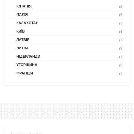
ІСПАНІЯ
(2)
ІТАЛІЯ
(5)
КАЗАХСТАН
(1)
КИЇВ
(4)
ЛАТВІЯ
(1)
ЛИТВА
(9)
НІДЕРЛАНДИ
(1)
УГОРЩИНА
(2)
ФРАНЦІЯ
(1)