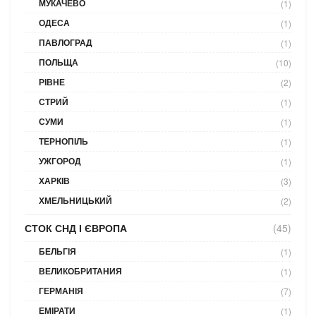
МУКАЧЕВО
(1)
ОДЕСА
(1)
ПАВЛОГРАД
(1)
ПОЛЬЩА
(10)
РІВНЕ
(2)
СТРИЙ
(1)
СУМИ
(1)
ТЕРНОПІЛЬ
(1)
УЖГОРОД
(1)
ХАРКІВ
(3)
ХМЕЛЬНИЦЬКИЙ
(2)
СТОК СНД І ЄВРОПА
(45)
БЕЛЬГІЯ
(1)
ВЕЛИКОБРИТАНИЯ
(1)
ГЕРМАНІЯ
(7)
ЕМІРАТИ
(1)