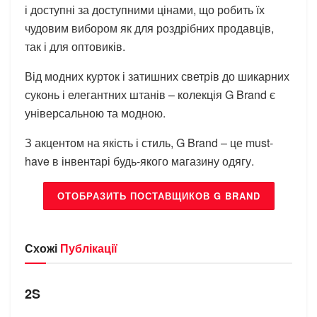
і доступні за доступними цінами, що робить їх
чудовим вибором як для роздрібних продавців,
так і для оптовиків.
Від модних курток і затишних светрів до шикарних
суконь і елегантних штанів – колекція G Brand є
універсальною та модною.
З акцентом на якість і стиль, G Brand – це must-
have в інвентарі будь-якого магазину одягу.
ОТОБРАЗИТЬ ПОСТАВЩИКОВ G BRAND
Схожі
Публікації
БРЕНДИ
2S
БРЕНДИ