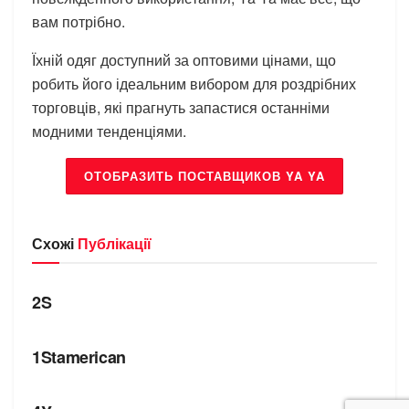
вам потрібно.
Їхній одяг доступний за оптовими цінами, що
робить його ідеальним вибором для роздрібних
торговців, які прагнуть запастися останніми
модними тенденціями.
ОТОБРАЗИТЬ ПОСТАВЩИКОВ YA YA
Схожі
Публікації
БРЕНДИ
2S
БРЕНДИ
1Stamerican
БРЕНДИ